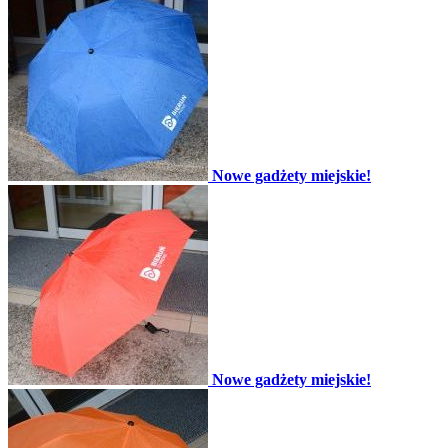
Nowe gadżety miejskie!
Nowe gadżety miejskie!