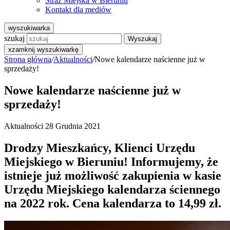
Straż Miejska w Bieruniu
Kontakt dla mediów
wyszukiwarka
szukaj
Wyszukaj
x
zamknij wyszukiwarkę
Strona główna
/
Aktualności
/
Nowe kalendarze naścienne już w
sprzedaży!
Nowe kalendarze naścienne już w
sprzedaży!
Aktualności
28 Grudnia 2021
Drodzy Mieszkańcy, Klienci Urzędu
Miejskiego w Bieruniu! Informujemy, że
istnieje już możliwość zakupienia w kasie
Urzędu Miejskiego kalendarza ściennego
na 2022 rok. Cena kalendarza to 14,99 zł.