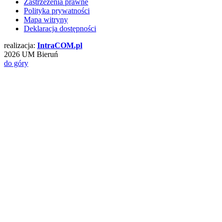
Zastrzeżenia prawne
Polityka prywatności
Mapa witryny
Deklaracja dostępności
realizacja:
Intra
COM
.pl
2026 UM Bieruń
do góry