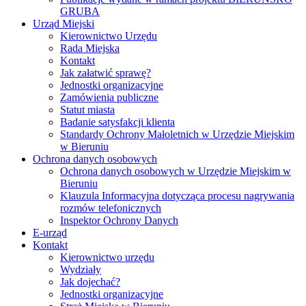
GRUBA
Urząd Miejski
Kierownictwo Urzędu
Rada Miejska
Kontakt
Jak załatwić sprawę?
Jednostki organizacyjne
Zamówienia publiczne
Statut miasta
Badanie satysfakcji klienta
Standardy Ochrony Małoletnich w Urzędzie Miejskim
w Bieruniu
Ochrona danych osobowych
Ochrona danych osobowych w Urzędzie Miejskim w
Bieruniu
Klauzula Informacyjna dotycząca procesu nagrywania
rozmów telefonicznych
Inspektor Ochrony Danych
E-urząd
Kontakt
Kierownictwo urzędu
Wydziały
Jak dojechać?
Jednostki organizacyjne