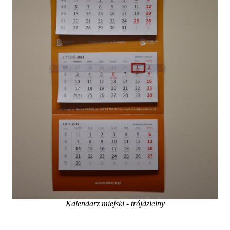
Kalendarz miejski - trójdzielny