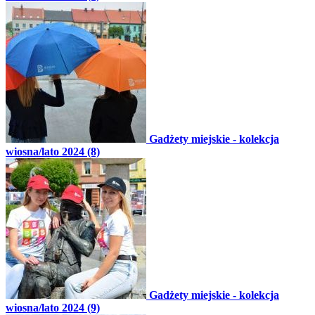
Gadżety miejskie - kolekcja
wiosna/lato 2024 (8)
Gadżety miejskie - kolekcja
wiosna/lato 2024 (9)