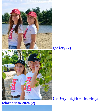
gadżety (2)
Gadżety miejskie - kolekcja
wiosna/lato 2024 (2)