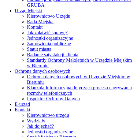
GRUBA
Urząd Miejski
Kierownictwo Urzędu
Rada Miejska
Kontakt
Jak załatwić sprawę?
Jednostki organizacyjne
Zamówienia publiczne
Statut miasta
Badanie satysfakcji klienta
Standardy Ochrony Małoletnich w Urzędzie Miejskim
w Bieruniu
Ochrona danych osobowych
Ochrona danych osobowych w Urzędzie Miejskim w
Bieruniu
Klauzula Informacyjna dotycząca procesu nagrywania
rozmów telefonicznych
Inspektor Ochrony Danych
E-urząd
Kontakt
Kierownictwo urzędu
Wydziały
Jak dojechać?
Jednostki organizacyjne