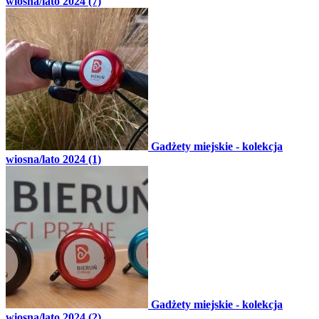
wiosna/lato 2024 (7)
Gadżety miejskie - kolekcja
wiosna/lato 2024 (1)
Gadżety miejskie - kolekcja
wiosna/lato 2024 (2)