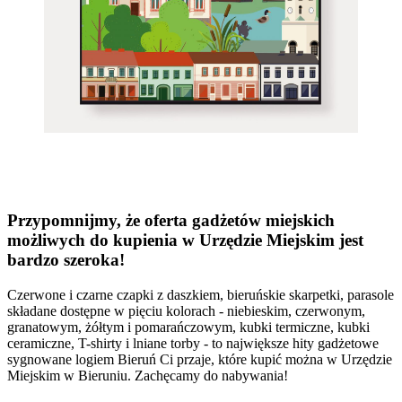
Przypomnijmy, że oferta gadżetów miejskich
możliwych do kupienia w Urzędzie Miejskim jest
bardzo szeroka!
Czerwone i czarne czapki z daszkiem, bieruńskie skarpetki, parasole
składane dostępne w pięciu kolorach - niebieskim, czerwonym,
granatowym, żółtym i pomarańczowym, kubki termiczne, kubki
ceramiczne, T-shirty i lniane torby - to największe hity gadżetowe
sygnowane logiem Bieruń Ci przaje, które kupić można w Urzędzie
Miejskim w Bieruniu. Zachęcamy do nabywania!