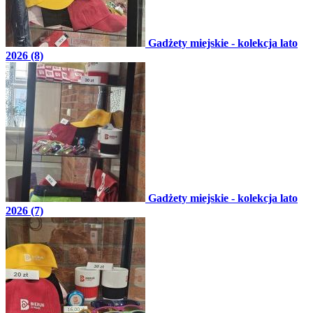
Gadżety miejskie - kolekcja lato
2026 (8)
Gadżety miejskie - kolekcja lato
2026 (7)