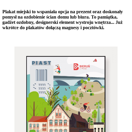
Plakat miejski to wspaniała opcja na prezent oraz doskonały
pomysł na ozdobienie ścian domu lub biura. To pamiątka,
gadżet ozdobny, designerski element wystroju wnętrza... Już
wkrótce do plakatów dołączą magnesy i pocztówki.