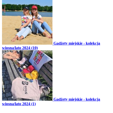
Gadżety miejskie - kolekcja
wiosna/lato 2024 (10)
Gadżety miejskie - kolekcja
wiosna/lato 2024 (1)