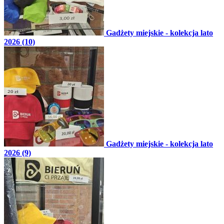
Gadżety miejskie - kolekcja lato
2026 (10)
Gadżety miejskie - kolekcja lato
2026 (9)