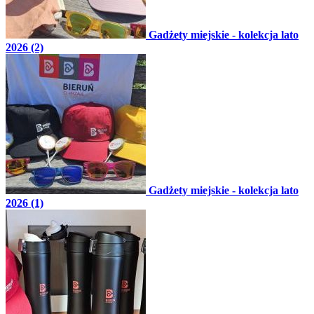
Gadżety miejskie - kolekcja lato
2026 (2)
Gadżety miejskie - kolekcja lato
2026 (1)