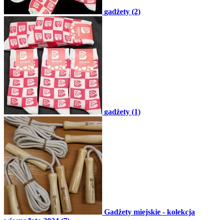
gadżety (2)
gadżety (1)
Gadżety miejskie - kolekcja