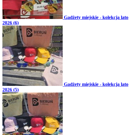
Gadżety miejskie - kolekcja lato
2026 (6)
Gadżety miejskie - kolekcja lato
2026 (5)