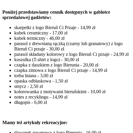
Poniżej przedstawiamy cennik dostępnych w gablotce
sprzedażowej gadżetów:
skarpetki z logo Bieruń Ci Przaje - 14,99 zł
kubek ceramiczny - 17,00 zł
kubek termiczny - 46,00 zł
parasol z drewnianą rączką (czarny lub granatowy) z logo
Bieruń Ci przaje - 30,00 zł
parasol składany kolorowy z logo Bieruń Ci przaje - 24,99 zł
koszulka (T-shirt z logo) - 30,00 zł
czapka z daszkiem z logo Bierunia - 20,00 zł
czapka zimowa z logo Bieruń Ci przaje - 14,99 zł
torba lniana - 3,00 zł
opaska odblaskowa - 1,50 zł
smycz - 2,50 zł
kolorowanka z motywami bieruńskimi - 10,00 zł
notes z recyklingu - 14,99 zł
długopis - 6,00 zł
Mamy też artykuły rekreacyjne:
dzwonek rowerowy z logo Bierunia - 16,00 zł