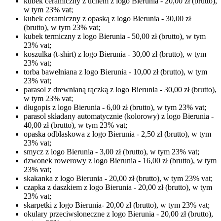
kubek ceramiczny z uchem z logo Bierunia - 20,00 zł (brutto),
w tym 23% vat;
kubek ceramiczny z opaską z logo Bierunia - 30,00 zł
(brutto), w tym 23% vat;
kubek termiczny z logo Bierunia - 50,00 zł (brutto), w tym
23% vat;
koszulka (t-shirt) z logo Bierunia - 30,00 zł (brutto), w tym
23% vat;
torba bawełniana z logo Bierunia - 10,00 zł (brutto), w tym
23% vat;
parasol z drewnianą rączką z logo Bierunia - 30,00 zł (brutto),
w tym 23% vat;
długopis z logo Bierunia - 6,00 zł (brutto), w tym 23% vat;
parasol składany automatycznie (kolorowy) z logo Bierunia -
40,00 zł (brutto), w tym 23% vat;
opaska odblaskowa z logo Bierunia - 2,50 zł (brutto), w tym
23% vat;
smycz z logo Bierunia - 3,00 zł (brutto), w tym 23% vat;
dzwonek rowerowy z logo Bierunia - 16,00 zł (brutto), w tym
23% vat;
skakanka z logo Bierunia - 20,00 zł (brutto), w tym 23% vat;
czapka z daszkiem z logo Bierunia - 20,00 zł (brutto), w tym
23% vat;
skarpetki z logo Bierunia- 20,00 zł (brutto), w tym 23% vat;
okulary przeciwsłoneczne z logo Bierunia - 20,00 zł (brutto),