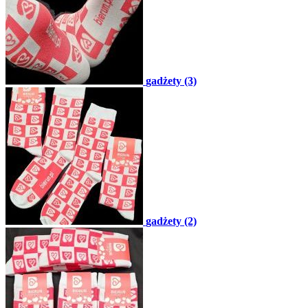
gadżety (3)
gadżety (2)