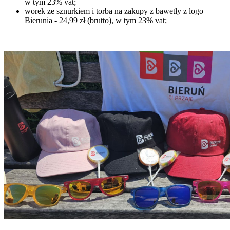
w tym 23% vat;
worek ze sznurkiem i torba na zakupy z bawetły z logo
Bierunia - 24,99 zł (brutto), w tym 23% vat;