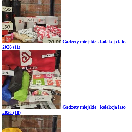
Gadżety miejskie - kolekcja lato
2026 (11)
Gadżety miejskie - kolekcja lato
2026 (10)