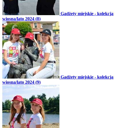
Gadżety miejskie - kolekcja
wiosna/lato 2024 (8)
Gadżety miejskie - kolekcja
wiosna/lato 2024 (9)