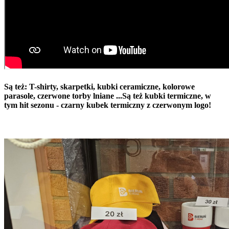
Są też: T-shirty, skarpetki, kubki ceramiczne, kolorowe
parasole, czerwone torby lniane ...Są też kubki termiczne, w
tym hit sezonu - czarny kubek termiczny z czerwonym logo!