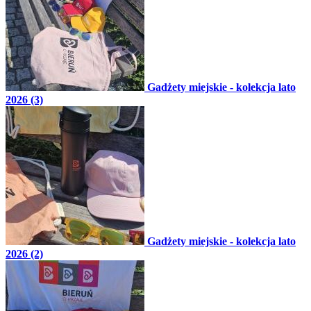
Gadżety miejskie - kolekcja lato
2026 (3)
Gadżety miejskie - kolekcja lato
2026 (2)