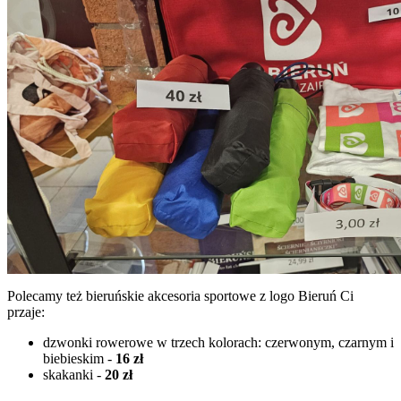
Polecamy też bieruńskie akcesoria sportowe z logo Bieruń Ci
przaje:
dzwonki rowerowe w trzech kolorach: czerwonym, czarnym i
biebieskim -
16 zł
skakanki -
20 zł