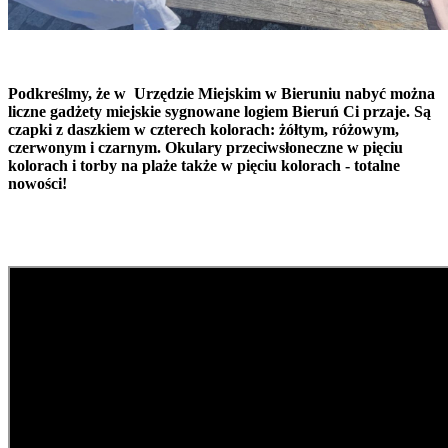
Podkreślmy, że w Urzędzie Miejskim w Bieruniu nabyć można
liczne gadżety miejskie sygnowane logiem Bieruń Ci przaje. Są
czapki z daszkiem w czterech kolorach: żółtym, różowym,
czerwonym i czarnym. Okulary przeciwsłoneczne w pięciu
kolorach i torby na plaże także w pięciu kolorach - totalne
nowości!