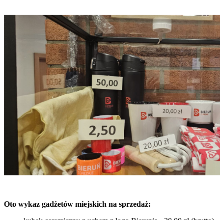
Oto wykaz gadżetów miejskich na sprzedaż: