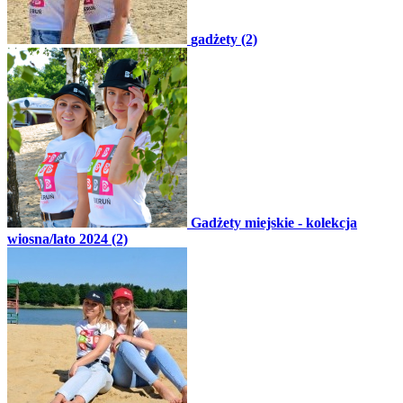
gadżety (2)
Gadżety miejskie - kolekcja
wiosna/lato 2024 (2)