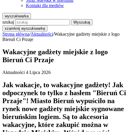
Straż Miejska w Bieruniu
Kontakt dla mediów
wyszukiwarka
szukaj
Wyszukaj
x
zamknij wyszukiwarkę
Strona główna
/
Aktualności
/
Wakacyjne gadżety miejskie z logo
Bieruń Ci Przaje
Wakacyjne gadżety miejskie z logo
Bieruń Ci Przaje
Aktualności
4 Lipca 2026
Jak wakacje, to wakacyjne gadżety! Jak
odpoczynek to tylko z hasłem "Bieruń Ci
Przaje"! Miasto Bieruń wypuściło na
rynek nowe gadżety miejskie sygnowane
bieruńskim logiem. Są to akcesoria
wakacyjne, które zakupić można w