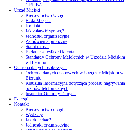
GRUBA
Urząd Miejski
Kierownictwo Urzędu
Rada Miejska
Kontakt
Jak załatwić sprawę?
Jednostki organizacyjne
Zamówienia publiczne
Statut miasta
Badanie satysfakcji klienta
Standardy Ochrony Małoletnich w Urzędzie Miejskim
w Bieruniu
Ochrona danych osobowych
Ochrona danych osobowych w Urzędzie Miejskim w
Bieruniu
Klauzula Informacyjna dotycząca procesu nagrywania
rozmów telefonicznych
Inspektor Ochrony Danych
E-urząd
Kontakt
Kierownictwo urzędu
Wydziały
Jak dojechać?
Jednostki organizacyjne