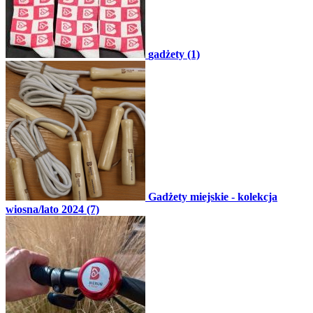
gadżety (1)
Gadżety miejskie - kolekcja
wiosna/lato 2024 (7)