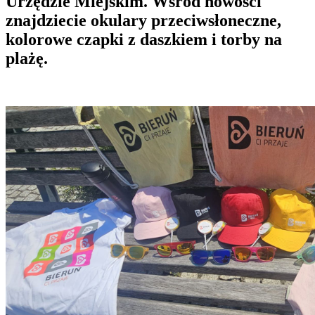
Urzędzie Miejskim. Wśród nowości
znajdziecie okulary przeciwsłoneczne,
kolorowe czapki z daszkiem i torby na
plażę.