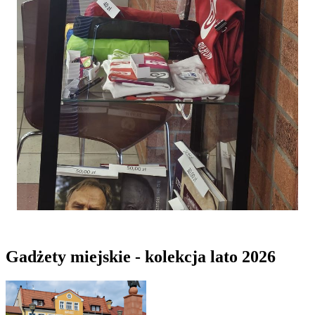
Gadżety miejskie - kolekcja lato 2026