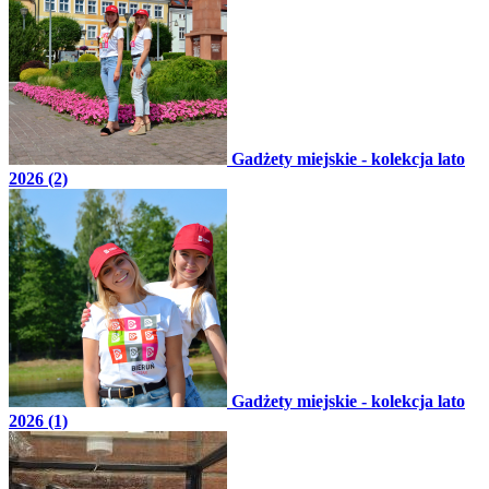
Gadżety miejskie - kolekcja lato
2026 (2)
Gadżety miejskie - kolekcja lato
2026 (1)