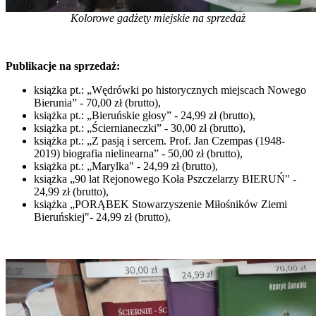
Kolorowe gadżety miejskie na sprzedaż
Publikacje na sprzedaż:
książka pt.: „Wędrówki po historycznych miejscach Nowego
Bierunia” - 70,00 zł (brutto),
książka pt.: „Bieruńskie głosy” - 24,99 zł (brutto),
książka pt.: „Ściernianeczki” - 30,00 zł (brutto),
książka pt.: „Z pasją i sercem. Prof. Jan Czempas (1948-
2019) biografia nielinearna” - 50,00 zł (brutto),
książka pt.: „Marylka" - 24,99 zł (brutto),
książka „90 lat Rejonowego Koła Pszczelarzy BIERUŃ" -
24,99 zł (brutto),
książka „PORĄBEK Stowarzyszenie Miłośników Ziemi
Bieruńskiej"- 24,99 zł (brutto),