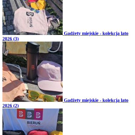
Gadżety miejskie - kolekcja lato
2026 (3)
Gadżety miejskie - kolekcja lato
2026 (2)