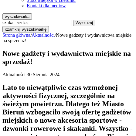
Straż Miejska w Bieruniu
Kontakt dla mediów
wyszukiwarka
szukaj
Wyszukaj
x
zamknij wyszukiwarkę
Strona główna
/
Aktualności
/
Nowe gadżety i wydawnictwa miejskie
na sprzedaż!
Nowe gadżety i wydawnictwa miejskie na
sprzedaż!
Aktualności
30 Sierpnia 2024
Lato to niewątpliwie czas wzmożonej
aktywności fizycznej, szczególnie na
świeżym powietrzu. Dlatego też Miasto
Bieruń wzbogaciło swoją ofertę gadżetów
miejskich o nowe akcesoria sportowe -
dzwonki rowerowe i skakanki. Wszystko -