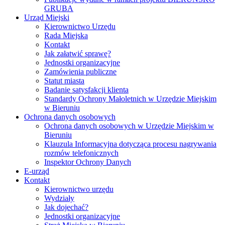
GRUBA
Urząd Miejski
Kierownictwo Urzędu
Rada Miejska
Kontakt
Jak załatwić sprawę?
Jednostki organizacyjne
Zamówienia publiczne
Statut miasta
Badanie satysfakcji klienta
Standardy Ochrony Małoletnich w Urzędzie Miejskim
w Bieruniu
Ochrona danych osobowych
Ochrona danych osobowych w Urzędzie Miejskim w
Bieruniu
Klauzula Informacyjna dotycząca procesu nagrywania
rozmów telefonicznych
Inspektor Ochrony Danych
E-urząd
Kontakt
Kierownictwo urzędu
Wydziały
Jak dojechać?
Jednostki organizacyjne