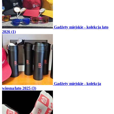
Gadżety miejskie - kolekcja lato
2026 (1)
Gadżety miejskie - kolekcja
wiosna/lato 2025 (3)