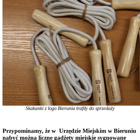
Skakanki z logo Bierunia trafiły do sprzedaży
Przypominamy, że w Urzędzie Miejskim w Bieruniu
nabyć można liczne gadżety miejskie sygnowane