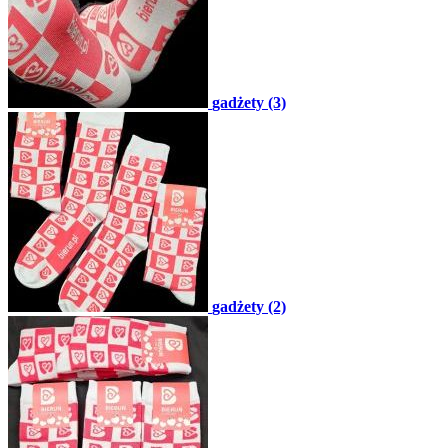
gadżety (3)
gadżety (2)