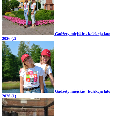
Gadżety miejskie - kolekcja lato
2026 (2)
Gadżety miejskie - kolekcja lato
2026 (1)