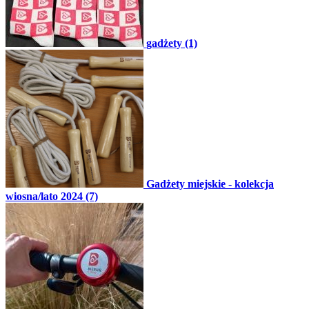
gadżety (1)
Gadżety miejskie - kolekcja
wiosna/lato 2024 (7)