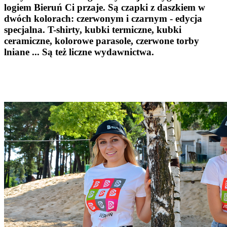
logiem Bieruń Ci przaje. Są czapki z daszkiem w
dwóch kolorach: czerwonym i czarnym - edycja
specjalna. T-shirty, kubki termiczne, kubki
ceramiczne, kolorowe parasole, czerwone torby
lniane ... Są też liczne wydawnictwa.