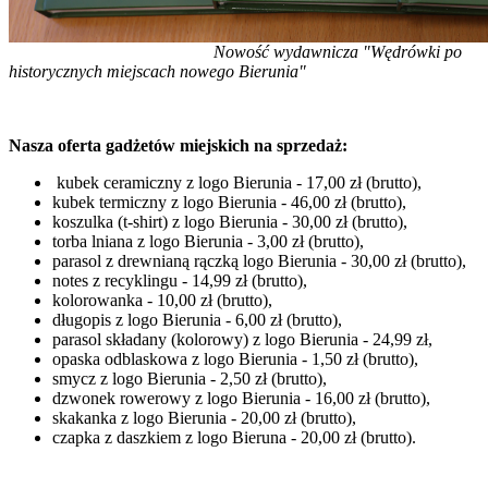
Nowość wydawnicza "Wędrówki po
historycznych miejscach nowego Bierunia"
Nasza oferta gadżetów miejskich na sprzedaż:
kubek ceramiczny z logo Bierunia - 17,00 zł (brutto),
kubek termiczny z logo Bierunia - 46,00 zł (brutto),
koszulka (t-shirt) z logo Bierunia - 30,00 zł (brutto),
torba lniana z logo Bierunia - 3,00 zł (brutto),
parasol z drewnianą rączką logo Bierunia - 30,00 zł (brutto),
notes z recyklingu - 14,99 zł (brutto),
kolorowanka - 10,00 zł (brutto),
długopis z logo Bierunia - 6,00 zł (brutto),
parasol składany (kolorowy) z logo Bierunia - 24,99 zł,
opaska odblaskowa z logo Bierunia - 1,50 zł (brutto),
smycz z logo Bierunia - 2,50 zł (brutto),
dzwonek rowerowy z logo Bierunia - 16,00 zł (brutto),
skakanka z logo Bierunia - 20,00 zł (brutto),
czapka z daszkiem z logo Bieruna - 20,00 zł (brutto).