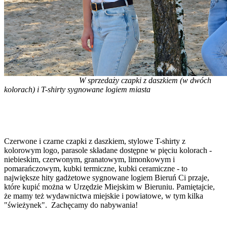
W sprzedaży czapki z daszkiem (w dwóch
kolorach) i T-shirty sygnowane logiem miasta
Czerwone i czarne czapki z daszkiem, stylowe T-shirty z
kolorowym logo, parasole składane dostępne w pięciu kolorach -
niebieskim, czerwonym, granatowym, limonkowym i
pomarańczowym, kubki termiczne, kubki ceramiczne - to
największe hity gadżetowe sygnowane logiem Bieruń Ci przaje,
które kupić można w Urzędzie Miejskim w Bieruniu. Pamiętajcie,
że mamy też wydawnictwa miejskie i powiatowe, w tym kilka
"świeżynek". Zachęcamy do nabywania!