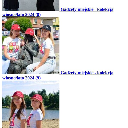
Gadżety miejskie - kolekcja
wiosna/lato 2024 (8)
Gadżety miejskie - kolekcja
wiosna/lato 2024 (9)