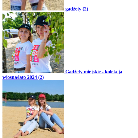
gadżety (2)
Gadżety miejskie - kolekcja
wiosna/lato 2024 (2)