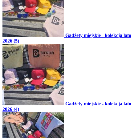
Gadżety miejskie - kolekcja lato
2026 (5)
Gadżety miejskie - kolekcja lato
2026 (4)