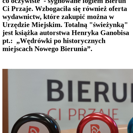
co oczywiste - sygnowane logiem Bieruń
Ci Przaje. Wzbogaciła się również oferta
wydawnictw, które zakupić można w
Urzędzie Miejskim. Totalną "świeżynką"
jest książka autorstwa Henryka Ganobisa
pt.: „Wędrówki po historycznych
miejscach Nowego Bierunia”.