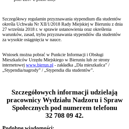
Szczegółowy regulamin przyznawania stypendium dla studentów
określa Uchwała Nr XII/1/2018 Rady Miejskiej w Bieruniu z dnia
27 września 2018 r. w sprawie ustanowienia oraz określenia
warunków, zasad, trybu przyznawania stypendiów dla studentów
za wysokie osiągnięcia w nauce.
Wniosek można pobrać w Punkcie Informacji i Obsługi
Mieszkańców Urzędu Miejskiego w Bieruniu lub ze strony
internetowej
www.bierun.pl
- zakładka „Dla mieszkańca” /
„Stypendia/nagrody” / „Stypendia dla studentów”.
Szczegółowych informacji udzielają
pracownicy Wydziału Nadzoru i Spraw
Społecznych pod numerem telefonu
32 708 09 42.
Podobne wiadomości: