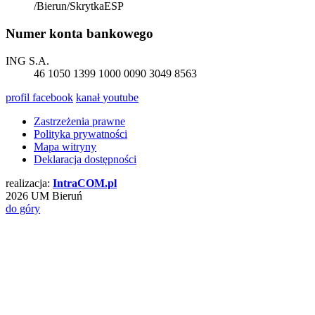
/Bierun/SkrytkaESP
Numer konta bankowego
ING S.A.
46 1050 1399 1000 0090 3049 8563
profil
facebook
kanał
youtube
Zastrzeżenia prawne
Polityka prywatności
Mapa witryny
Deklaracja dostępności
realizacja:
Intra
COM
.pl
2026 UM Bieruń
do góry