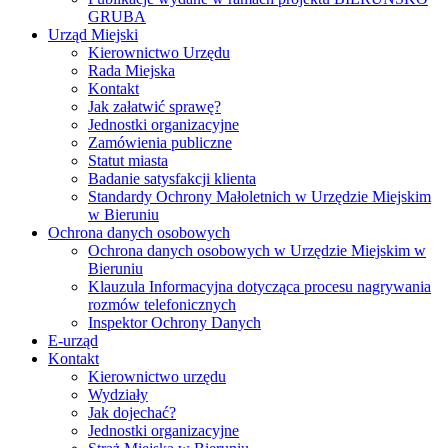
GRUBA
Urząd Miejski
Kierownictwo Urzędu
Rada Miejska
Kontakt
Jak załatwić sprawę?
Jednostki organizacyjne
Zamówienia publiczne
Statut miasta
Badanie satysfakcji klienta
Standardy Ochrony Małoletnich w Urzędzie Miejskim
w Bieruniu
Ochrona danych osobowych
Ochrona danych osobowych w Urzędzie Miejskim w
Bieruniu
Klauzula Informacyjna dotycząca procesu nagrywania
rozmów telefonicznych
Inspektor Ochrony Danych
E-urząd
Kontakt
Kierownictwo urzędu
Wydziały
Jak dojechać?
Jednostki organizacyjne