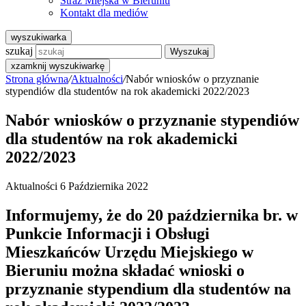
Straż Miejska w Bieruniu
Kontakt dla mediów
wyszukiwarka
szukaj
Wyszukaj
x
zamknij wyszukiwarkę
Strona główna
/
Aktualności
/
Nabór wniosków o przyznanie
stypendiów dla studentów na rok akademicki 2022/2023
Nabór wniosków o przyznanie stypendiów
dla studentów na rok akademicki
2022/2023
Aktualności
6 Października 2022
Informujemy, że do 20 października br. w
Punkcie Informacji i Obsługi
Mieszkańców Urzędu Miejskiego w
Bieruniu można składać wnioski o
przyznanie stypendium dla studentów na