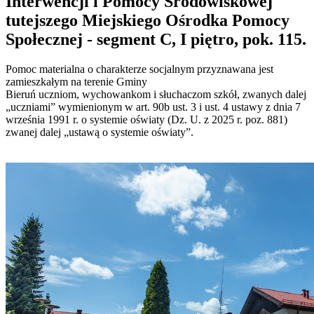
Interwencji i Pomocy Środowiskowej
tutejszego Miejskiego Ośrodka Pomocy
Społecznej - segment C, I piętro, pok. 115.
Pomoc materialna o charakterze socjalnym przyznawana jest
zamieszkałym na terenie Gminy
Bieruń uczniom, wychowankom i słuchaczom szkół, zwanych dalej
„uczniami” wymienionym w art. 90b ust. 3 i ust. 4 ustawy z dnia 7
września 1991 r. o systemie oświaty (Dz. U. z 2025 r. poz. 881)
zwanej dalej „ustawą o systemie oświaty”.