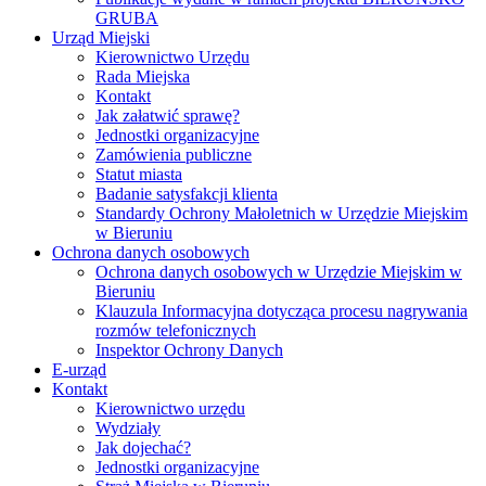
GRUBA
Urząd Miejski
Kierownictwo Urzędu
Rada Miejska
Kontakt
Jak załatwić sprawę?
Jednostki organizacyjne
Zamówienia publiczne
Statut miasta
Badanie satysfakcji klienta
Standardy Ochrony Małoletnich w Urzędzie Miejskim
w Bieruniu
Ochrona danych osobowych
Ochrona danych osobowych w Urzędzie Miejskim w
Bieruniu
Klauzula Informacyjna dotycząca procesu nagrywania
rozmów telefonicznych
Inspektor Ochrony Danych
E-urząd
Kontakt
Kierownictwo urzędu
Wydziały
Jak dojechać?
Jednostki organizacyjne