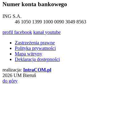
Numer konta bankowego
ING S.A.
46 1050 1399 1000 0090 3049 8563
profil
facebook
kanał
youtube
Zastrzeżenia prawne
Polityka prywatności
Mapa witryny
Deklaracja dostępności
realizacja:
Intra
COM
.pl
2026 UM Bieruń
do góry