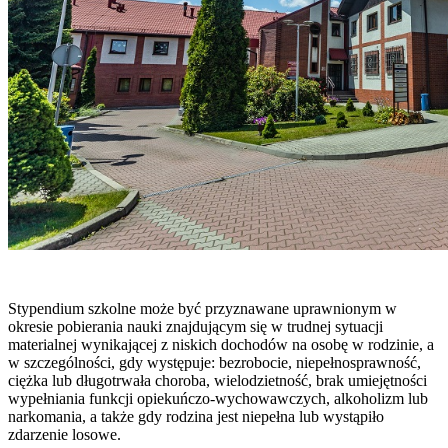
Stypendium szkolne może być przyznawane uprawnionym w
okresie pobierania nauki znajdującym się w trudnej sytuacji
materialnej wynikającej z niskich dochodów na osobę w rodzinie, a
w szczególności, gdy występuje: bezrobocie, niepełnosprawność,
ciężka lub długotrwała choroba, wielodzietność, brak umiejętności
wypełniania funkcji opiekuńczo-wychowawczych, alkoholizm lub
narkomania, a także gdy rodzina jest niepełna lub wystąpiło
zdarzenie losowe.