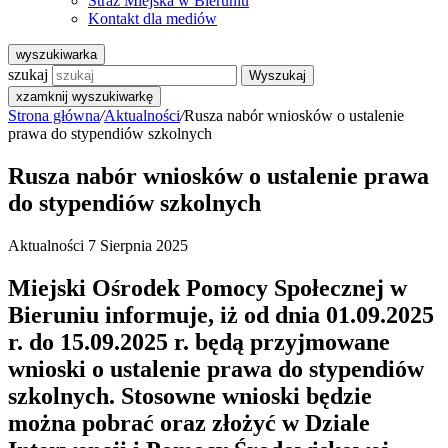
Straż Miejska w Bieruniu
Kontakt dla mediów
wyszukiwarka
szukaj
Wyszukaj
x
zamknij wyszukiwarkę
Strona główna
/
Aktualności
/
Rusza nabór wniosków o ustalenie
prawa do stypendiów szkolnych
Rusza nabór wniosków o ustalenie prawa
do stypendiów szkolnych
Aktualności
7 Sierpnia 2025
Miejski Ośrodek Pomocy Społecznej w
Bieruniu informuje, iż od dnia 01.09.2025
r. do 15.09.2025 r. będą przyjmowane
wnioski o ustalenie prawa do stypendiów
szkolnych. Stosowne wnioski będzie
można pobrać oraz złożyć w Dziale