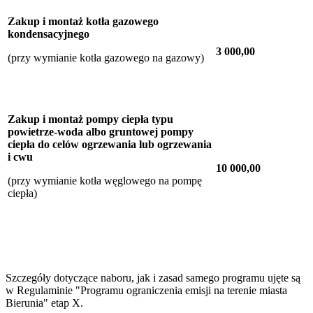
Zakup i montaż kotła gazowego
kondensacyjnego
3 000,00
(przy wymianie kotła gazowego na gazowy)
Zakup i montaż pompy ciepła typu
powietrze-woda albo gruntowej pompy
ciepła do celów ogrzewania lub ogrzewania
i cwu
10 000,00
(przy wymianie kotła węglowego na pompę
ciepła)
Szczegóły dotyczące naboru, jak i zasad samego programu ujęte są
w Regulaminie "Programu ograniczenia emisji na terenie miasta
Bierunia" etap X.