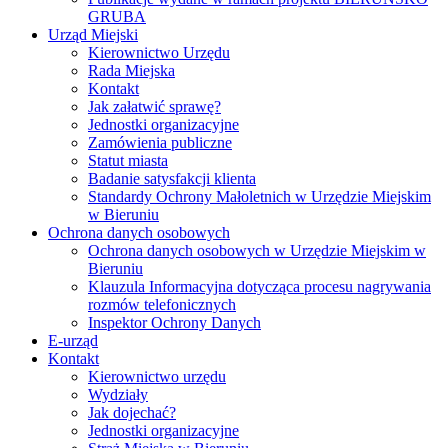
GRUBA
Urząd Miejski
Kierownictwo Urzędu
Rada Miejska
Kontakt
Jak załatwić sprawę?
Jednostki organizacyjne
Zamówienia publiczne
Statut miasta
Badanie satysfakcji klienta
Standardy Ochrony Małoletnich w Urzędzie Miejskim
w Bieruniu
Ochrona danych osobowych
Ochrona danych osobowych w Urzędzie Miejskim w
Bieruniu
Klauzula Informacyjna dotycząca procesu nagrywania
rozmów telefonicznych
Inspektor Ochrony Danych
E-urząd
Kontakt
Kierownictwo urzędu
Wydziały
Jak dojechać?
Jednostki organizacyjne