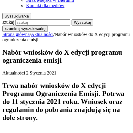
Straż Miejska w Bieruniu
Kontakt dla mediów
wyszukiwarka
szukaj
Wyszukaj
x
zamknij wyszukiwarkę
Strona główna
/
Aktualności
/
Nabór wniosków do X edycji programu
ograniczenia emisji
Nabór wniosków do X edycji programu
ograniczenia emisji
Aktualności
2 Stycznia 2021
Trwa nabór wniosków do X edycji
Programu Ograniczenia Emisji. Potrwa
do 11 stycznia 2021 roku. Wniosek oraz
regulamin do pobrania znajdują się na
dole strony.