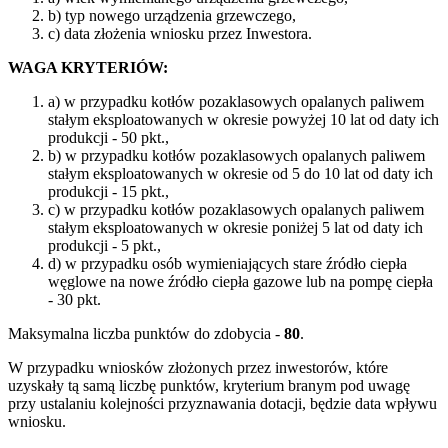
b) typ nowego urządzenia grzewczego,
c) data złożenia wniosku przez Inwestora.
WAGA KRYTERIÓW:
a) w przypadku kotłów pozaklasowych opalanych paliwem
stałym eksploatowanych w okresie powyżej 10 lat od daty ich
produkcji - 50 pkt.,
b) w przypadku kotłów pozaklasowych opalanych paliwem
stałym eksploatowanych w okresie od 5 do 10 lat od daty ich
produkcji - 15 pkt.,
c) w przypadku kotłów pozaklasowych opalanych paliwem
stałym eksploatowanych w okresie poniżej 5 lat od daty ich
produkcji - 5 pkt.,
d) w przypadku osób wymieniających stare źródło ciepła
węglowe na nowe źródło ciepła gazowe lub na pompę ciepła
- 30 pkt.
Maksymalna liczba punktów do zdobycia -
80
.
W przypadku wniosków złożonych przez inwestorów, które
uzyskały tą samą liczbę punktów, kryterium branym pod uwagę
przy ustalaniu kolejności przyznawania dotacji, będzie data wpływu
wniosku.