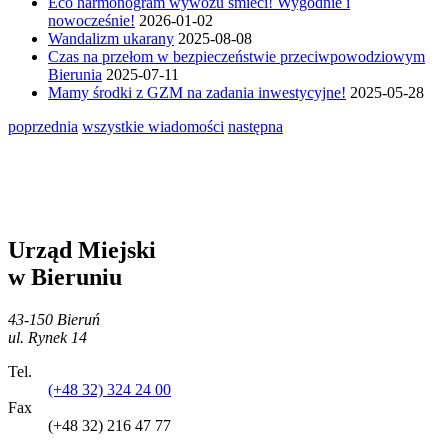
Eco harmonogram wywozu śmieci! Wygodnie i
nowocześnie!
2026-01-02
Wandalizm ukarany
2025-08-08
Czas na przełom w bezpieczeństwie przeciwpowodziowym
Bierunia
2025-07-11
Mamy środki z GZM na zadania inwestycyjne!
2025-05-28
poprzednia
wszystkie wiadomości
następna
Urząd Miejski
w Bieruniu
43-150 Bieruń
ul. Rynek 14
Tel.
(+48 32) 324 24 00
Fax
(+48 32) 216 47 77