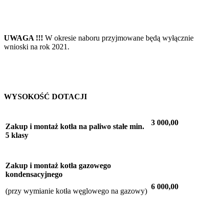
UWAGA !!!
W okresie naboru przyjmowane będą wyłącznie
wnioski na rok 2021.
WYSOKOŚĆ DOTACJI
3 000,00
Zakup i montaż kotła na paliwo stałe min.
5 klasy
Zakup i montaż kotła gazowego
kondensacyjnego
6 000,00
(przy wymianie kotła węglowego na gazowy)