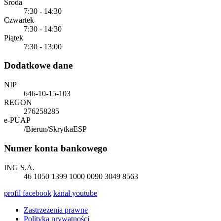
Środa
7:30 - 14:30
Czwartek
7:30 - 14:30
Piątek
7:30 - 13:00
Dodatkowe dane
NIP
646-10-15-103
REGON
276258285
e-PUAP
/Bierun/SkrytkaESP
Numer konta bankowego
ING S.A.
46 1050 1399 1000 0090 3049 8563
profil
facebook
kanał
youtube
Zastrzeżenia prawne
Polityka prywatności