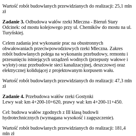
Wartość robót budowlanych przewidzianych do realizacji: 25,1 mln
zł
Zadanie 3.
Odbudowa wałów rzeki Mleczna - Bieruń Stary
Odcinek: od mostu kolejowego przy ul. Chemików do mostu na ul.
Turyńskiej.
Celem zadania jest wykonanie prac na obustronnych
obwałowaniach przeciwpowodziowych rzeki Mleczna. Zakres
robót budowlanych polega na wykonaniu przebudowy, remontu i
przesunięciu istniejących urządzeń wodnych (przepusty wałowe i
wyloty) oraz przebudowie sieci kanalizacyjnej, deszczowej oraz
elektrycznej kolidującej z projektowanym korpusem wału.
Wartość robót budowlanych przewidzianych do realizacji: 47,3 mln
zł
Zadanie 4.
Przebudowa wałów rzeki Gostynki
Lewy wał: km 4+200-10+620, prawy wał: km 4+200-11+450.
Cel: budowa wałów zgodnych z III klasą budowli
hydrotechnicznych (wymagana wysokość i zagęszczenie).
Wartość robót budowlanych przewidzianych do realizacji: 181,4
mln zł