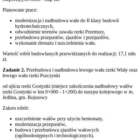
Planowane prace:
modernizacja i nadbudowa wału do II klasy budowli
hydrotechnicznych,
odwodnienie terenów zawala rzeki Przemszy,
przebudowa przepustów, zjazdów i przejazdów,
wykonanie drenażu i uszczelnienia wału.
Wartość robót budowlanych przewidzianych do realizacji: 17,1 mln
zł.
Zadanie 2.
Przebudowa i nadbudowa lewego wału rzeki Wisły oraz
lewego wału rzeki Pszczynki
od ujścia rzeki Gostynki (miejsce zakończenia nadbudowy wałów
rzeki Gostynki w km 0+000 - 1+200) do nasypu kolejowego w m.
Jedlina, gm. Bojszowy
Zakres robót:
uszczelnienie wałów przy użyciu bentomaty,
modernizacja przepustów,
budowa i przebudowa zjazdów wałowych
(ogólnodostępnych i technologicznych).