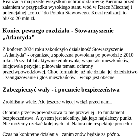
Realizacja ma przede wszystkim uchronić starówkę Bierunia przed
zalaniem w przypadku wysokiego stanu wód w Rzece Mlecznej i
potencjalnej „cofce” do Potoku Stawowego. Koszt realizacji to
blisko 20 mln zł.
Koniec pewnego rozdziału - Stowarzyszenie
„Atlantyda”
Z końcem 2024 roku zakończyło działalność Stowarzyszenie
„Atlantyda” - organizacja społeczna powołana po powodzi z 2010
roku. Przez 14 lat aktywnie edukowała, wspierała mieszkańców,
inicjowała petycje i pilnowała tematu ochrony
przeciwpowodziowej. Choć formalnie już nie działa, jej dziedzictwo
- zaangażowanie i głos mieszkańców - wciąż jest obecne.
Zabezpieczyć wały - i poczucie bezpieczeństwa
Zrobiliśmy wiele. Ale jeszcze więcej wciąż przed nami.
Ochrona przeciwpowodziowa to nie przywilej - to fundament
bezpieczeństwa. A system jest tak silny, jak jego najsłabszy punkt.
Nie możemy czekać kolejnych lat. Natura nie respektuje procedur.
Czas na konkretne działania - zanim znów będzie za późno.