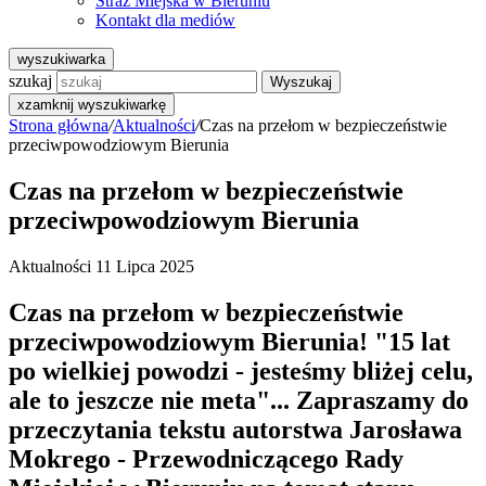
Straż Miejska w Bieruniu
Kontakt dla mediów
wyszukiwarka
szukaj
Wyszukaj
x
zamknij wyszukiwarkę
Strona główna
/
Aktualności
/
Czas na przełom w bezpieczeństwie
przeciwpowodziowym Bierunia
Czas na przełom w bezpieczeństwie
przeciwpowodziowym Bierunia
Aktualności
11 Lipca 2025
Czas na przełom w bezpieczeństwie
przeciwpowodziowym Bierunia! "15 lat
po wielkiej powodzi - jesteśmy bliżej celu,
ale to jeszcze nie meta"... Zapraszamy do
przeczytania tekstu autorstwa Jarosława
Mokrego - Przewodniczącego Rady