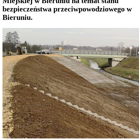
Miejskiej w Bieruniu na temat stanu
bezpieczeństwa przeciwpowodziowego w
Bieruniu.