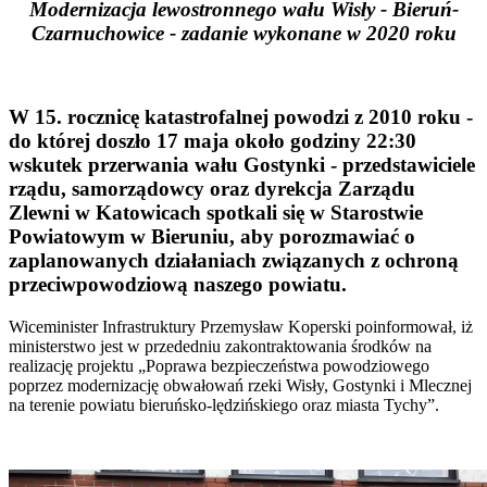
Modernizacja lewostronnego wału Wisły - Bieruń-
Czarnuchowice - zadanie wykonane w 2020 roku
W 15. rocznicę katastrofalnej powodzi z 2010 roku -
do której doszło 17 maja około godziny 22:30
wskutek przerwania wału Gostynki - przedstawiciele
rządu, samorządowcy oraz dyrekcja Zarządu
Zlewni w Katowicach spotkali się w Starostwie
Powiatowym w Bieruniu, aby porozmawiać o
zaplanowanych działaniach związanych z ochroną
przeciwpowodziową naszego powiatu.
Wiceminister Infrastruktury Przemysław Koperski poinformował, iż
ministerstwo jest w przededniu zakontraktowania środków na
realizację projektu „Poprawa bezpieczeństwa powodziowego
poprzez modernizację obwałowań rzeki Wisły, Gostynki i Mlecznej
na terenie powiatu bieruńsko-lędzińskiego oraz miasta Tychy”.