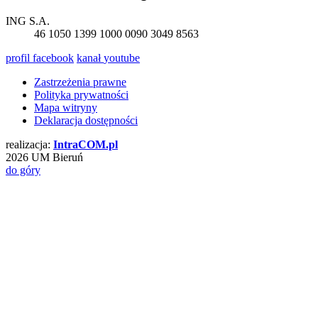
ING S.A.
46 1050 1399 1000 0090 3049 8563
profil
facebook
kanał
youtube
Zastrzeżenia prawne
Polityka prywatności
Mapa witryny
Deklaracja dostępności
realizacja:
Intra
COM
.pl
2026 UM Bieruń
do góry