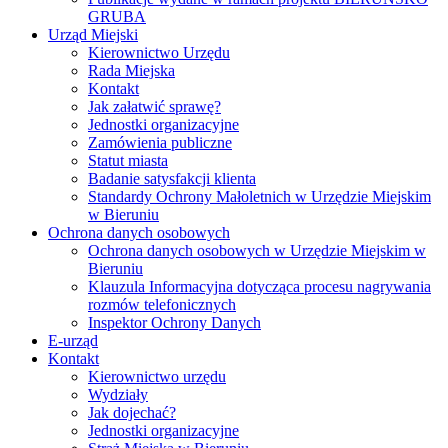
GRUBA
Urząd Miejski
Kierownictwo Urzędu
Rada Miejska
Kontakt
Jak załatwić sprawę?
Jednostki organizacyjne
Zamówienia publiczne
Statut miasta
Badanie satysfakcji klienta
Standardy Ochrony Małoletnich w Urzędzie Miejskim
w Bieruniu
Ochrona danych osobowych
Ochrona danych osobowych w Urzędzie Miejskim w
Bieruniu
Klauzula Informacyjna dotycząca procesu nagrywania
rozmów telefonicznych
Inspektor Ochrony Danych
E-urząd
Kontakt
Kierownictwo urzędu
Wydziały
Jak dojechać?
Jednostki organizacyjne