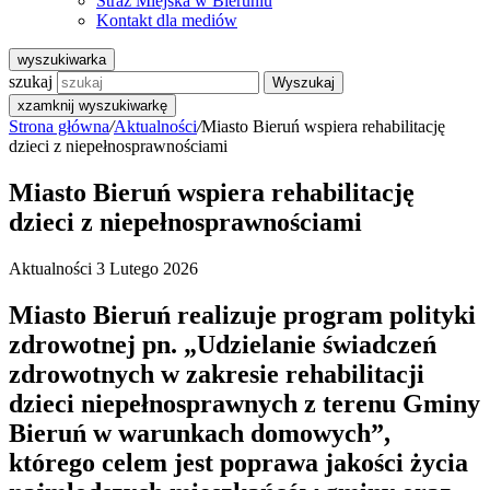
Straż Miejska w Bieruniu
Kontakt dla mediów
wyszukiwarka
szukaj
Wyszukaj
x
zamknij wyszukiwarkę
Strona główna
/
Aktualności
/
Miasto Bieruń wspiera rehabilitację
dzieci z niepełnosprawnościami
Miasto Bieruń wspiera rehabilitację
dzieci z niepełnosprawnościami
Aktualności
3 Lutego 2026
Miasto Bieruń realizuje program polityki
zdrowotnej pn. „Udzielanie świadczeń
zdrowotnych w zakresie rehabilitacji
dzieci niepełnosprawnych z terenu Gminy
Bieruń w warunkach domowych”,
którego celem jest poprawa jakości życia