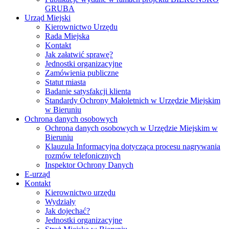
GRUBA
Urząd Miejski
Kierownictwo Urzędu
Rada Miejska
Kontakt
Jak załatwić sprawę?
Jednostki organizacyjne
Zamówienia publiczne
Statut miasta
Badanie satysfakcji klienta
Standardy Ochrony Małoletnich w Urzędzie Miejskim
w Bieruniu
Ochrona danych osobowych
Ochrona danych osobowych w Urzędzie Miejskim w
Bieruniu
Klauzula Informacyjna dotycząca procesu nagrywania
rozmów telefonicznych
Inspektor Ochrony Danych
E-urząd
Kontakt
Kierownictwo urzędu
Wydziały
Jak dojechać?
Jednostki organizacyjne