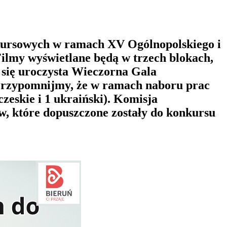
kursowych w ramach XV Ogólnopolskiego i
lmy wyświetlane będą w trzech blokach,
 się uroczysta Wieczorna Gala
 Przypomnijmy, że w ramach naboru prac
zeskie i 1 ukraiński). Komisja
ów, które dopuszczone zostały do konkursu