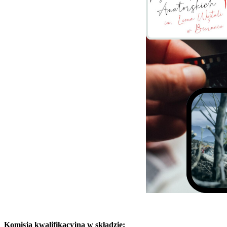
Komisja kwalifikacyjna w składzie: