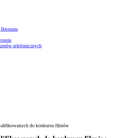
 Bieruniu
eruniu
ozmów telefonicznych
kwalifikowanych do konkursu filmów