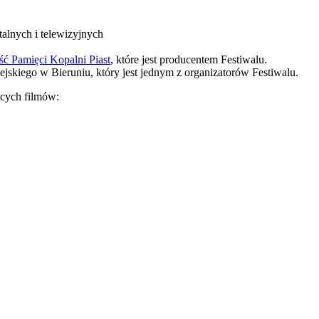
alnych i telewizyjnych
ść Pamięci Kopalni Piast
, które jest producentem Festiwalu.
skiego w Bieruniu, który jest jednym z organizatorów Festiwalu.
ących filmów: