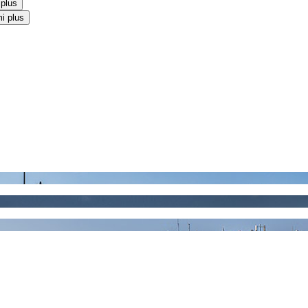
 plus
i plus