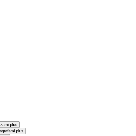
szami plus
agrafami plus