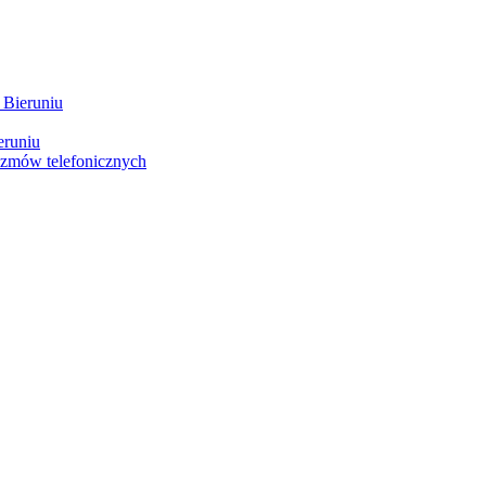
 Bieruniu
eruniu
ozmów telefonicznych