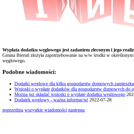
Wypłata dodatku węglowego jest zadaniem zleconym i jego reali
Gmina Bieruń złożyła zapotrzebowanie na w/w środki w określonym p
węglowego.
Podobne wiadomości:
Dodatki węglowe dla kilku gospodarstw domowych zamieszk
Wnioski o wypłatę dodatków dla gospodarstw domowych do 
Można już składać wnioski o wypłatę dodatku węglowego
202
Dodatek węglowy - ważna informacja!
2022-07-28
poprzednia
wszystkie wiadomości
następna