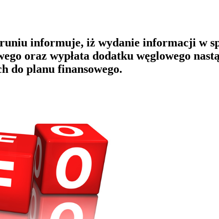
uniu informuje, iż wydanie informacji w s
wego oraz wypłata dodatku węglowego nast
ch do planu finansowego.