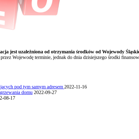
zacja jest uzależniona od otrzymania środków od Wojewody Śląski
rzez Wojewodę terminie, jednak do dnia dzisiejszego środki finansow
ujących pod tym samym adresem
2022-11-16
ogrzewania domu
2022-09-27
2-08-17