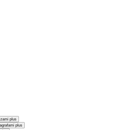
szami plus
agrafami plus