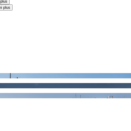
 plus
i plus