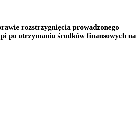
prawie rozstrzygnięcia prowadzonego
ąpi po otrzymaniu środków finansowych na