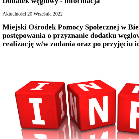
Dodatek węglowy - informacja
Aktualności
20 Września 2022
Miejski Ośrodek Pomocy Społecznej w Bier
postępowania o przyznanie dodatku węglo
realizację w/w zadania oraz po przyjęciu i