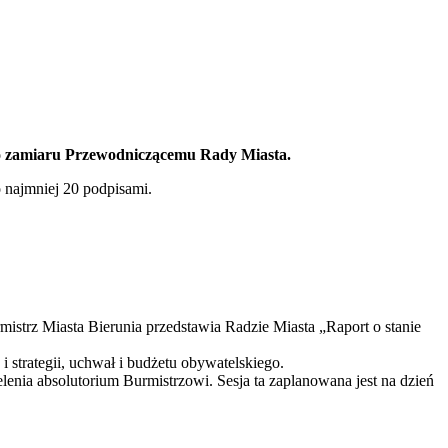
ego zamiaru Przewodniczącemu Rady Miasta.
 najmniej 20 podpisami.
rmistrz Miasta Bierunia przedstawia Radzie Miasta „Raport o stanie
 strategii, uchwał i budżetu obywatelskiego.
elenia absolutorium Burmistrzowi. Sesja ta zaplanowana jest na dzień