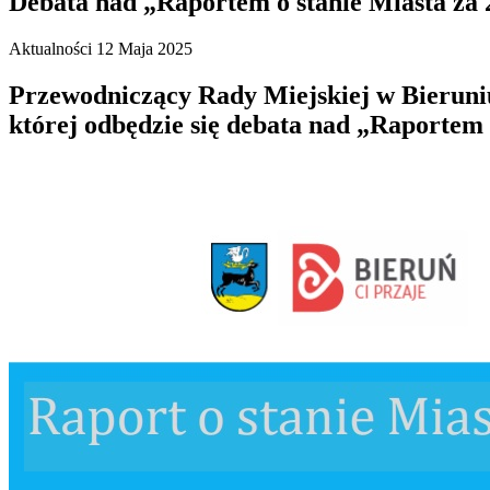
Debata nad „Raportem o stanie Miasta za 
Aktualności
12 Maja 2025
Przewodniczący Rady Miejskiej w Bieruniu 
której odbędzie się debata nad „Raportem 