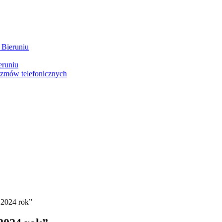
 Bieruniu
eruniu
ozmów telefonicznych
 2024 rok”