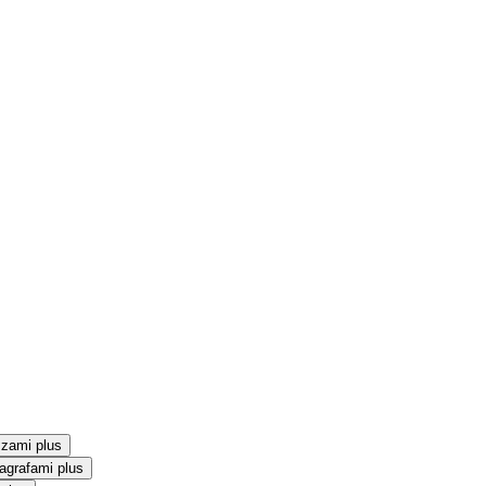
szami plus
agrafami plus