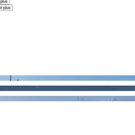
 plus
i plus