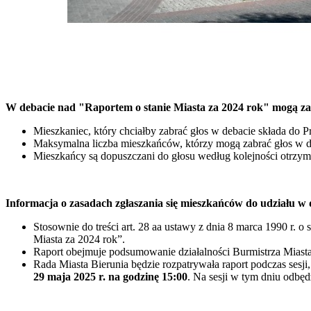
W debacie nad "Raportem o stanie Miasta za 2024 rok" mogą za
Mieszkaniec, który chciałby zabrać głos w debacie składa do 
Maksymalna liczba mieszkańców, którzy mogą zabrać głos w d
Mieszkańcy są dopuszczani do głosu według kolejności otrzym
Informacja o zasadach zgłaszania się mieszkańców do udziału w 
Stosownie do treści art. 28 aa ustawy z dnia 8 marca 1990 r. o
Miasta za 2024 rok”.
Raport obejmuje podsumowanie działalności Burmistrza Miasta B
Rada Miasta Bierunia będzie rozpatrywała raport podczas sesji
29 maja 2025 r. na godzinę 15:00
. Na sesji w tym dniu odbęd