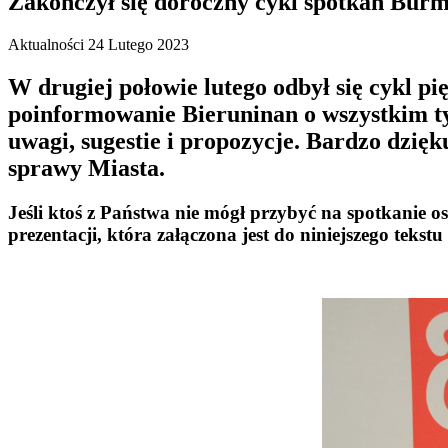
Zakończył się doroczny cykl spotkań Bur
Aktualności
24 Lutego 2023
W drugiej połowie lutego odbył się cykl p
poinformowanie Bieruninan o wszystkim tym 
uwagi, sugestie i propozycje. Bardzo dzię
sprawy Miasta.
Jeśli ktoś z Państwa nie mógł przybyć na spotkanie o
prezentacji, która załączona jest do niniejszego tekstu