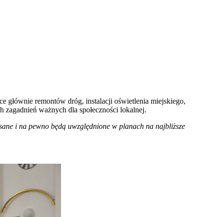
ce głównie remontów dróg, instalacji oświetlenia miejskiego,
 zagadnień ważnych dla społeczności lokalnej.
isane
i na pewno będą uwzględnione w planach na najbliższe