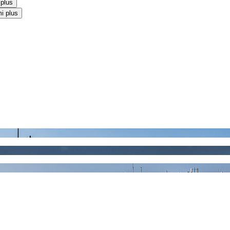
 plus
i plus