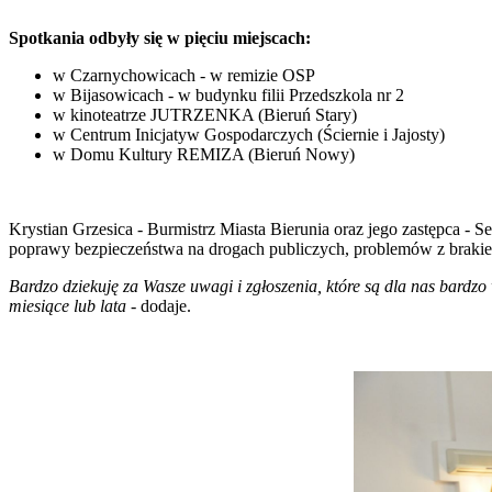
Spotkania odbyły się w pięciu miejscach:
w Czarnychowicach - w remizie OSP
w Bijasowicach - w budynku filii Przedszkola nr 2
w kinoteatrze JUTRZENKA (Bieruń Stary)
w Centrum Inicjatyw Gospodarczych (Ściernie i Jajosty)
w Domu Kultury REMIZA (Bieruń Nowy)
Krystian Grzesica - Burmistrz Miasta Bierunia oraz jego zastępca - S
poprawy bezpieczeństwa na drogach publiczych, problemów z brakiem
Bardzo dziekuję za Wasze uwagi i zgłoszenia, które są dla nas bardz
miesiące lub lata
- dodaje.