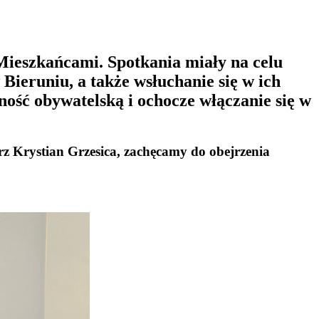
 Mieszkańcami. Spotkania miały na celu
 Bieruniu, a także wsłuchanie się w ich
ość obywatelską i ochocze włączanie się w
trz Krystian Grzesica, zachęcamy do obejrzenia