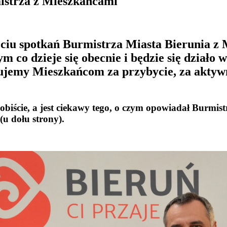
mistrza z Mieszkańcami
ięciu spotkań Burmistrza Miasta Bierunia z
co dzieje się obecnie i będzie się działo w
kujemy Mieszkańcom za przybycie, za aktywn
sobiście, a jest ciekawy tego, o czym opowiadał Burmis
 (u dołu strony).