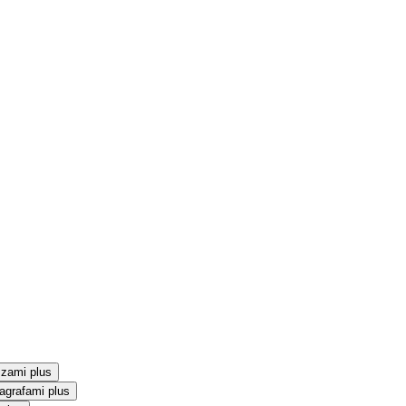
szami plus
agrafami plus