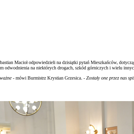
ebastian Macioł odpowiedzieli na dzisiątki pytań Mieszkańców, dotyczą
 odwodnienia na niektórych drogach, szkód górniczych i wielu innych
o ważne
- mówi Burmistrz Krystian Grzesica. -
Zostały one przez nas sp