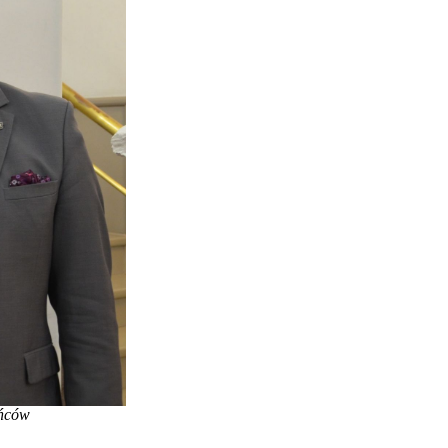
ańców