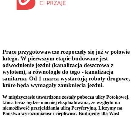
Prace przygotowawcze rozpoczęły się już w połowie
lutego. W pierwszym etapie budowane jest
odwodnienie jezdni (kanalizacja deszczowa z
wylotem), a równologle do tego - kanalizacja
sanitarna. Od 1 marca wystartują roboty drogowe,
które będa wymagały zamknięcia jezdni.
W międzyczasie utwardzone zostały pobocza ulicy Potokowej,
która teraz będzie mocniej eksploatowana, ze względu na
niemożliwość przejeżdżania ulicą Peryferyjną. Liczymy na
Państwa wyrozumiałość i ciepliwość. Budujemy dla Was!