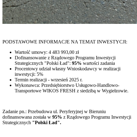
PODSTAWOWE INFORMACJE NA TEMAT INWESTYCJI:
Wartość umowy
:
4 483 993,00 zł
Dofinansowanie z Rządowego Programu Inwestycji
Strategicznych "Polski Ład":
95%
wartości zadania
Procentowy
udział
własny
Wnioskodawcy
w
realizacji
inwestycji:
5
%
Termin realizacji - wrzesień 2025 r.
Wykonawca: Przedsiębiorstwo Usługowo-Handlowo-
Transportowe WIKOS FRESH z siedzibą w Wygiełzowie.
Zadanie pn.: Przebudowa ul. Peryferyjnej w Bieruniu
dofinansowana została w
95%
z Rządowego Programu Inwestycji
Strategicznych
"Polski Ład".