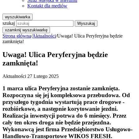
Straż Miejska w Bieruniu
Kontakt dla mediów
wyszukiwarka
szukaj
Wyszukaj
x
zamknij wyszukiwarkę
Strona główna
/
Aktualności
/
Uwaga! Ulica Peryferyjna będzie
zamknięta!
Uwaga! Ulica Peryferyjna będzie
zamknięta!
Aktualności
27 Lutego 2025
1 marca ulica Peryferyjna zostanie zamknięta.
Rozpoczyna się jej kompleksowa przebudowa. Od
przyszłego tygodnia wystartują prace drogowe -
rozbiórkowe, a następnie korytowanie jezdni.
Realizacja inwestycji potrwa do 6 miesięcy. Przez
cały ten okres droga nie będzie przejezdna.
Wykonawcą jest firma Przedsiębiorstwo Usługowo-
Handlowo-Transportowe WIKOS FRESH.