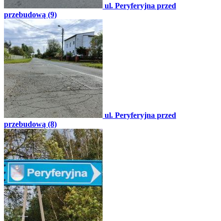
ul. Peryferyjna przed
przebudową (9)
ul. Peryferyjna przed
przebudową (8)