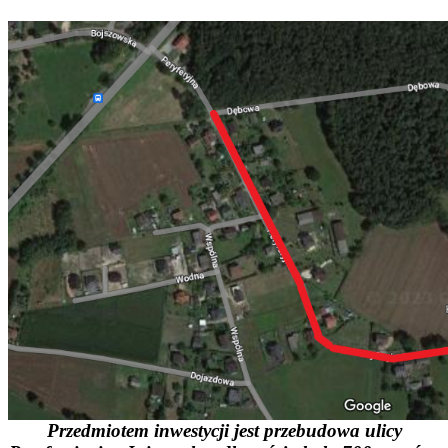
Przedmiotem
inwestycji
jest
przebudowa
ulicy