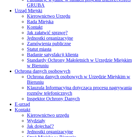
GRUBA
Urząd Miejski
Kierownictwo Urzędu
Rada Miejska
Kontakt
Jak załatwić sprawę?
Jednostki organizacyjne
Zamówienia publiczne
Statut miasta
Badanie satysfakcji klienta
Standardy Ochrony Małoletnich w Urzędzie Miejskim
w Bieruniu
Ochrona danych osobowych
Ochrona danych osobowych w Urzędzie Miejskim w
Bieruniu
Klauzula Informacyjna dotycząca procesu nagrywania
rozmów telefonicznych
Inspektor Ochrony Danych
E-urząd
Kontakt
Kierownictwo urzędu
Wydziały
Jak dojechać?
Jednostki organizacyjne