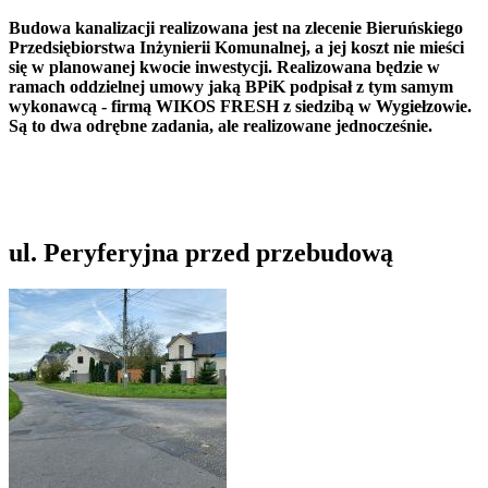
Budowa kanalizacji realizowana jest na zlecenie Bieruńskiego
Przedsiębiorstwa Inżynierii Komunalnej, a jej koszt nie mieści
się w planowanej kwocie inwestycji. Realizowana będzie w
ramach oddzielnej umowy jaką BPiK podpisał z tym samym
wykonawcą - firmą WIKOS FRESH z siedzibą w Wygiełzowie.
Są to dwa odrębne zadania, ale realizowane jednocześnie.
ul. Peryferyjna przed przebudową