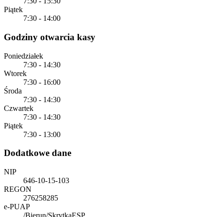
7:30 - 15:30
Piątek
7:30 - 14:00
Godziny otwarcia kasy
Poniedziałek
7:30 - 14:30
Wtorek
7:30 - 16:00
Środa
7:30 - 14:30
Czwartek
7:30 - 14:30
Piątek
7:30 - 13:00
Dodatkowe dane
NIP
646-10-15-103
REGON
276258285
e-PUAP
/Bierun/SkrytkaESP