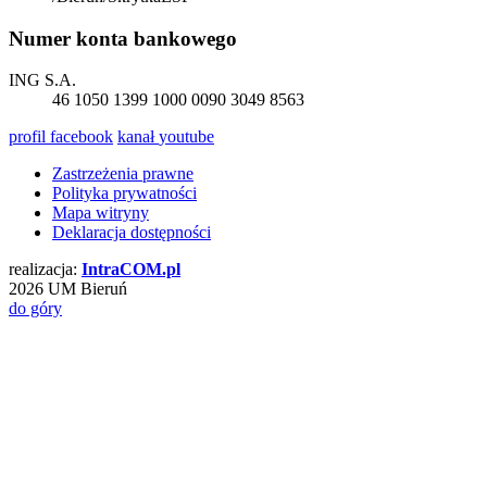
Numer konta bankowego
ING S.A.
46 1050 1399 1000 0090 3049 8563
profil
facebook
kanał
youtube
Zastrzeżenia prawne
Polityka prywatności
Mapa witryny
Deklaracja dostępności
realizacja:
Intra
COM
.pl
2026 UM Bieruń
do góry