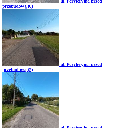
ul. Peryferyjna przed
przebudową (6)
ul. Peryferyjna przed
przebudową (5)
ul. Peryferyjna przed