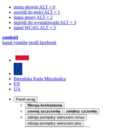
menu głowne
ALT + 0
przejdź do treści
ALT + 1
mapa strony
ALT + 2
przejdź do wyszukiwarki
ALT + 3
panel WCAG
ALT + 3
zamknij
kanał
youtube
profil
facebook
Bieruńska Karta Mieszkańca
EN
UA
Panel wcag
Wersja kontrastowa
zmniej szczcionkę
zwiększ czcionkę
odstęp pomiędzy wierszami minus
odstęp pomiędzy wierszami plus