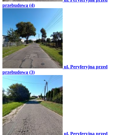
przebudową (4)
ul. Peryferyjna przed
przebudową (3)
ul. Peryferyjna przed