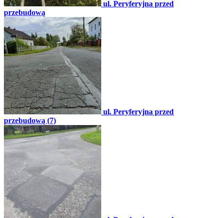
ul. Peryferyjna przed
przebudową
ul. Peryferyjna przed
przebudową (7)