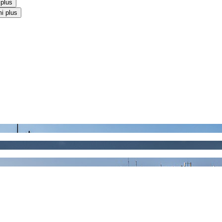
 plus
i plus