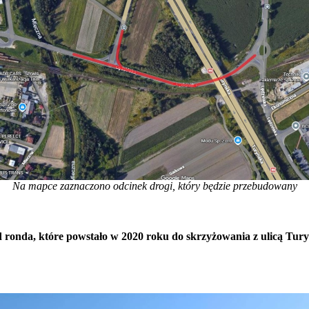
Na mapce zaznaczono odcinek drogi, który będzie przebudowany
d ronda, które powstało w 2020 roku do skrzyżowania z ulicą Tur