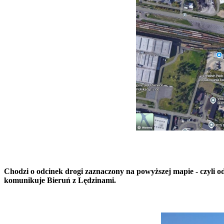
Chodzi o odcinek drogi zaznaczony na powyższej mapie - czyli o
komunikuje Bieruń z Lędzinami.