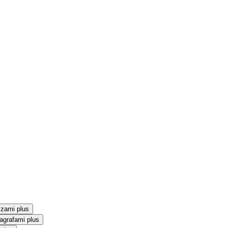
szami plus
agrafami plus