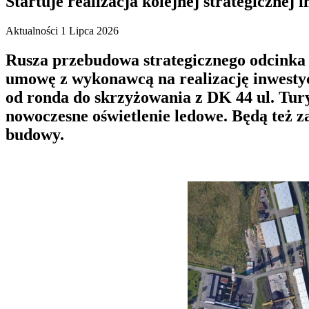
Startuje realizacja kolejnej strategicznej
Aktualności
1 Lipca 2026
Rusza przebudowa strategicznego odcinka p
umowę z wykonawcą na realizację inwestyc
od ronda do skrzyżowania z DK 44 ul. Tury
nowoczesne oświetlenie ledowe. Będą też 
budowy.