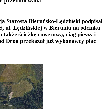
dzie przebudowana
ja Starosta Bieruńsko-Lędziński podpisał
, ul. Lędzińskiej w Bieruniu na odcinku
 także ścieżkę rowerową, ciąg pieszy i
ząd Dróg przekazał już wykonawcy plac