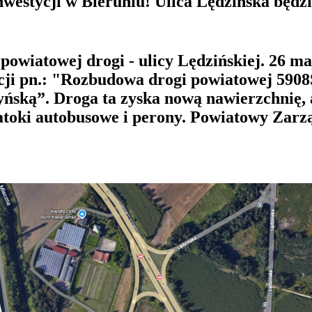
 inwestycji w Bieruniu! Ulica Lędzińska bę
owiatowej drogi - ulicy Lędzińskiej. 26 ma
ji pn.: "Rozbudowa drogi powiatowej 5908S
ńską”. Droga ta zyska nową nawierzchnię, a
zatoki autobusowe i perony. Powiatowy Zar