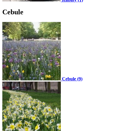
Cebule
Cebule (9)