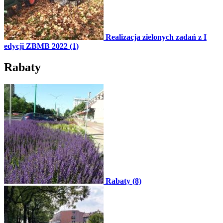
Realizacja zielonych zadań z I
edycji ZBMB 2022 (1)
Rabaty
Rabaty (8)