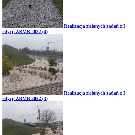
Realizacja zielonych zadań z I
edycji ZBMB 2022 (4)
Realizacja zielonych zadań z I
edycji ZBMB 2022 (3)