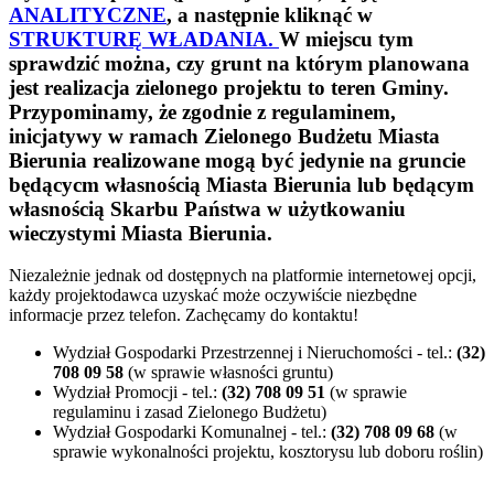
ANALITYCZNE
, a następnie kliknąć w
STRUKTURĘ WŁADANIA.
W miejscu tym
sprawdzić można, czy grunt na którym planowana
jest realizacja zielonego projektu to teren Gminy.
Przypominamy, że zgodnie z regulaminem,
inicjatywy w ramach Zielonego Budżetu Miasta
Bierunia realizowane mogą być jedynie na gruncie
będącycm własnością Miasta Bierunia lub będącym
własnością Skarbu Państwa w użytkowaniu
wieczystymi Miasta Bierunia.
Niezależnie jednak od dostępnych na platformie internetowej opcji,
każdy projektodawca uzyskać może oczywiście niezbędne
informacje przez telefon. Zachęcamy do kontaktu!
Wydział Gospodarki Przestrzennej i Nieruchomości - tel.:
(32)
708 09 58
(w sprawie własności gruntu)
Wydział Promocji - tel.:
(32) 708 09 51
(w sprawie
regulaminu i zasad Zielonego Budżetu)
Wydział Gospodarki Komunalnej - tel.:
(32) 708 09 68
(w
sprawie wykonalności projektu, kosztorysu lub doboru roślin)