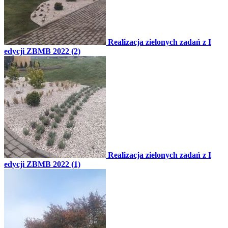
Realizacja zielonych zadań z I
edycji ZBMB 2022 (2)
Realizacja zielonych zadań z I
edycji ZBMB 2022 (1)