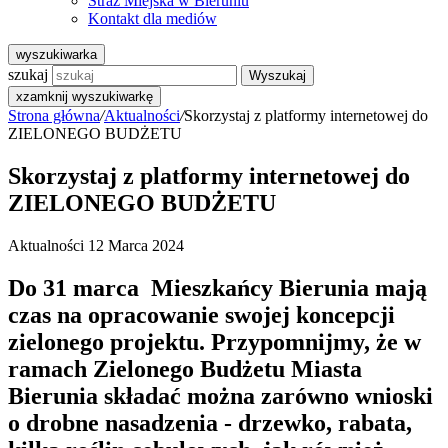
Straż Miejska w Bieruniu
Kontakt dla mediów
wyszukiwarka
szukaj
Wyszukaj
x
zamknij wyszukiwarkę
Strona główna
/
Aktualności
/
Skorzystaj z platformy internetowej do
ZIELONEGO BUDŻETU
Skorzystaj z platformy internetowej do
ZIELONEGO BUDŻETU
Aktualności
12 Marca 2024
Do 31 marca Mieszkańcy Bierunia mają
czas na opracowanie swojej koncepcji
zielonego projektu. Przypomnijmy, że w
ramach Zielonego Budżetu Miasta
Bierunia składać można zarówno wnioski
o drobne nasadzenia - drzewko, rabata,