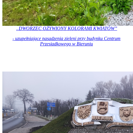
„DWORZEC OŻYWIONY KOLORAMI KWIATÓW”
- uzupełniające nasadzenia zieleni przy budynku Centrum
Przesiadkowego w Bieruniu