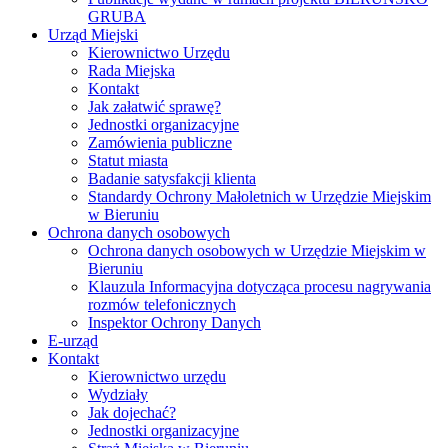
GRUBA
Urząd Miejski
Kierownictwo Urzędu
Rada Miejska
Kontakt
Jak załatwić sprawę?
Jednostki organizacyjne
Zamówienia publiczne
Statut miasta
Badanie satysfakcji klienta
Standardy Ochrony Małoletnich w Urzędzie Miejskim
w Bieruniu
Ochrona danych osobowych
Ochrona danych osobowych w Urzędzie Miejskim w
Bieruniu
Klauzula Informacyjna dotycząca procesu nagrywania
rozmów telefonicznych
Inspektor Ochrony Danych
E-urząd
Kontakt
Kierownictwo urzędu
Wydziały
Jak dojechać?
Jednostki organizacyjne