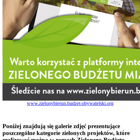
www.zielonybierun.budzet-obywatelski.org
Poniżej znajdują się galerie zdjęć prezentujące
poszczególne kategorie zielonych projektów, które
realizować można w ramach Zielonego Budżetu