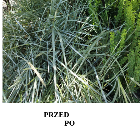
PRZED
PO