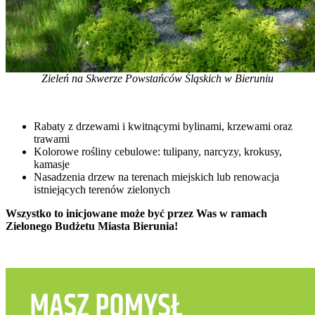
Zieleń na Skwerze Powstańców Śląskich w Bieruniu
Rabaty z drzewami i kwitnącymi bylinami, krzewami oraz
trawami
Kolorowe rośliny cebulowe: tulipany, narcyzy, krokusy,
kamasje
Nasadzenia drzew na terenach miejskich lub renowacja
istniejących terenów zielonych
Wszystko to inicjowane może być przez Was w ramach
Zielonego Budżetu Miasta Bierunia
!