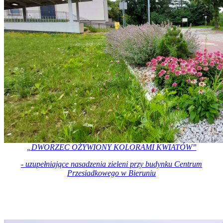
„DWORZEC OŻYWIONY KOLORAMI KWIATÓW”
- uzupełniające nasadzenia zieleni przy budynku Centrum
Przesiadkowego w Bieruniu