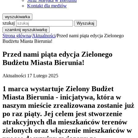
Straż Miejska w Bieruniu
Kontakt dla mediów
wyszukiwarka
szukaj
Wyszukaj
x
zamknij wyszukiwarkę
Strona główna
/
Aktualności
/
Przed nami piąta edycja Zielonego
Budżetu Miasta Bierunia!
Przed nami piąta edycja Zielonego
Budżetu Miasta Bierunia!
Aktualności
17 Lutego 2025
1 marca wystartuje Zielony Budżet
Miasta Bierunia - inicjatywa, która w
naszym mieście zrealizowana zostanie już
po raz piąty. Jej celem jest stworzenie
atrakcyjnych dla mieszkańców terenów
zielonych oraz włączenie mieszkańców w