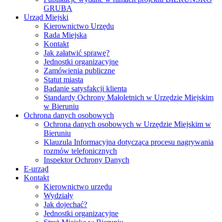
GRUBA
Urząd Miejski
Kierownictwo Urzędu
Rada Miejska
Kontakt
Jak załatwić sprawę?
Jednostki organizacyjne
Zamówienia publiczne
Statut miasta
Badanie satysfakcji klienta
Standardy Ochrony Małoletnich w Urzędzie Miejskim
w Bieruniu
Ochrona danych osobowych
Ochrona danych osobowych w Urzędzie Miejskim w
Bieruniu
Klauzula Informacyjna dotycząca procesu nagrywania
rozmów telefonicznych
Inspektor Ochrony Danych
E-urząd
Kontakt
Kierownictwo urzędu
Wydziały
Jak dojechać?
Jednostki organizacyjne