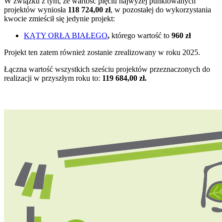
W związku z tym, że wartość pięciu najwyżej punktowanych
projektów wyniosła
118 724,00 zł
, w pozostałej do wykorzystania
kwocie zmieścił się jedynie projekt:
KĄTY ORŁA BIAŁEGO
,
którego wartość to
960 zł
Projekt ten zatem również zostanie zrealizowany w roku 2025.
Łączna wartość wszystkich sześciu projektów przeznaczonych do
realizacji w przyszłym roku to:
119 684,00 zł.