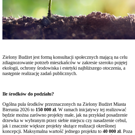
Zielony Budżet jest formą konsultacji społecznych mającą na celu
zdiagnozowanie potrzeb mieszkańców w zakresie szeroko pojętej
ekologii, ochrony środowiska i estetyki najbliższego otoczenia, a
następnie realizację zadań publicznych.
Ile środków do podziału?
Ogólna pula środków przeznaczonych na Zielony Budżet Miasta
Bierunia 2026 to
150 000 zł
. W ramach inicjatywy tej realizować
będzie można zarówno projekty małe, jak na przykład posadzenie
drzewka w wybranym przez siebie miejscu czy nasadzenie cebul,
jak i znacznie większe projekty służące realizacji określonej
koncepcji. Maksymalna wartość jednego projektu to
40 000 zł
. Poza