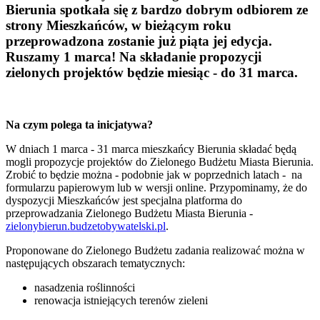
Bierunia spotkała się z bardzo dobrym odbiorem ze
strony Mieszkańców, w bieżącym roku
przeprowadzona zostanie już piąta jej edycja.
Ruszamy 1 marca! Na składanie propozycji
zielonych projektów będzie miesiąc - do 31 marca.
Na czym polega ta inicjatywa?
W dniach 1 marca - 31 marca mieszkańcy Bierunia składać będą
mogli propozycje projektów do Zielonego Budżetu Miasta Bierunia.
Zrobić to będzie można - podobnie jak w poprzednich latach - na
formularzu papierowym lub w wersji online. Przypominamy, że do
dyspozycji Mieszkańców jest specjalna platforma do
przeprowadzania Zielonego Budżetu Miasta Bierunia -
zielonybierun.budzetobywatelski.pl
.
Proponowane do Zielonego Budżetu zadania realizować można w
następujących obszarach tematycznych:
nasadzenia roślinności
renowacja istniejących terenów zieleni