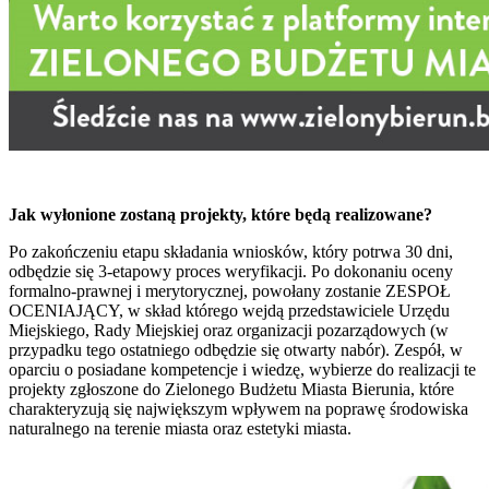
Jak wyłonione zostaną projekty, które będą realizowane?
Po zakończeniu etapu składania wniosków, który potrwa 30 dni,
odbędzie się 3-etapowy proces weryfikacji. Po dokonaniu oceny
formalno-prawnej i merytorycznej, powołany zostanie ZESPOŁ
OCENIAJĄCY, w skład którego wejdą przedstawiciele Urzędu
Miejskiego, Rady Miejskiej oraz organizacji pozarządowych (w
przypadku tego ostatniego odbędzie się otwarty nabór). Zespół, w
oparciu o posiadane kompetencje i wiedzę, wybierze do realizacji te
projekty zgłoszone do Zielonego Budżetu Miasta Bierunia, które
charakteryzują się największym wpływem na poprawę środowiska
naturalnego na terenie miasta oraz estetyki miasta.