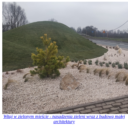
Witaj w zielonym mieście - nasadzenia zieleni wraz z budową małej
architektury