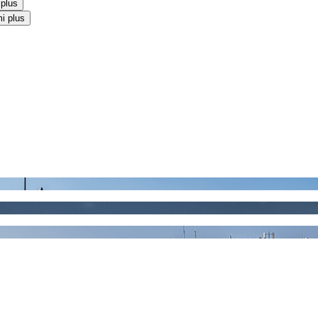
 plus
i plus