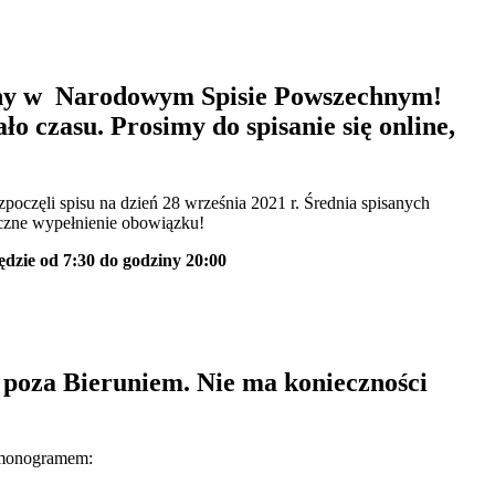
sany w Narodowym Spisie Powszechnym!
o czasu. Prosimy do spisanie się online,
oczęli spisu na dzień 28 września 2021 r. Średnia spisanych
oczne wypełnienie obowiązku!
dzie od 7:30 do godziny 20:00
poza Bieruniem. Nie ma konieczności
armonogramem: