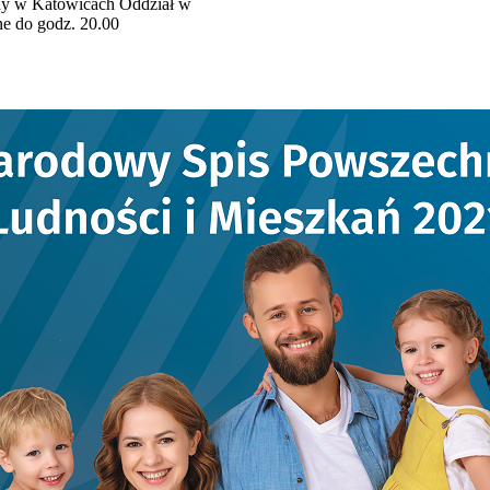
ny w Katowicach Oddział w
e do godz. 20.00