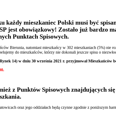
ku każdy mieszkaniec Polski musi być spi
SP jest obowiązkowy! Zostało już bardzo mał
ępnych Punktach Spisowych.
ców Bierunia, natomiast mieszkańcy w 302 mieszkaniach (5%) nie rozp
elujemy do mieszkańców, którzy nie dokonali jeszcze spisu o niezwł
. Rynek 14) w dniu 30 września 2021 r. przyjmował Mieszkańców bę
00.
eż z Punktów Spisowych znajdujących się 
szkania.
atowicach oraz jego oddziałach będą czynne zgodnie z poniższym h