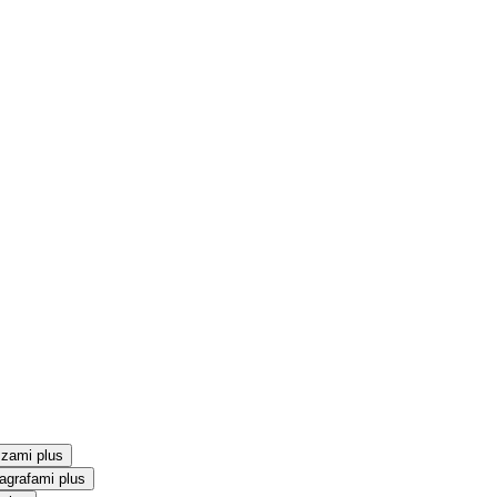
szami plus
agrafami plus