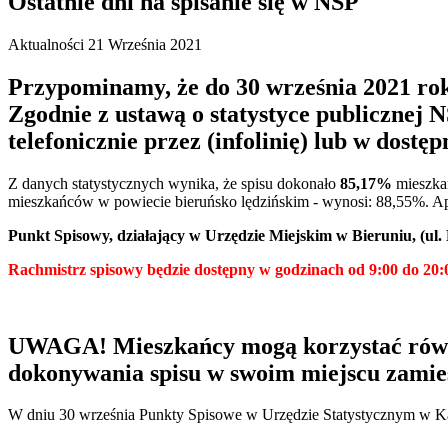
Ostatnie dni na spisanie się w NSP
Aktualności
21 Września 2021
Przypominamy, że do 30 września 2021 ro
Zgodnie z ustawą o statystyce publicznej N
telefonicznie przez (infolinię) lub w dost
Z danych statystycznych wynika, że spisu dokonało
85,17%
mieszkań
mieszkańców w powiecie bieruńsko lędzińskim - wynosi: 88,55%. Ap
Punkt Spisowy, działający w Urzędzie Miejskim w Bieruniu, (ul
Rachmistrz spisowy będzie dostępny w godzinach od 9:00 do 20:
UWAGA! Mieszkańcy mogą korzystać równi
dokonywania spisu w swoim miejscu zamie
W dniu 30 września Punkty Spisowe w Urzędzie Statystycznym w K