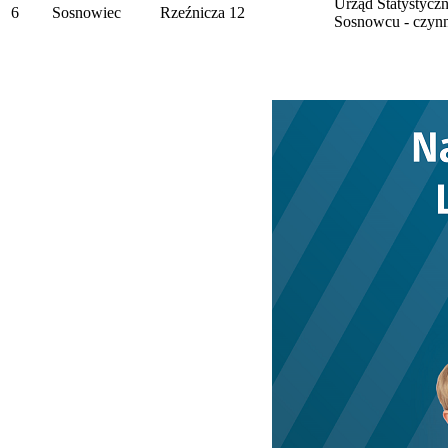
Urząd Statystycz
6
Sosnowiec
Rzeźnicza 12
Sosnowcu - czynn