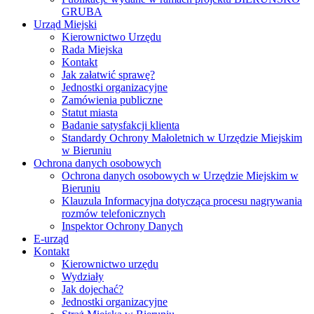
GRUBA
Urząd Miejski
Kierownictwo Urzędu
Rada Miejska
Kontakt
Jak załatwić sprawę?
Jednostki organizacyjne
Zamówienia publiczne
Statut miasta
Badanie satysfakcji klienta
Standardy Ochrony Małoletnich w Urzędzie Miejskim
w Bieruniu
Ochrona danych osobowych
Ochrona danych osobowych w Urzędzie Miejskim w
Bieruniu
Klauzula Informacyjna dotycząca procesu nagrywania
rozmów telefonicznych
Inspektor Ochrony Danych
E-urząd
Kontakt
Kierownictwo urzędu
Wydziały
Jak dojechać?
Jednostki organizacyjne