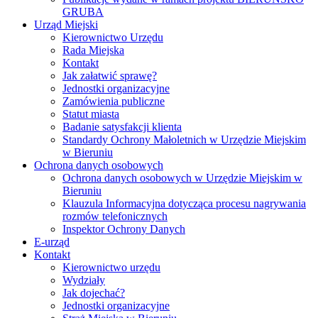
GRUBA
Urząd Miejski
Kierownictwo Urzędu
Rada Miejska
Kontakt
Jak załatwić sprawę?
Jednostki organizacyjne
Zamówienia publiczne
Statut miasta
Badanie satysfakcji klienta
Standardy Ochrony Małoletnich w Urzędzie Miejskim
w Bieruniu
Ochrona danych osobowych
Ochrona danych osobowych w Urzędzie Miejskim w
Bieruniu
Klauzula Informacyjna dotycząca procesu nagrywania
rozmów telefonicznych
Inspektor Ochrony Danych
E-urząd
Kontakt
Kierownictwo urzędu
Wydziały
Jak dojechać?
Jednostki organizacyjne