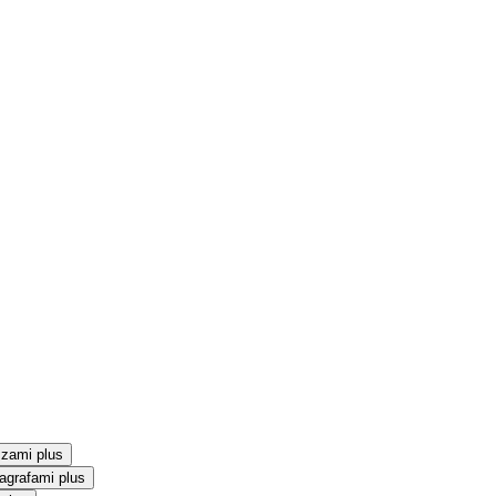
szami plus
agrafami plus