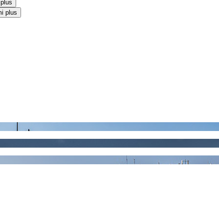
 plus
i plus