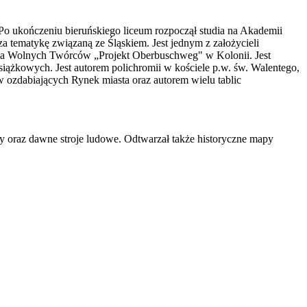
 Po ukończeniu bieruńskiego liceum rozpoczął studia na Akademii
 tematykę związaną ze Śląskiem. Jest jednym z założycieli
ia Wolnych Twórców „Projekt Oberbuschweg" w Kolonii. Jest
iążkowych. Jest autorem polichromii w kościele p.w. św. Walentego,
 ozdabiających Rynek miasta oraz autorem wielu tablic
wy oraz dawne stroje ludowe. Odtwarzał także historyczne mapy