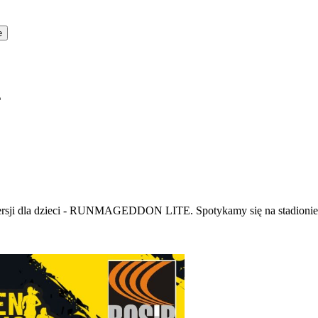
E
wersji dla dzieci - RUNMAGEDDON LITE. Spotykamy się na stadionie K