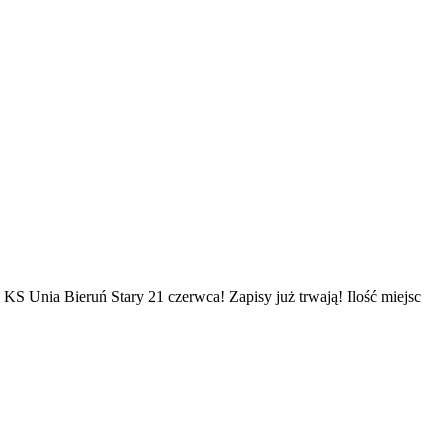
S Unia Bieruń Stary 21 czerwca! Zapisy już trwają! Ilość miejsc