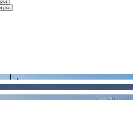
 plus
i plus