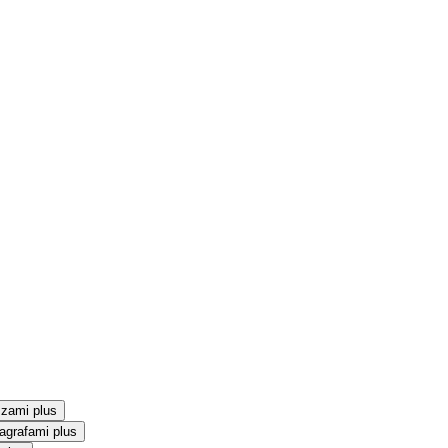
szami plus
agrafami plus