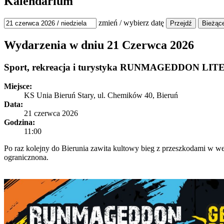
Kalendarium
zmień / wybierz datę
Wydarzenia w dniu
21 Czerwca 2026
Sport, rekreacja i turystyka
RUNMAGEDDON LIT
Miejsce:
KS Unia Bieruń Stary, ul. Chemików 40, Bieruń
Data:
21 czerwca 2026
Godzina:
11:00
Po raz kolejny do Bierunia zawita kultowy bieg z przeszkodami w 
ogranicznona.