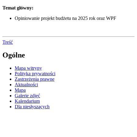
Temat główny:
Opiniowanie projekt budżetu na 2025 rok oraz WPF
Treść
Ogólne
Mapa witryny
Polityka prywatności
Zastrzeżenia prawne
Aktualności
Mapa
Galerie zdjęć
Kalendarium
Dla niesłyszących