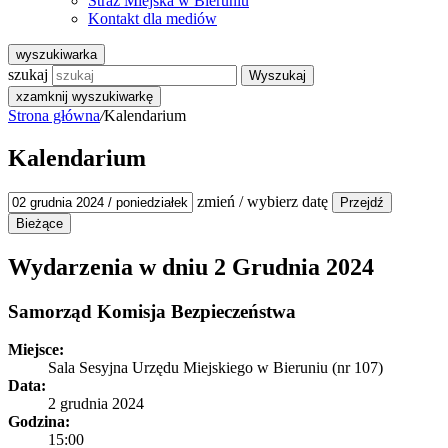
Straż Miejska w Bieruniu
Kontakt dla mediów
wyszukiwarka
szukaj
Wyszukaj
x
zamknij wyszukiwarkę
Strona główna
/
Kalendarium
Kalendarium
zmień / wybierz datę
Wydarzenia w dniu
2 Grudnia 2024
Samorząd
Komisja Bezpieczeństwa
Miejsce:
Sala Sesyjna Urzędu Miejskiego w Bieruniu (nr 107)
Data:
2 grudnia 2024
Godzina:
15:00