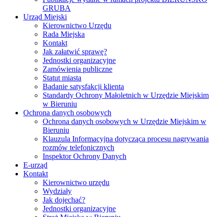
GRUBA
Urząd Miejski
Kierownictwo Urzędu
Rada Miejska
Kontakt
Jak załatwić sprawę?
Jednostki organizacyjne
Zamówienia publiczne
Statut miasta
Badanie satysfakcji klienta
Standardy Ochrony Małoletnich w Urzędzie Miejskim
w Bieruniu
Ochrona danych osobowych
Ochrona danych osobowych w Urzędzie Miejskim w
Bieruniu
Klauzula Informacyjna dotycząca procesu nagrywania
rozmów telefonicznych
Inspektor Ochrony Danych
E-urząd
Kontakt
Kierownictwo urzędu
Wydziały
Jak dojechać?
Jednostki organizacyjne