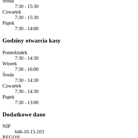
Środa
7:30 - 15:30
Czwartek
7:30 - 15:30
Piątek
7:30 - 14:00
Godziny otwarcia kasy
Poniedziałek
7:30 - 14:30
Wtorek
7:30 - 16:00
Środa
7:30 - 14:30
Czwartek
7:30 - 14:30
Piątek
7:30 - 13:00
Dodatkowe dane
NIP
646-10-15-103
REGON