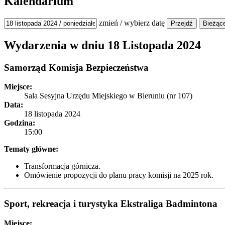
Kalendarium
zmień / wybierz datę
Wydarzenia w dniu
18 Listopada 2024
Samorząd
Komisja Bezpieczeństwa
Miejsce:
Sala Sesyjna Urzędu Miejskiego w Bieruniu (nr 107)
Data:
18 listopada 2024
Godzina:
15:00
Tematy główne:
Transformacja górnicza.
Omówienie propozycji do planu pracy komisji na 2025 rok.
Sport, rekreacja i turystyka
Ekstraliga Badmintona
Miejsce: