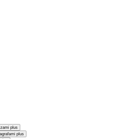
szami plus
agrafami plus