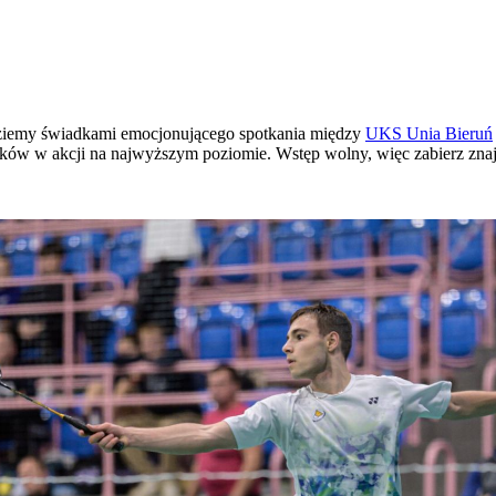
ędziemy świadkami emocjonującego spotkania między
UKS Unia Bieruń
ków w akcji na najwyższym poziomie. Wstęp wolny, więc zabierz znaj