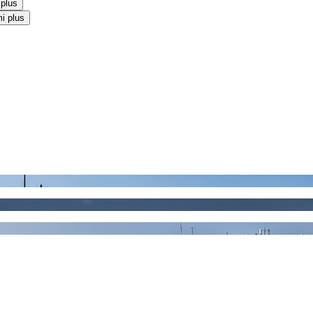
 plus
i plus