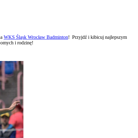
a
WKS Śląsk Wrocław Badminton
! Przyjdź i kibicuj najlepszym
omych i rodzinę!