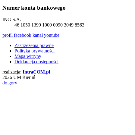
Numer konta bankowego
ING S.A.
46 1050 1399 1000 0090 3049 8563
profil
facebook
kanał
youtube
Zastrzeżenia prawne
Polityka prywatności
Mapa witryny
Deklaracja dostępności
realizacja:
Intra
COM
.pl
2026 UM Bieruń
do góry