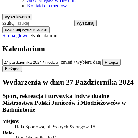
Straż Miejska w Bieruniu
Kontakt dla mediów
wyszukiwarka
szukaj
Wyszukaj
x
zamknij wyszukiwarkę
Strona główna
/
Kalendarium
Kalendarium
zmień / wybierz datę
Wydarzenia w dniu
27 Października 2024
Sport, rekreacja i turystyka
Indywidualne
Mistrzostwa Polski Juniorów i Młodzieżowców w
Badmintonie
Miejsce:
Hala Sportowa, ul. Szarych Szeregów 15
Data:
25 października 2024