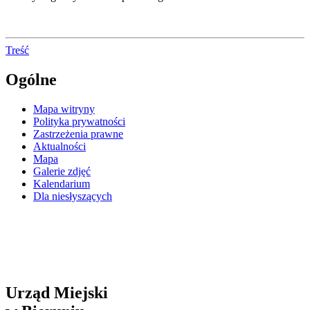
Treść
Ogólne
Mapa witryny
Polityka prywatności
Zastrzeżenia prawne
Aktualności
Mapa
Galerie zdjęć
Kalendarium
Dla niesłyszących
Urząd Miejski