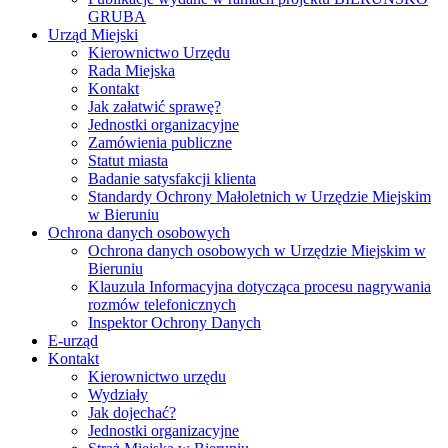
GRUBA
Urząd Miejski
Kierownictwo Urzędu
Rada Miejska
Kontakt
Jak załatwić sprawę?
Jednostki organizacyjne
Zamówienia publiczne
Statut miasta
Badanie satysfakcji klienta
Standardy Ochrony Małoletnich w Urzędzie Miejskim
w Bieruniu
Ochrona danych osobowych
Ochrona danych osobowych w Urzędzie Miejskim w
Bieruniu
Klauzula Informacyjna dotycząca procesu nagrywania
rozmów telefonicznych
Inspektor Ochrony Danych
E-urząd
Kontakt
Kierownictwo urzędu
Wydziały
Jak dojechać?
Jednostki organizacyjne