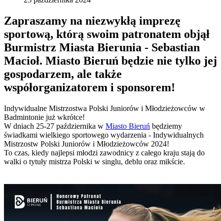
Zapraszamy na niezwykłą imprezę
sportową, którą swoim patronatem objął
Burmistrz Miasta Bierunia - Sebastian
Macioł. Miasto Bieruń będzie nie tylko jej
gospodarzem, ale także
współorganizatorem i sponsorem!
Indywidualne Mistrzostwa Polski Juniorów i Młodzieżowców w
Badmintonie już wkrótce!
W dniach 25-27 października w
Miasto Bieruń
będziemy
świadkami wielkiego sportowego wydarzenia - Indywidualnych
Mistrzostw Polski Juniorów i Młodzieżowców 2024!
To czas, kiedy najlepsi młodzi zawodnicy z całego kraju stają do
walki o tytuły mistrza Polski w singlu, deblu oraz mikście.