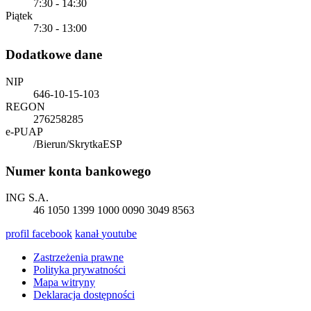
7:30 - 14:30
Piątek
7:30 - 13:00
Dodatkowe dane
NIP
646-10-15-103
REGON
276258285
e-PUAP
/Bierun/SkrytkaESP
Numer konta bankowego
ING S.A.
46 1050 1399 1000 0090 3049 8563
profil
facebook
kanał
youtube
Zastrzeżenia prawne
Polityka prywatności
Mapa witryny
Deklaracja dostępności