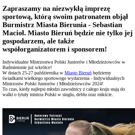
Zapraszamy na niezwykłą imprezę
sportową, którą swoim patronatem objął
Burmistrz Miasta Bierunia - Sebastian
Macioł. Miasto Bieruń będzie nie tylko jej
gospodarzem, ale także
współorganizatorem i sponsorem!
Indywidualne Mistrzostwa Polski Juniorów i Młodzieżowców w
Badmintonie już wkrótce!
W dniach 25-27 października w
Miasto Bieruń
będziemy
świadkami wielkiego sportowego wydarzenia - Indywidualnych
Mistrzostw Polski Juniorów i Młodzieżowców 2024!
To czas, kiedy najlepsi młodzi zawodnicy z całego kraju stają do
walki o tytuły mistrza Polski w singlu, deblu oraz mikście.