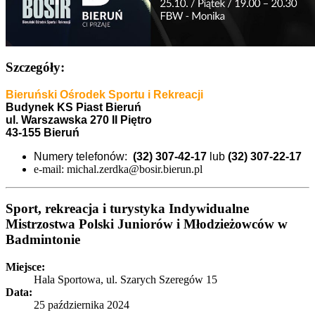
Szczegóły:
Bieruński Ośrodek Sportu i Rekreacji
Budynek KS Piast Bieruń
ul. Warszawska 270 II Piętro
43-155 Bieruń
Numery telefonów:
(32) 307-42-17
lub
(32) 307-22-17
e-mail: michal.zerdka@bosir.bierun.pl
Sport, rekreacja i turystyka
Indywidualne
Mistrzostwa Polski Juniorów i Młodzieżowców w
Badmintonie
Miejsce:
Hala Sportowa, ul. Szarych Szeregów 15
Data:
25 października 2024