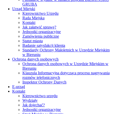
GRUBA
Urząd Miejski
Kierownictwo Urzędu
Rada Miejska
Kontakt
Jak załatwić sprawę?
Jednostki organizacyjne
Zamówienia publiczne
Statut miasta
Badanie satysfakcji klienta
Standardy Ochrony Małoletnich w Urzędzie Miejskim
w Bieruniu
Ochrona danych osobowych
Ochrona danych osobowych w Urzędzie Miejskim w
Bieruniu
Klauzula Informacyjna dotycząca procesu nagrywania
rozmów telefonicznych
Inspektor Ochrony Danych
E-urząd
Kontakt
Kierownictwo urzędu
Wydziały
Jak dojechać?
Jednostki organizacyjne