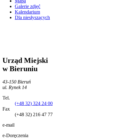
Mapa
Galerie zdjęć
Kalendarium
Dla niesłyszących
Urząd Miejski
w Bieruniu
43-150 Bieruń
ul. Rynek 14
Tel.
(+48 32) 324 24 00
Fax
(+48 32) 216 47 77
e-mail
e-Doręczenia