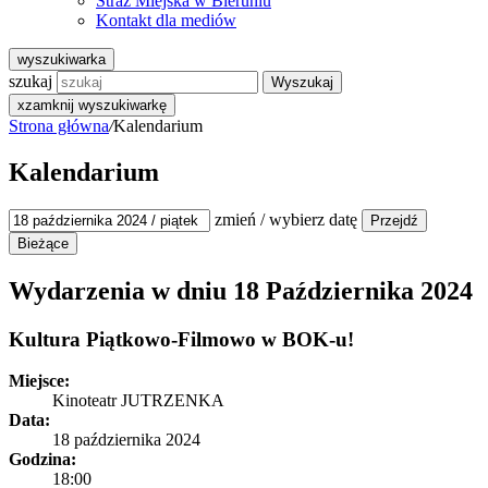
Straż Miejska w Bieruniu
Kontakt dla mediów
wyszukiwarka
szukaj
Wyszukaj
x
zamknij wyszukiwarkę
Strona główna
/
Kalendarium
Kalendarium
zmień / wybierz datę
Wydarzenia w dniu
18 Października 2024
Kultura
Piątkowo-Filmowo w BOK-u!
Miejsce:
Kinoteatr JUTRZENKA
Data:
18 października 2024
Godzina:
18:00