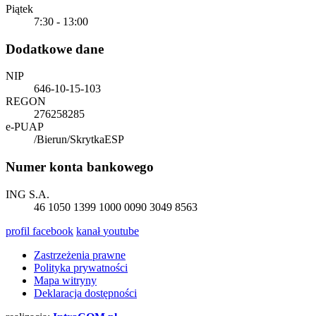
Piątek
7:30 - 13:00
Dodatkowe dane
NIP
646-10-15-103
REGON
276258285
e-PUAP
/Bierun/SkrytkaESP
Numer konta bankowego
ING S.A.
46 1050 1399 1000 0090 3049 8563
profil
facebook
kanał
youtube
Zastrzeżenia prawne
Polityka prywatności
Mapa witryny
Deklaracja dostępności