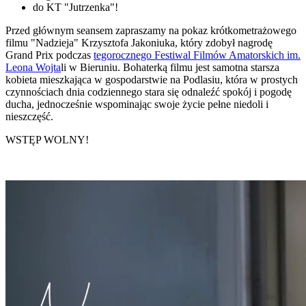
do KT "Jutrzenka"!
Przed głównym seansem zapraszamy na pokaz krótkometrażowego
filmu "Nadzieja" Krzysztofa Jakoniuka, który zdobył nagrodę
Grand Prix podczas
tegorocznego Festiwal Filmów Amatorskich im.
Leona Wojta
li w Bieruniu. Bohaterką filmu jest samotna starsza
kobieta mieszkająca w gospodarstwie na Podlasiu, która w prostych
czynnościach dnia codziennego stara się odnaleźć spokój i pogodę
ducha, jednocześnie wspominając swoje życie pełne niedoli i
nieszczęść.
WSTĘP WOLNY!