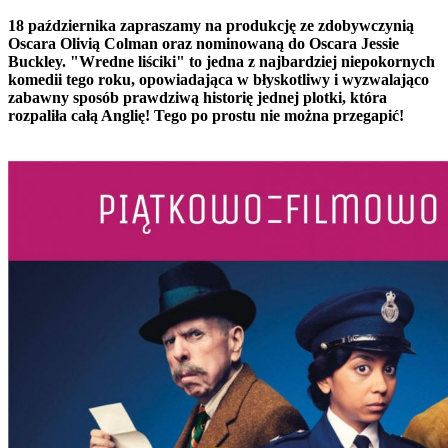
18 października zapraszamy na produkcję ze zdobywczynią
Oscara Olivią Colman oraz nominowaną do Oscara Jessie
Buckley.
"Wredne liściki" to jedna z najbardziej niepokornych
komedii tego roku, opowiadająca w błyskotliwy i wyzwalająco
zabawny sposób prawdziwą historię jednej plotki, która
rozpaliła całą Anglię! Tego po prostu nie można przegapić!