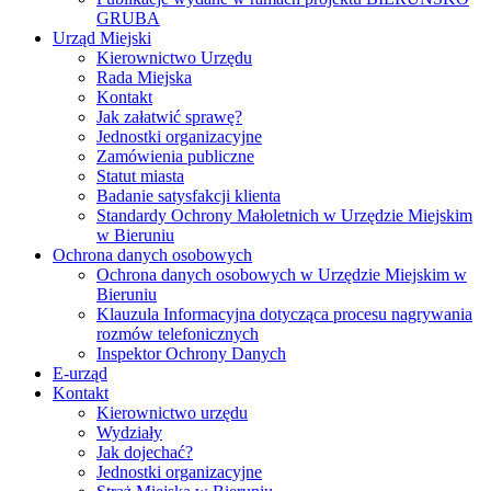
GRUBA
Urząd Miejski
Kierownictwo Urzędu
Rada Miejska
Kontakt
Jak załatwić sprawę?
Jednostki organizacyjne
Zamówienia publiczne
Statut miasta
Badanie satysfakcji klienta
Standardy Ochrony Małoletnich w Urzędzie Miejskim
w Bieruniu
Ochrona danych osobowych
Ochrona danych osobowych w Urzędzie Miejskim w
Bieruniu
Klauzula Informacyjna dotycząca procesu nagrywania
rozmów telefonicznych
Inspektor Ochrony Danych
E-urząd
Kontakt
Kierownictwo urzędu
Wydziały
Jak dojechać?
Jednostki organizacyjne