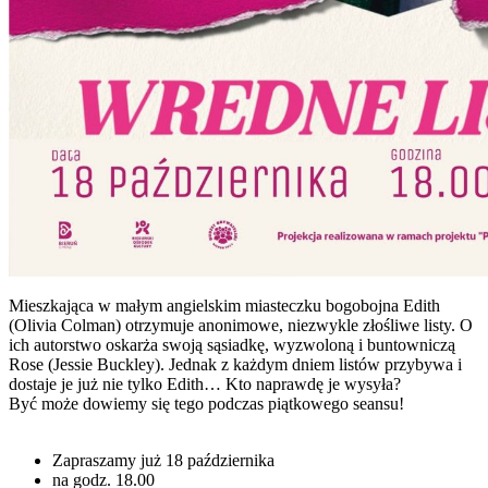
Mieszkająca w małym angielskim miasteczku bogobojna Edith
(Olivia Colman) otrzymuje anonimowe, niezwykle złośliwe listy. O
ich autorstwo oskarża swoją sąsiadkę, wyzwoloną i buntowniczą
Rose (Jessie Buckley). Jednak z każdym dniem listów przybywa i
dostaje je już nie tylko Edith… Kto naprawdę je wysyła?
Być może dowiemy się tego podczas piątkowego seansu!
Zapraszamy już 18 października
na godz. 18.00