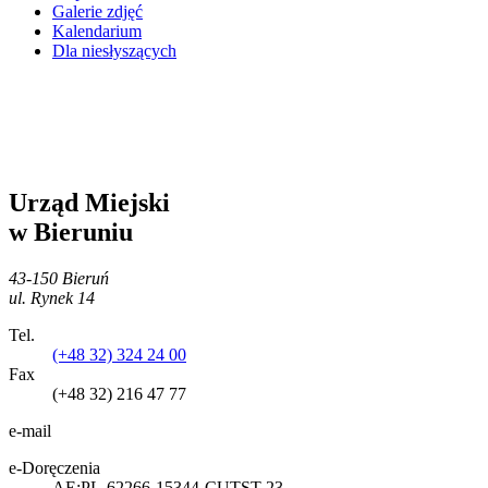
Galerie zdjęć
Kalendarium
Dla niesłyszących
Urząd Miejski
w Bieruniu
43-150 Bieruń
ul. Rynek 14
Tel.
(+48 32) 324 24 00
Fax
(+48 32) 216 47 77
e-mail
e-Doręczenia
AE:PL-62266-15344-CUTST-23