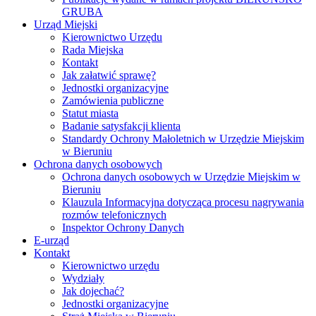
GRUBA
Urząd Miejski
Kierownictwo Urzędu
Rada Miejska
Kontakt
Jak załatwić sprawę?
Jednostki organizacyjne
Zamówienia publiczne
Statut miasta
Badanie satysfakcji klienta
Standardy Ochrony Małoletnich w Urzędzie Miejskim
w Bieruniu
Ochrona danych osobowych
Ochrona danych osobowych w Urzędzie Miejskim w
Bieruniu
Klauzula Informacyjna dotycząca procesu nagrywania
rozmów telefonicznych
Inspektor Ochrony Danych
E-urząd
Kontakt
Kierownictwo urzędu
Wydziały
Jak dojechać?
Jednostki organizacyjne