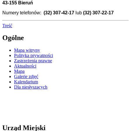
43-155 Bieruń
Numery telefonów:
(32) 307-42-17
lub
(32) 307-22-17
Treść
Ogólne
Mapa witryny
Polityka prywatności
Zastrzeżenia prawne
Aktualności
Mapa
Galerie zdjęć
Kalendarium
Dla niesłyszących
Urząd Miejski