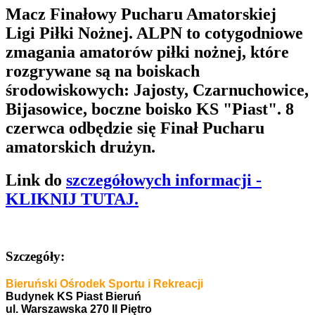
Macz Finałowy Pucharu Amatorskiej
Ligi Piłki Nożnej. ALPN to cotygodniowe
zmagania amatorów piłki nożnej, które
rozgrywane są na boiskach
środowiskowych: Jajosty, Czarnuchowice,
Bijasowice, boczne boisko KS "Piast". 8
czerwca odbędzie się Finał Pucharu
amatorskich drużyn.
Link do
szczegółowych informacji -
KLIKNIJ TUTAJ.
Szczegóły:
Bieruński Ośrodek Sportu i Rekreacji
Budynek KS Piast Bieruń
ul. Warszawska 270 II Piętro