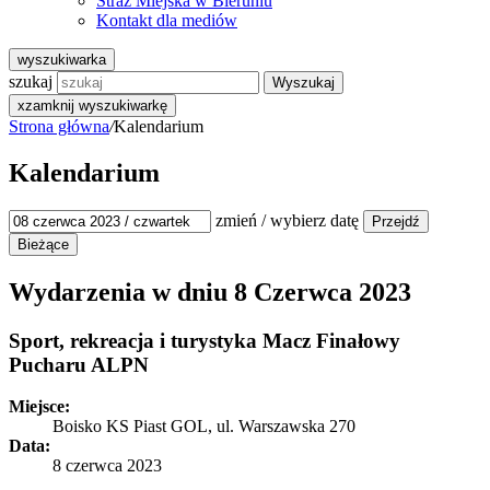
Straż Miejska w Bieruniu
Kontakt dla mediów
wyszukiwarka
szukaj
Wyszukaj
x
zamknij wyszukiwarkę
Strona główna
/
Kalendarium
Kalendarium
zmień / wybierz datę
Wydarzenia w dniu
8 Czerwca 2023
Sport, rekreacja i turystyka
Macz Finałowy
Pucharu ALPN
Miejsce:
Boisko KS Piast GOL, ul. Warszawska 270
Data:
8 czerwca 2023