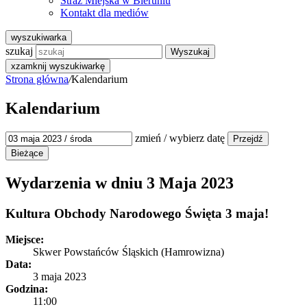
Straż Miejska w Bieruniu
Kontakt dla mediów
wyszukiwarka
szukaj
Wyszukaj
x
zamknij wyszukiwarkę
Strona główna
/
Kalendarium
Kalendarium
zmień / wybierz datę
Wydarzenia w dniu
3 Maja 2023
Kultura
Obchody Narodowego Święta 3 maja!
Miejsce:
Skwer Powstańców Śląskich (Hamrowizna)
Data:
3 maja 2023
Godzina:
11:00