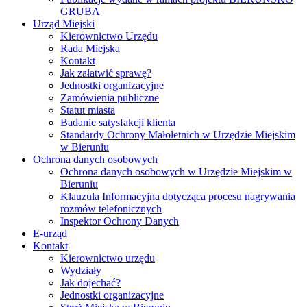
GRUBA
Urząd Miejski
Kierownictwo Urzędu
Rada Miejska
Kontakt
Jak załatwić sprawę?
Jednostki organizacyjne
Zamówienia publiczne
Statut miasta
Badanie satysfakcji klienta
Standardy Ochrony Małoletnich w Urzędzie Miejskim
w Bieruniu
Ochrona danych osobowych
Ochrona danych osobowych w Urzędzie Miejskim w
Bieruniu
Klauzula Informacyjna dotycząca procesu nagrywania
rozmów telefonicznych
Inspektor Ochrony Danych
E-urząd
Kontakt
Kierownictwo urzędu
Wydziały
Jak dojechać?
Jednostki organizacyjne