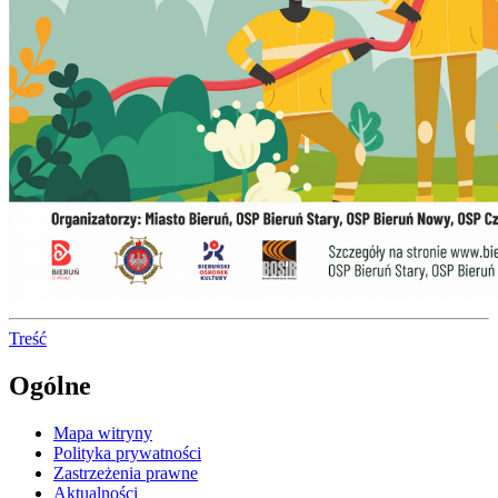
Treść
Ogólne
Mapa witryny
Polityka prywatności
Zastrzeżenia prawne
Aktualności