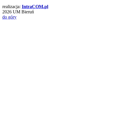
realizacja:
Intra
COM
.pl
2026 UM Bieruń
do góry