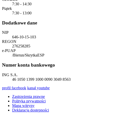
7:30 - 14:30
Piątek
7:30 - 13:00
Dodatkowe dane
NIP
646-10-15-103
REGON
276258285
e-PUAP
/Bierun/SkrytkaESP
Numer konta bankowego
ING S.A.
46 1050 1399 1000 0090 3049 8563
profil
facebook
kanał
youtube
Zastrzeżenia prawne
Polityka prywatności
Mapa witryny
Deklaracja dostępności