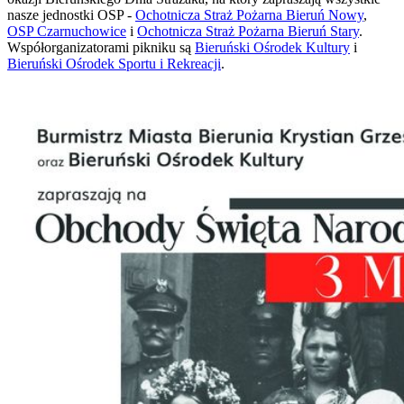
nasze jednostki OSP -
Ochotnicza Straż Pożarna Bieruń Nowy
,
OSP Czarnuchowice
i
Ochotnicza Straż Pożarna Bieruń Stary
.
Współorganizatorami pikniku są
Bieruński Ośrodek Kultury
i
Bieruński Ośrodek Sportu i Rekreacji
.