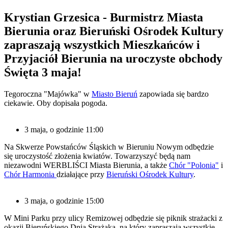
Krystian Grzesica - Burmistrz Miasta
Bierunia oraz Bieruński Ośrodek Kultury
zapraszają wszystkich Mieszkańców i
Przyjaciół Bierunia na uroczyste obchody
Święta 3 maja!
Tegoroczna "Majówka" w
Miasto Bieruń
zapowiada się bardzo
ciekawie. Oby dopisała pogoda.
3 maja, o godzinie 11:00
Na Skwerze Powstańców Śląskich w Bieruniu Nowym odbędzie
się uroczystość złożenia kwiatów. Towarzyszyć będą nam
niezawodni WERBLIŚCI Miasta Bierunia, a także
Chór "Polonia"
i
Chór Harmonia
działające przy
Bieruński Ośrodek Kultury
.
3 maja, o godzinie 15:00
W Mini Parku przy ulicy Remizowej odbędzie się piknik strażacki z
okazji Bieruńskiego Dnia Strażaka, na który zapraszają wszystkie