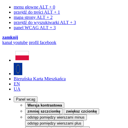
menu głowne
ALT + 0
przejdź do treści
ALT + 1
mapa strony
ALT + 2
przejdź do wyszukiwarki
ALT + 3
panel WCAG
ALT + 3
zamknij
kanał
youtube
profil
facebook
Bieruńska Karta Mieszkańca
EN
UA
Panel wcag
Wersja kontrastowa
zmniej szczcionkę
zwiększ czcionkę
odstęp pomiędzy wierszami minus
odstęp pomiędzy wierszami plus