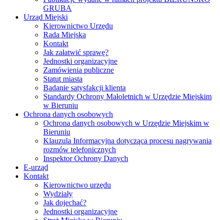
GRUBA
Urząd Miejski
Kierownictwo Urzędu
Rada Miejska
Kontakt
Jak załatwić sprawę?
Jednostki organizacyjne
Zamówienia publiczne
Statut miasta
Badanie satysfakcji klienta
Standardy Ochrony Małoletnich w Urzędzie Miejskim
w Bieruniu
Ochrona danych osobowych
Ochrona danych osobowych w Urzędzie Miejskim w
Bieruniu
Klauzula Informacyjna dotycząca procesu nagrywania
rozmów telefonicznych
Inspektor Ochrony Danych
E-urząd
Kontakt
Kierownictwo urzędu
Wydziały
Jak dojechać?
Jednostki organizacyjne