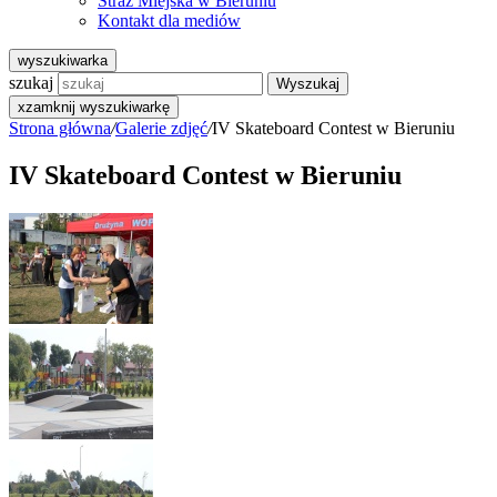
Straż Miejska w Bieruniu
Kontakt dla mediów
wyszukiwarka
szukaj
Wyszukaj
x
zamknij wyszukiwarkę
Strona główna
/
Galerie zdjęć
/
IV Skateboard Contest w Bieruniu
IV Skateboard Contest w Bieruniu