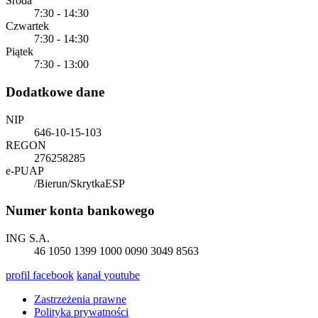
Środa
7:30 - 14:30
Czwartek
7:30 - 14:30
Piątek
7:30 - 13:00
Dodatkowe dane
NIP
646-10-15-103
REGON
276258285
e-PUAP
/Bierun/SkrytkaESP
Numer konta bankowego
ING S.A.
46 1050 1399 1000 0090 3049 8563
profil
facebook
kanał
youtube
Zastrzeżenia prawne
Polityka prywatności