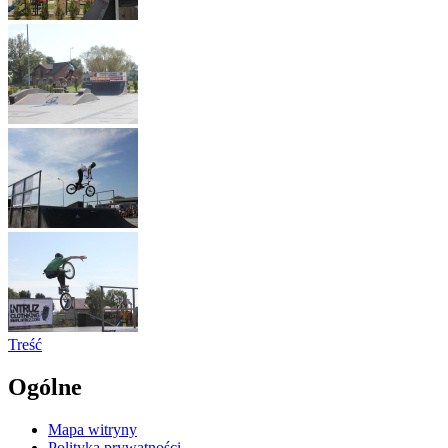
Treść
Ogólne
Mapa witryny
Polityka prywatności