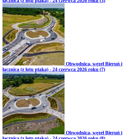
łącznica (z lotu ptaka) - 24 czerwca 2026 roku (3)
Obwodnica, węzeł Bieruń i
łącznica (z lotu ptaka) - 24 czerwca 2026 roku (7)
Obwodnica, węzeł Bieruń i
łącznica (z lotu ptaka) - 24 czerwca 2026 roku (8)