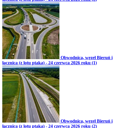
Obwodnica, węzeł Bieruń i
łącznica (z lotu ptaka) - 24 czerwca 2026 roku (1)
Obwodnica, węzeł Bieruń i
łącznica (z lotu ptaka) - 24 czerwca 2026 roku (2)