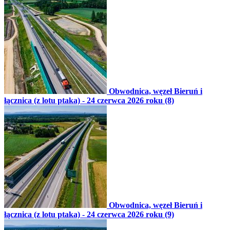
Obwodnica, węzeł Bieruń i
łącznica (z lotu ptaka) - 24 czerwca 2026 roku (8)
Obwodnica, węzeł Bieruń i
łącznica (z lotu ptaka) - 24 czerwca 2026 roku (9)