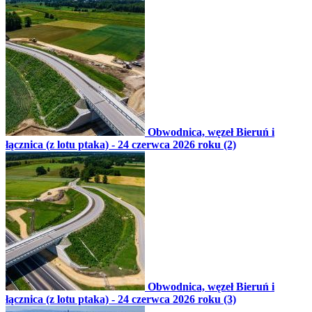
Obwodnica, węzeł Bieruń i
łącznica (z lotu ptaka) - 24 czerwca 2026 roku (2)
Obwodnica, węzeł Bieruń i
łącznica (z lotu ptaka) - 24 czerwca 2026 roku (3)