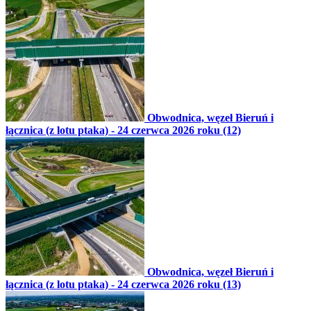
Obwodnica, węzeł Bieruń i
łącznica (z lotu ptaka) - 24 czerwca 2026 roku (12)
Obwodnica, węzeł Bieruń i
łącznica (z lotu ptaka) - 24 czerwca 2026 roku (13)