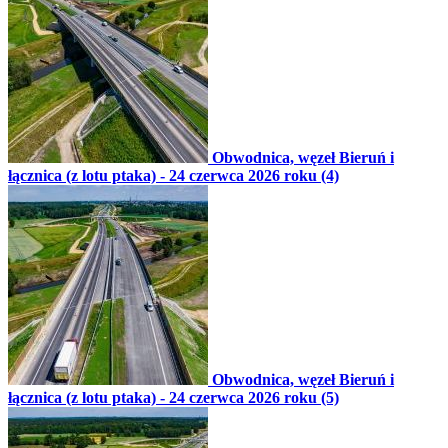
Obwodnica, węzeł Bieruń i
łącznica (z lotu ptaka) - 24 czerwca 2026 roku (4)
Obwodnica, węzeł Bieruń i
łącznica (z lotu ptaka) - 24 czerwca 2026 roku (5)