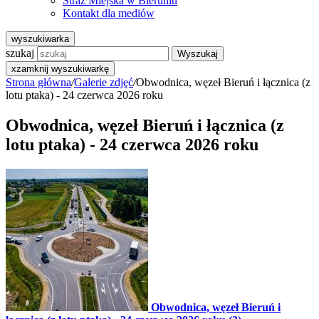
Straż Miejska w Bieruniu
Kontakt dla mediów
wyszukiwarka
szukaj
Wyszukaj
x
zamknij wyszukiwarkę
Strona główna
/
Galerie zdjęć
/
Obwodnica, węzeł Bieruń i łącznica (z
lotu ptaka) - 24 czerwca 2026 roku
Obwodnica, węzeł Bieruń i łącznica (z
lotu ptaka) - 24 czerwca 2026 roku
Obwodnica, węzeł Bieruń i