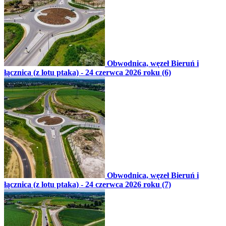
Obwodnica, węzeł Bieruń i
łącznica (z lotu ptaka) - 24 czerwca 2026 roku (6)
Obwodnica, węzeł Bieruń i
łącznica (z lotu ptaka) - 24 czerwca 2026 roku (7)