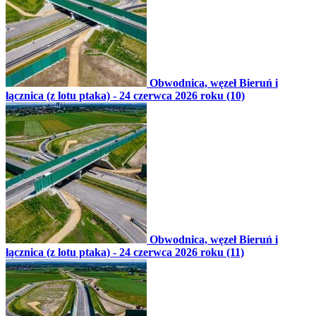
Obwodnica, węzeł Bieruń i
łącznica (z lotu ptaka) - 24 czerwca 2026 roku (10)
Obwodnica, węzeł Bieruń i
łącznica (z lotu ptaka) - 24 czerwca 2026 roku (11)