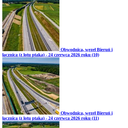
Obwodnica, węzeł Bieruń i
łącznica (z lotu ptaka) - 24 czerwca 2026 roku (10)
Obwodnica, węzeł Bieruń i
łącznica (z lotu ptaka) - 24 czerwca 2026 roku (11)