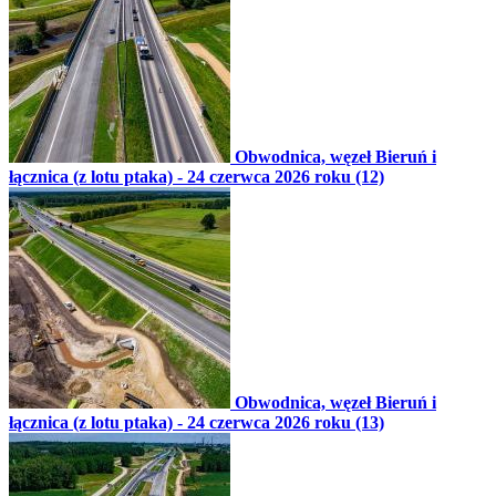
Obwodnica, węzeł Bieruń i
łącznica (z lotu ptaka) - 24 czerwca 2026 roku (12)
Obwodnica, węzeł Bieruń i
łącznica (z lotu ptaka) - 24 czerwca 2026 roku (13)