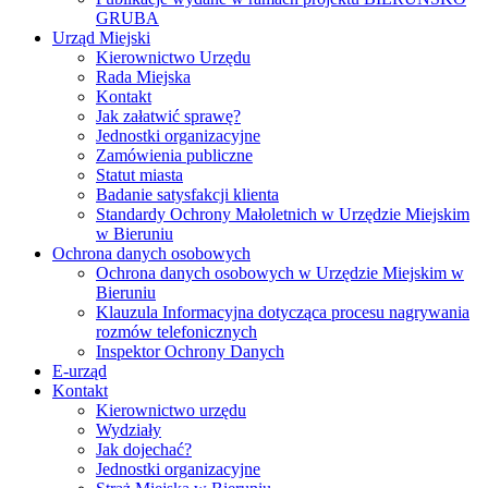
GRUBA
Urząd Miejski
Kierownictwo Urzędu
Rada Miejska
Kontakt
Jak załatwić sprawę?
Jednostki organizacyjne
Zamówienia publiczne
Statut miasta
Badanie satysfakcji klienta
Standardy Ochrony Małoletnich w Urzędzie Miejskim
w Bieruniu
Ochrona danych osobowych
Ochrona danych osobowych w Urzędzie Miejskim w
Bieruniu
Klauzula Informacyjna dotycząca procesu nagrywania
rozmów telefonicznych
Inspektor Ochrony Danych
E-urząd
Kontakt
Kierownictwo urzędu
Wydziały
Jak dojechać?
Jednostki organizacyjne