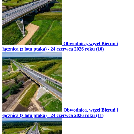
Obwodnica, węzeł Bieruń i
łącznica (z lotu ptaka) - 24 czerwca 2026 roku (10)
Obwodnica, węzeł Bieruń i
łącznica (z lotu ptaka) - 24 czerwca 2026 roku (11)