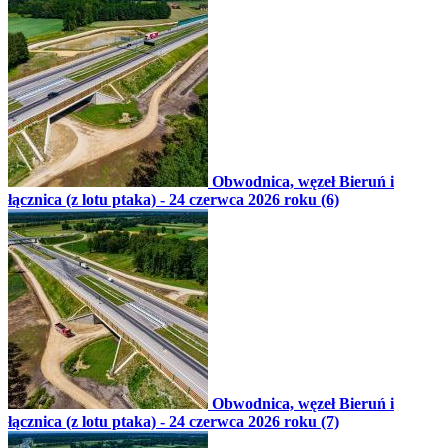
Obwodnica, węzeł Bieruń i
łącznica (z lotu ptaka) - 24 czerwca 2026 roku (6)
Obwodnica, węzeł Bieruń i
łącznica (z lotu ptaka) - 24 czerwca 2026 roku (7)