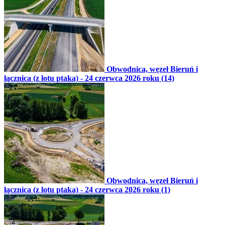
Obwodnica, węzeł Bieruń i
łącznica (z lotu ptaka) - 24 czerwca 2026 roku (14)
Obwodnica, węzeł Bieruń i
łącznica (z lotu ptaka) - 24 czerwca 2026 roku (1)