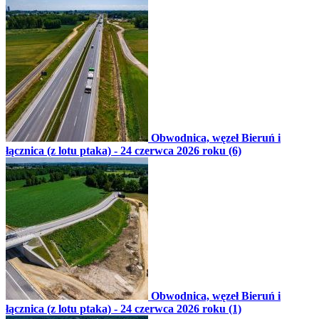
Obwodnica, węzeł Bieruń i
łącznica (z lotu ptaka) - 24 czerwca 2026 roku (6)
Obwodnica, węzeł Bieruń i
łącznica (z lotu ptaka) - 24 czerwca 2026 roku (1)