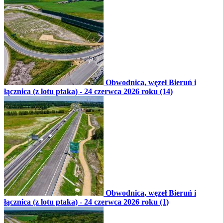
Obwodnica, węzeł Bieruń i
łącznica (z lotu ptaka) - 24 czerwca 2026 roku (14)
Obwodnica, węzeł Bieruń i
łącznica (z lotu ptaka) - 24 czerwca 2026 roku (1)