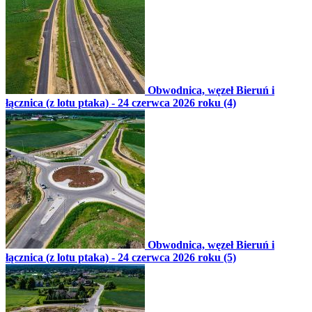
Obwodnica, węzeł Bieruń i
łącznica (z lotu ptaka) - 24 czerwca 2026 roku (4)
Obwodnica, węzeł Bieruń i
łącznica (z lotu ptaka) - 24 czerwca 2026 roku (5)