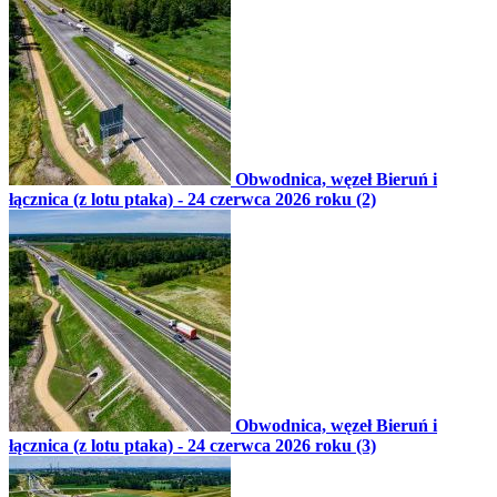
Obwodnica, węzeł Bieruń i
łącznica (z lotu ptaka) - 24 czerwca 2026 roku (2)
Obwodnica, węzeł Bieruń i
łącznica (z lotu ptaka) - 24 czerwca 2026 roku (3)