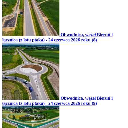
Obwodnica, węzeł Bieruń i
łącznica (z lotu ptaka) - 24 czerwca 2026 roku (8)
Obwodnica, węzeł Bieruń i
łącznica (z lotu ptaka) - 24 czerwca 2026 roku (9)