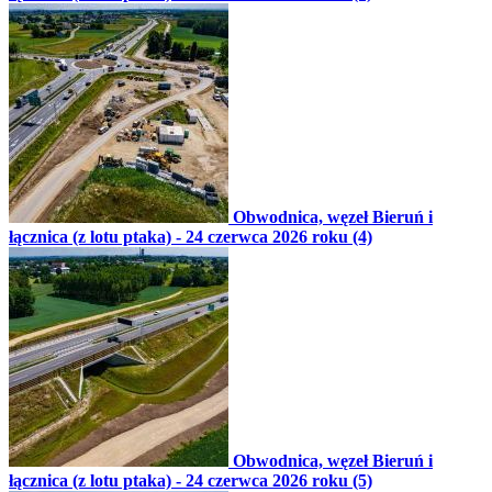
Obwodnica, węzeł Bieruń i
łącznica (z lotu ptaka) - 24 czerwca 2026 roku (4)
Obwodnica, węzeł Bieruń i
łącznica (z lotu ptaka) - 24 czerwca 2026 roku (5)