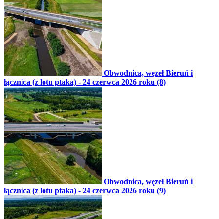
Obwodnica, węzeł Bieruń i
łącznica (z lotu ptaka) - 24 czerwca 2026 roku (8)
Obwodnica, węzeł Bieruń i
łącznica (z lotu ptaka) - 24 czerwca 2026 roku (9)