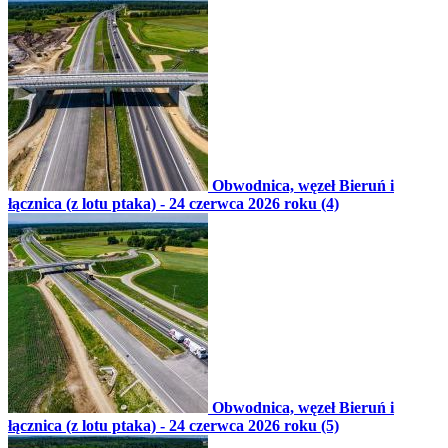
Obwodnica, węzeł Bieruń i
łącznica (z lotu ptaka) - 24 czerwca 2026 roku (4)
Obwodnica, węzeł Bieruń i
łącznica (z lotu ptaka) - 24 czerwca 2026 roku (5)