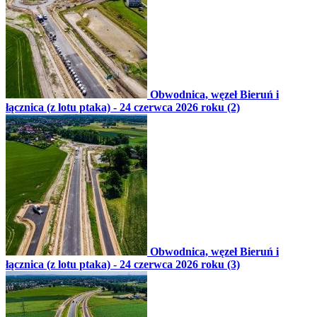
Obwodnica, węzeł Bieruń i
łącznica (z lotu ptaka) - 24 czerwca 2026 roku (2)
Obwodnica, węzeł Bieruń i
łącznica (z lotu ptaka) - 24 czerwca 2026 roku (3)