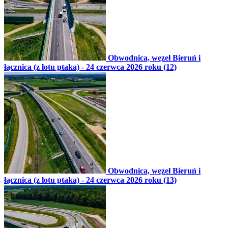
Obwodnica, węzeł Bieruń i
łącznica (z lotu ptaka) - 24 czerwca 2026 roku (12)
Obwodnica, węzeł Bieruń i
łącznica (z lotu ptaka) - 24 czerwca 2026 roku (13)