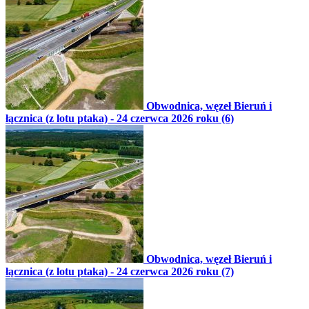
Obwodnica, węzeł Bieruń i
łącznica (z lotu ptaka) - 24 czerwca 2026 roku (6)
Obwodnica, węzeł Bieruń i
łącznica (z lotu ptaka) - 24 czerwca 2026 roku (7)