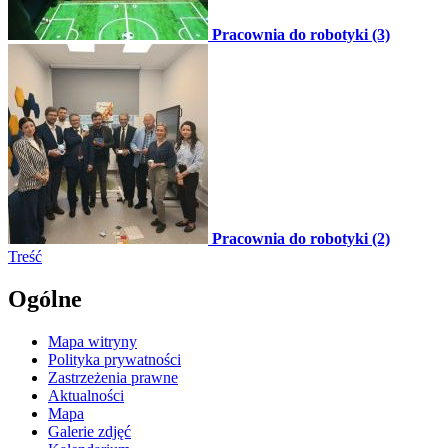
Pracownia do robotyki (3)
Pracownia do robotyki (2)
Treść
Ogólne
Mapa witryny
Polityka prywatności
Zastrzeżenia prawne
Aktualności
Mapa
Galerie zdjęć