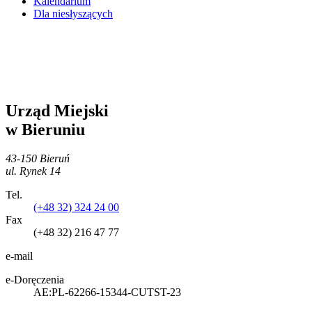
Kalendarium
Dla niesłyszących
Urząd Miejski
w Bieruniu
43-150 Bieruń
ul. Rynek 14
Tel.
(+48 32) 324 24 00
Fax
(+48 32) 216 47 77
e-mail
e-Doręczenia
AE:PL-62266-15344-CUTST-23