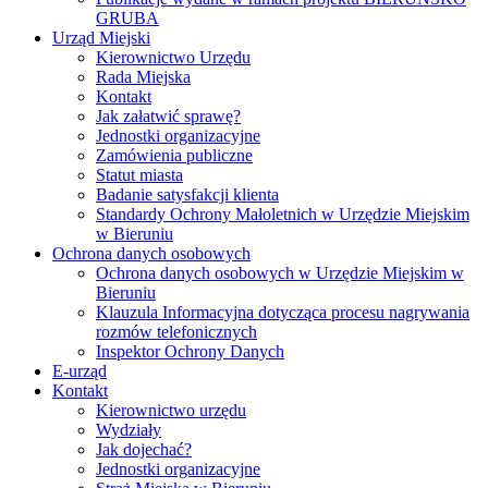
GRUBA
Urząd Miejski
Kierownictwo Urzędu
Rada Miejska
Kontakt
Jak załatwić sprawę?
Jednostki organizacyjne
Zamówienia publiczne
Statut miasta
Badanie satysfakcji klienta
Standardy Ochrony Małoletnich w Urzędzie Miejskim
w Bieruniu
Ochrona danych osobowych
Ochrona danych osobowych w Urzędzie Miejskim w
Bieruniu
Klauzula Informacyjna dotycząca procesu nagrywania
rozmów telefonicznych
Inspektor Ochrony Danych
E-urząd
Kontakt
Kierownictwo urzędu
Wydziały
Jak dojechać?
Jednostki organizacyjne