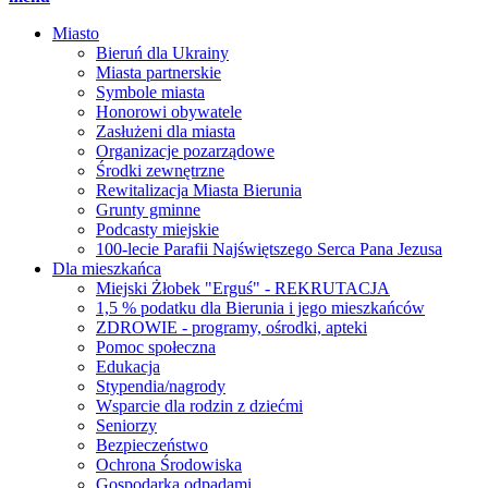
Miasto
Bieruń dla Ukrainy
Miasta partnerskie
Symbole miasta
Honorowi obywatele
Zasłużeni dla miasta
Organizacje pozarządowe
Środki zewnętrzne
Rewitalizacja Miasta Bierunia
Grunty gminne
Podcasty miejskie
100-lecie Parafii Najświętszego Serca Pana Jezusa
Dla mieszkańca
Miejski Żłobek "Erguś" - REKRUTACJA
1,5 % podatku dla Bierunia i jego mieszkańców
ZDROWIE - programy, ośrodki, apteki
Pomoc społeczna
Edukacja
Stypendia/nagrody
Wsparcie dla rodzin z dziećmi
Seniorzy
Bezpieczeństwo
Ochrona Środowiska
Gospodarka odpadami