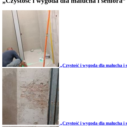
„Czystość i wygoda dla malucha i seniora” -
„Czystość i wygoda dla malucha i se
„Czystość i wygoda dla malucha i se