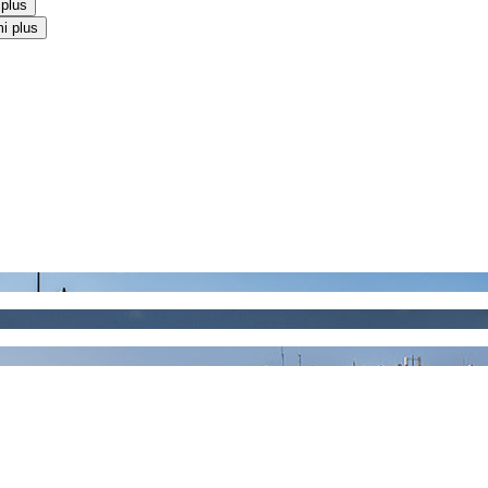
 plus
i plus