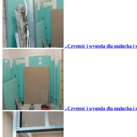
„Czystość i wygoda dla malucha i se
„Czystość i wygoda dla malucha i se