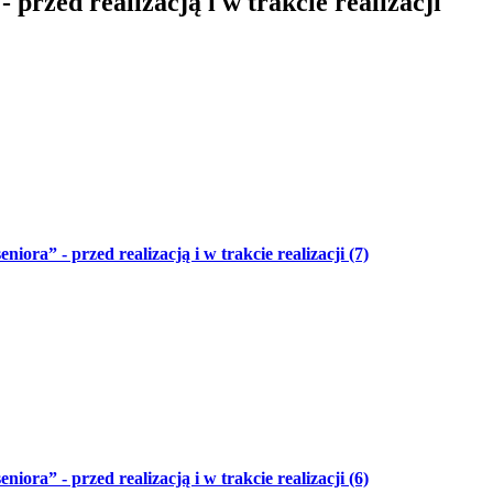
 przed realizacją i w trakcie realizacji
niora” - przed realizacją i w trakcie realizacji (7)
niora” - przed realizacją i w trakcie realizacji (6)