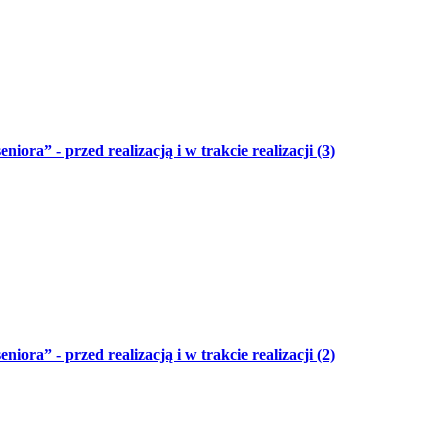
niora” - przed realizacją i w trakcie realizacji (3)
niora” - przed realizacją i w trakcie realizacji (2)