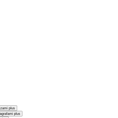
szami plus
agrafami plus