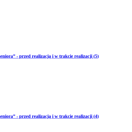
niora” - przed realizacją i w trakcie realizacji (5)
niora” - przed realizacją i w trakcie realizacji (4)