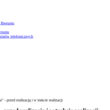
 Bieruniu
eruniu
ozmów telefonicznych
 - przed realizacją i w trakcie realizacji