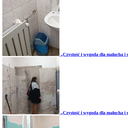
„Czystość i wygoda dla malucha i se
„Czystość i wygoda dla malucha i se