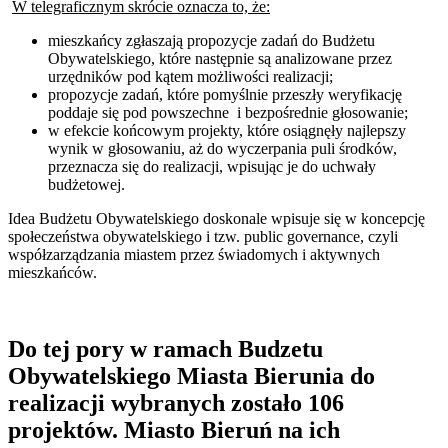
W telegraficznym skrócie oznacza to, że:
mieszkańcy zgłaszają propozycje zadań do Budżetu
Obywatelskiego, które następnie są analizowane przez
urzędników pod kątem możliwości realizacji;
propozycje zadań, które pomyślnie przeszły weryfikację
poddaje się pod powszechne i bezpośrednie głosowanie;
w efekcie końcowym projekty, które osiągnęły najlepszy
wynik w głosowaniu, aż do wyczerpania puli środków,
przeznacza się do realizacji, wpisując je do uchwały
budżetowej.
Idea Budżetu Obywatelskiego doskonale wpisuje się w koncepcję
społeczeństwa obywatelskiego i tzw. public governance, czyli
współzarządzania miastem przez świadomych i aktywnych
mieszkańców.
Do tej pory w ramach Budzetu
Obywatelskiego Miasta Bierunia do
realizacji wybranych zostało 106
projektów. Miasto Bieruń na ich