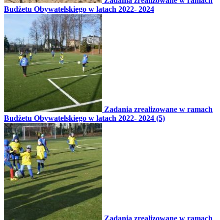
Zadania zrealizowane w ramach
Budżetu Obywatelskiego w latach 2022- 2024
Zadania zrealizowane w ramach
Budżetu Obywatelskiego w latach 2022- 2024 (5)
Zadania zrealizowane w ramach