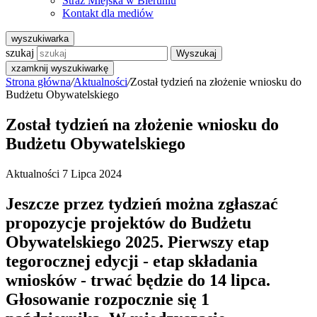
Straż Miejska w Bieruniu
Kontakt dla mediów
wyszukiwarka
szukaj
Wyszukaj
x
zamknij wyszukiwarkę
Strona główna
/
Aktualności
/
Został tydzień na złożenie wniosku do
Budżetu Obywatelskiego
Został tydzień na złożenie wniosku do
Budżetu Obywatelskiego
Aktualności
7 Lipca 2024
Jeszcze przez tydzień można zgłaszać
propozycje projektów do Budżetu
Obywatelskiego 2025. Pierwszy etap
tegorocznej edycji - etap składania
wniosków - trwać będzie do 14 lipca.
Głosowanie rozpocznie się 1