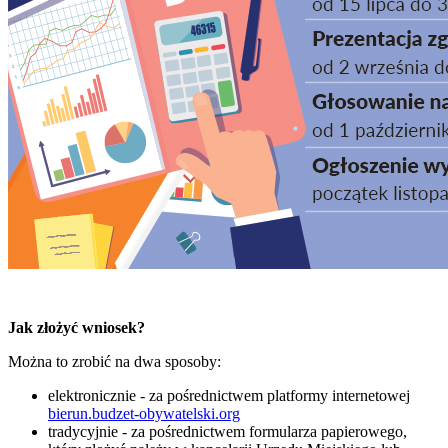
Jak złożyć wniosek?
Można to zrobić na dwa sposoby:
elektronicznie - za pośrednictwem platformy internetowej
bierun.budzet-obywatelski.org
tradycyjnie - za pośrednictwem formularza papierowego,