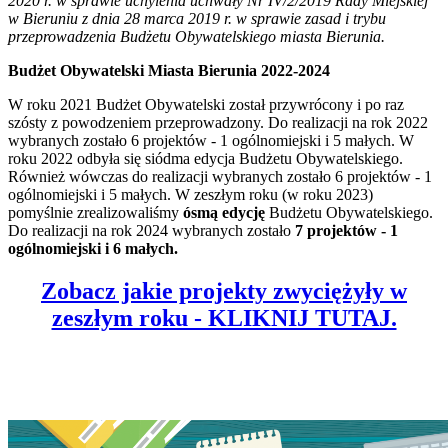
2020 r. w sprawie uchylenia uchwały Nr IV/2/2019 Rady Miejskiej
w Bieruniu z dnia 28 marca 2019 r. w sprawie zasad i trybu
przeprowadzenia Budżetu Obywatelskiego miasta Bierunia.
Budżet Obywatelski Miasta Bierunia 2022-2024
W roku 2021 Budżet Obywatelski został przywrócony i po raz
szósty z powodzeniem przeprowadzony. Do realizacji na rok 2022
wybranych zostało 6 projektów - 1 ogólnomiejski i 5 małych. W
roku 2022 odbyła się siódma edycja Budżetu Obywatelskiego.
Również wówczas do realizacji wybranych zostało 6 projektów - 1
ogólnomiejski i 5 małych. W zeszłym roku (w roku 2023)
pomyślnie zrealizowaliśmy
ósmą edycję
Budżetu Obywatelskiego.
Do realizacji na rok 2024 wybranych zostało
7 projektów - 1
ogólnomiejski i 6 małych.
Zobacz jakie projekty zwyciężyły w
zeszłym roku - KLIKNIJ TUTAJ.