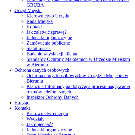
GRUBA
Urząd Miejski
Kierownictwo Urzędu
Rada Miejska
Kontakt
Jak załatwić sprawę?
Jednostki organizacyjne
Zamówienia publiczne
Statut miasta
Badanie satysfakcji klienta
Standardy Ochrony Małoletnich w Urzędzie Miejskim
w Bieruniu
Ochrona danych osobowych
Ochrona danych osobowych w Urzędzie Miejskim w
Bieruniu
Klauzula Informacyjna dotycząca procesu nagrywania
rozmów telefonicznych
Inspektor Ochrony Danych
E-urząd
Kontakt
Kierownictwo urzędu
Wydziały
Jak dojechać?
Jednostki organizacyjne