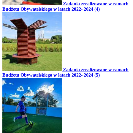
Zadania zrealizowane w ramach
Budżetu Obywatelskiego w latach 2022- 2024 (4)
Zadania zrealizowane w ramach
Budżetu Obywatelskiego w latach 2022- 2024 (5)