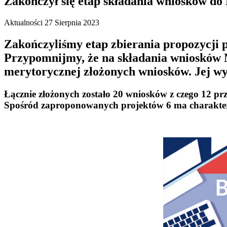
Zakończył się etap składania wniosków do
Aktualności
27 Sierpnia 2023
Zakończyliśmy etap zbierania propozycji 
Przypomnijmy, że na składania wniosków Mi
merytorycznej złożonych wniosków. Jej wy
Łącznie złożonych zostało 20 wniosków z czego 12 prz
Spośród zaproponowanych projektów 6 ma charakter o