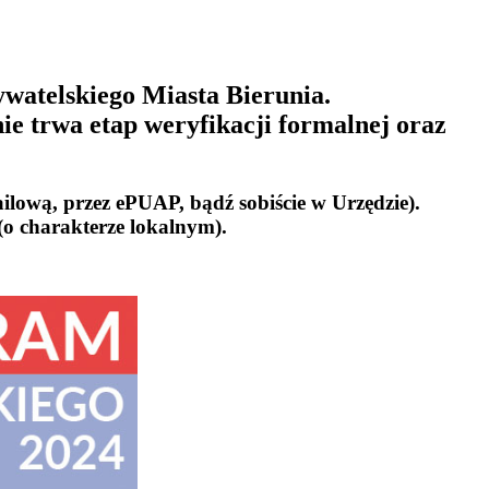
watelskiego Miasta Bierunia.
ie trwa etap weryfikacji formalnej oraz
ilową, przez ePUAP, bądź sobiście w Urzędzie).
(o charakterze lokalnym).