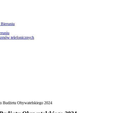
 Bieruniu
eruniu
ozmów telefonicznych
do Budżetu Obywatelskiego 2024