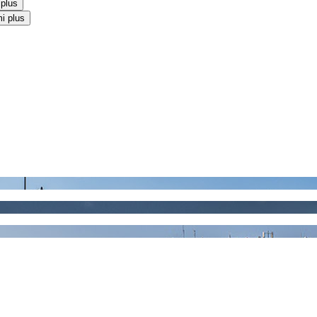
 plus
i plus