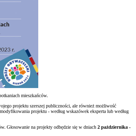
potkaniach mieszkańców.
wojego projektu szerszej publiczności, ale również możliwość
ć zmodyfikowania projektu - według wskazówek eksperta lub według
ców. Głosowanie na projekty odbędzie się w dniach
2 października -