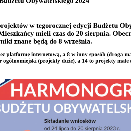
 Budżetu Obywatelskiego 2024
projektów w tegorocznej edycji Budżetu Oby
eszkańcy mieli czas do 20 sierpnia. Obecn
niki znane będą do 8 września.
ez platformę internetową, a 8 w inny sposób (drogą ma
gólnomiejski (projekty duże), a 14 to projekty małe 