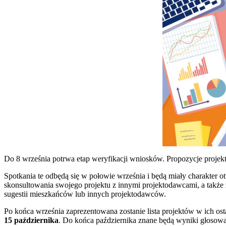
Do 8 września potrwa etap weryfikacji wniosków. Propozycje proj
Spotkania te odbędą się w połowie września i będą miały charakter o
skonsultowania swojego projektu z innymi projektodawcami, a także
sugestii mieszkańców lub innych projektodawców.
Po końca września zaprezentowana zostanie lista projektów w ich os
15 października
. Do końca października znane będą wyniki głosowan