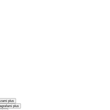
szami plus
agrafami plus