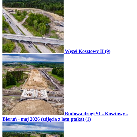
Węzeł Kosztowy II (9)
Budowa drogi S1 - Kosztowy -
Bieruń - maj 2026 (zdjęcia z lotu ptaka) (1)