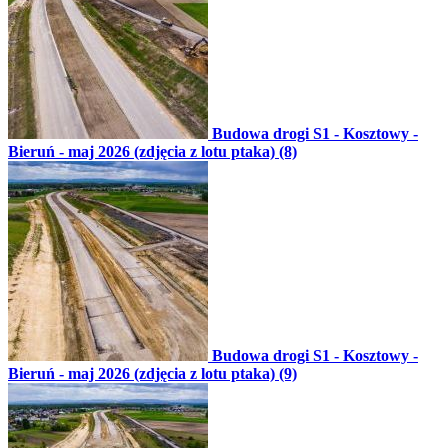
Budowa drogi S1 - Kosztowy -
Bieruń - maj 2026 (zdjęcia z lotu ptaka) (8)
Budowa drogi S1 - Kosztowy -
Bieruń - maj 2026 (zdjęcia z lotu ptaka) (9)