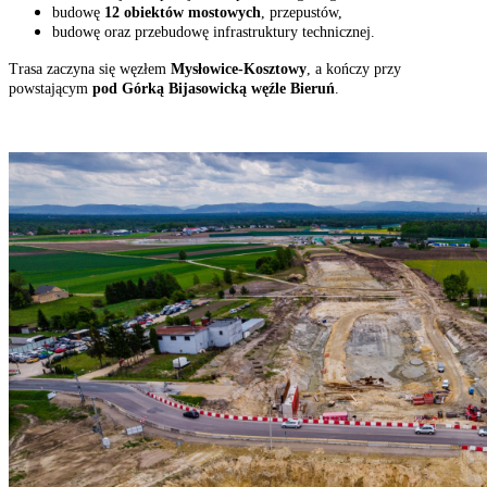
budowę
12 obiektów mostowych
, przepustów,
budowę oraz przebudowę infrastruktury technicznej.
Trasa zaczyna się węzłem
Mysłowice-Kosztowy
, a kończy przy
powstającym
pod Górką Bijasowicką węźle Bieruń
.