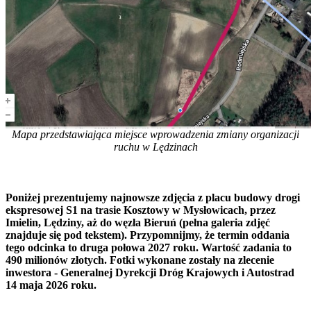
Mapa przedstawiająca miejsce wprowadzenia zmiany organizacji
ruchu w Lędzinach
Poniżej prezentujemy najnowsze zdjęcia z placu budowy drogi
ekspresowej S1 na trasie Kosztowy w Mysłowicach, przez
Imielin, Lędziny, aż do węzła Bieruń (pełna galeria zdjęć
znajduje się pod tekstem). Przypomnijmy, że termin oddania
tego odcinka to druga połowa 2027 roku. Wartość zadania to
490 milionów złotych. Fotki wykonane zostały na zlecenie
inwestora - Generalnej Dyrekcji Dróg Krajowych i Autostrad
14 maja 2026 roku.