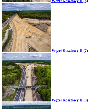
Węzeł Kosztowy II (6)
Węzeł Kosztowy II (7)
Węzeł Kosztowy II (8)