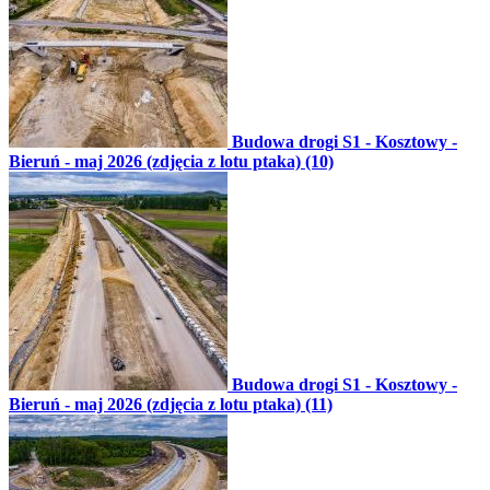
Budowa drogi S1 - Kosztowy -
Bieruń - maj 2026 (zdjęcia z lotu ptaka) (10)
Budowa drogi S1 - Kosztowy -
Bieruń - maj 2026 (zdjęcia z lotu ptaka) (11)