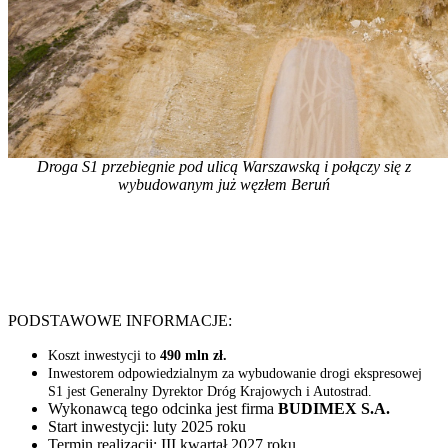
Droga S1 przebiegnie pod ulicą Warszawską i połączy się z
wybudowanym już węzłem Beruń
PODSTAWOWE INFORMACJE:
Koszt inwestycji to
490 mln zł.
Inwestorem odpowiedzialnym za wybudowanie drogi ekspresowej
S1 jest Generalny Dyrektor
Dróg Krajowych i Autostrad.
Wykonawcą tego odcinka jest firma
BUDIMEX S.A.
Start inwestycji: luty 2025 roku
Termin realizacji: III kwartał 2027 roku.