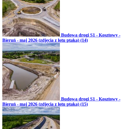
Budowa drogi S1 - Kosztowy -
Bieruń - maj 2026 (zdjęcia z lotu ptaka) (14)
Budowa drogi S1 - Kosztowy -
Bieruń - maj 2026 (zdjęcia z lotu ptaka) (15)