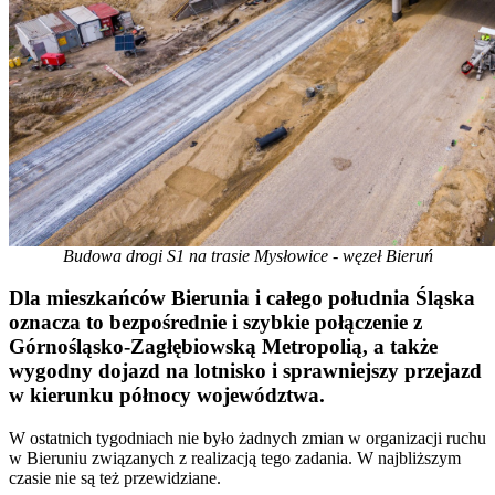
Budowa drogi S1 na trasie Mysłowice - węzeł Bieruń
Dla mieszkańców Bierunia i całego południa Śląska
oznacza to bezpośrednie i szybkie połączenie z
Górnośląsko-Zagłębiowską Metropolią, a także
wygodny dojazd na lotnisko i sprawniejszy przejazd
w kierunku północy województwa.
W ostatnich tygodniach nie było żadnych zmian w organizacji ruchu
w Bieruniu związanych z realizacją tego zadania. W najbliższym
czasie nie są też przewidziane.