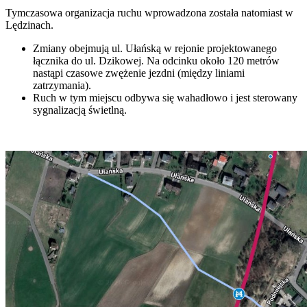
Tymczasowa organizacja ruchu wprowadzona została natomiast w
Lędzinach.
Zmiany obejmują ul. Ułańską w rejonie projektowanego
łącznika do ul. Dzikowej. Na odcinku około 120 metrów
nastąpi czasowe zwężenie jezdni (między liniami
zatrzymania).
Ruch w tym miejscu odbywa się wahadłowo i jest sterowany
sygnalizacją świetlną.