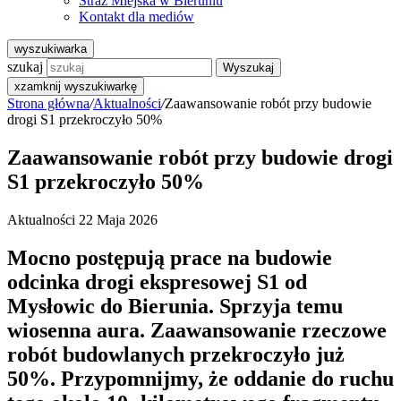
Straż Miejska w Bieruniu
Kontakt dla mediów
wyszukiwarka
szukaj
Wyszukaj
x
zamknij wyszukiwarkę
Strona główna
/
Aktualności
/
Zaawansowanie robót przy budowie
drogi S1 przekroczyło 50%
Zaawansowanie robót przy budowie drogi
S1 przekroczyło 50%
Aktualności
22 Maja 2026
Mocno postępują prace na budowie
odcinka drogi ekspresowej S1 od
Mysłowic do Bierunia. Sprzyja temu
wiosenna aura. Zaawansowanie rzeczowe
robót budowlanych przekroczyło już
50%. Przypomnijmy, że oddanie do ruchu