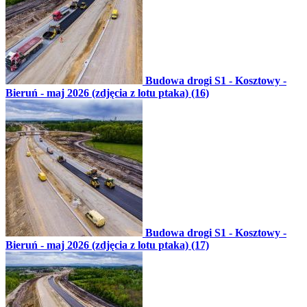
Budowa drogi S1 - Kosztowy -
Bieruń - maj 2026 (zdjęcia z lotu ptaka) (16)
Budowa drogi S1 - Kosztowy -
Bieruń - maj 2026 (zdjęcia z lotu ptaka) (17)