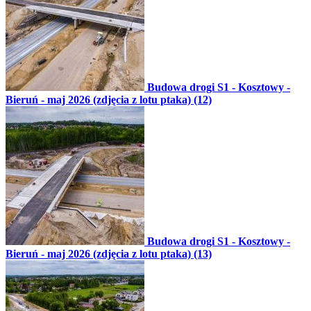
Budowa drogi S1 - Kosztowy -
Bieruń - maj 2026 (zdjęcia z lotu ptaka) (12)
Budowa drogi S1 - Kosztowy -
Bieruń - maj 2026 (zdjęcia z lotu ptaka) (13)