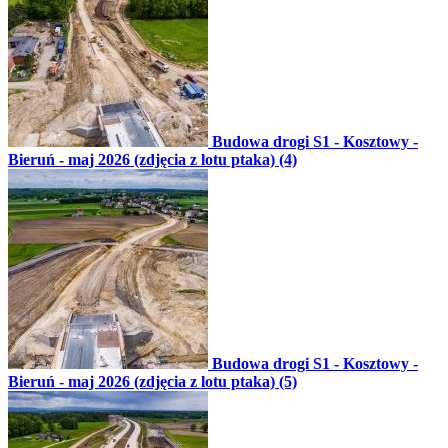
Budowa drogi S1 - Kosztowy -
Bieruń - maj 2026 (zdjęcia z lotu ptaka) (4)
Budowa drogi S1 - Kosztowy -
Bieruń - maj 2026 (zdjęcia z lotu ptaka) (5)