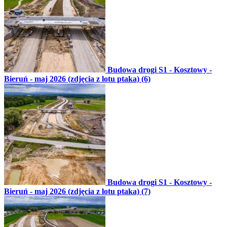
Budowa drogi S1 - Kosztowy -
Bieruń - maj 2026 (zdjęcia z lotu ptaka) (6)
Budowa drogi S1 - Kosztowy -
Bieruń - maj 2026 (zdjęcia z lotu ptaka) (7)