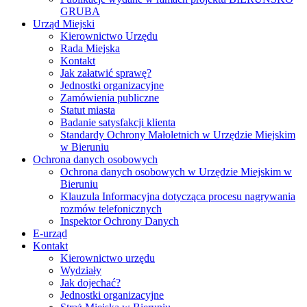
GRUBA
Urząd Miejski
Kierownictwo Urzędu
Rada Miejska
Kontakt
Jak załatwić sprawę?
Jednostki organizacyjne
Zamówienia publiczne
Statut miasta
Badanie satysfakcji klienta
Standardy Ochrony Małoletnich w Urzędzie Miejskim
w Bieruniu
Ochrona danych osobowych
Ochrona danych osobowych w Urzędzie Miejskim w
Bieruniu
Klauzula Informacyjna dotycząca procesu nagrywania
rozmów telefonicznych
Inspektor Ochrony Danych
E-urząd
Kontakt
Kierownictwo urzędu
Wydziały
Jak dojechać?
Jednostki organizacyjne