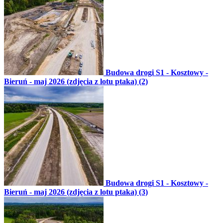
Budowa drogi S1 - Kosztowy -
Bieruń - maj 2026 (zdjęcia z lotu ptaka) (2)
Budowa drogi S1 - Kosztowy -
Bieruń - maj 2026 (zdjęcia z lotu ptaka) (3)