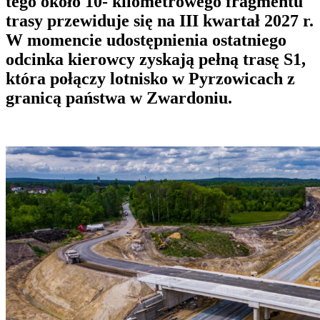
tego około 10- kilometrowego fragmentu
trasy przewiduje się na III kwartał 2027 r.
W momencie udostępnienia ostatniego
odcinka kierowcy zyskają pełną trasę S1,
która połączy lotnisko w Pyrzowicach z
granicą państwa w Zwardoniu.