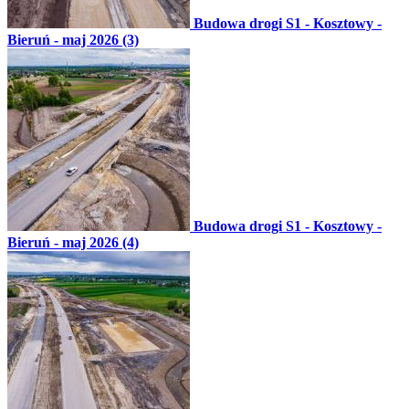
Budowa drogi S1 - Kosztowy -
Bieruń - maj 2026 (3)
Budowa drogi S1 - Kosztowy -
Bieruń - maj 2026 (4)