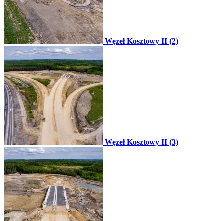
Węzeł Kosztowy II (2)
Węzeł Kosztowy II (3)