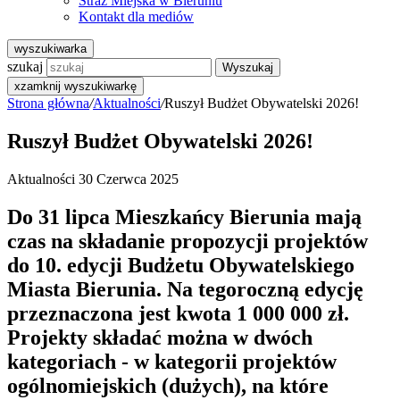
Straż Miejska w Bieruniu
Kontakt dla mediów
wyszukiwarka
szukaj
Wyszukaj
x
zamknij wyszukiwarkę
Strona główna
/
Aktualności
/
Ruszył Budżet Obywatelski 2026!
Ruszył Budżet Obywatelski 2026!
Aktualności
30 Czerwca 2025
Do 31 lipca Mieszkańcy Bierunia mają
czas na składanie propozycji projektów
do 10. edycji Budżetu Obywatelskiego
Miasta Bierunia. Na tegoroczną edycję
przeznaczona jest kwota 1 000 000 zł.
Projekty składać można w dwóch
kategoriach - w kategorii projektów
ogólnomiejskich (dużych), na które