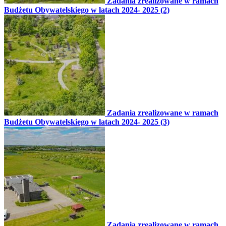
Zadania zrealizowane w ramach
Budżetu Obywatelskiego w latach 2024- 2025 (2)
Zadania zrealizowane w ramach
Budżetu Obywatelskiego w latach 2024- 2025 (3)
Zadania zrealizowane w ramach