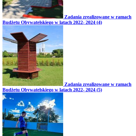
Zadania zrealizowane w ramach
Budżetu Obywatelskiego w latach 2022- 2024 (4)
Zadania zrealizowane w ramach
Budżetu Obywatelskiego w latach 2022- 2024 (5)