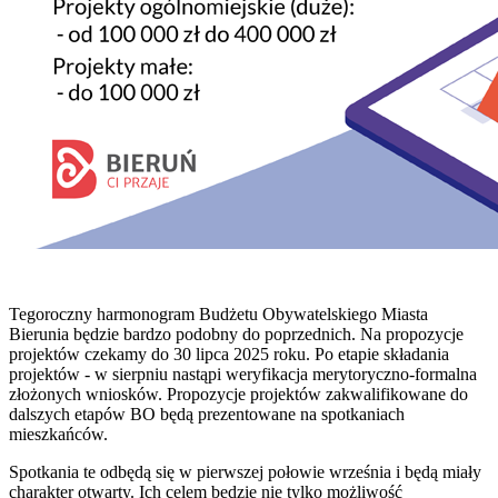
Tegoroczny harmonogram Budżetu Obywatelskiego Miasta
Bierunia będzie bardzo podobny do poprzednich. Na propozycje
projektów czekamy do 30 lipca 2025 roku. Po etapie składania
projektów - w sierpniu nastąpi weryfikacja merytoryczno-formalna
złożonych wniosków. Propozycje projektów zakwalifikowane do
dalszych etapów BO będą prezentowane na spotkaniach
mieszkańców.
Spotkania te odbędą się w pierwszej połowie września i będą miały
charakter otwarty. Ich celem będzie nie tylko możliwość