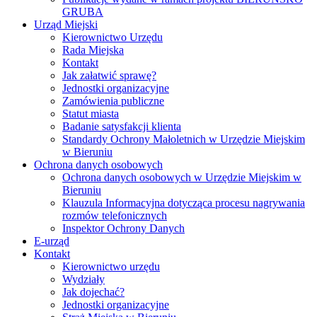
GRUBA
Urząd Miejski
Kierownictwo Urzędu
Rada Miejska
Kontakt
Jak załatwić sprawę?
Jednostki organizacyjne
Zamówienia publiczne
Statut miasta
Badanie satysfakcji klienta
Standardy Ochrony Małoletnich w Urzędzie Miejskim
w Bieruniu
Ochrona danych osobowych
Ochrona danych osobowych w Urzędzie Miejskim w
Bieruniu
Klauzula Informacyjna dotycząca procesu nagrywania
rozmów telefonicznych
Inspektor Ochrony Danych
E-urząd
Kontakt
Kierownictwo urzędu
Wydziały
Jak dojechać?
Jednostki organizacyjne