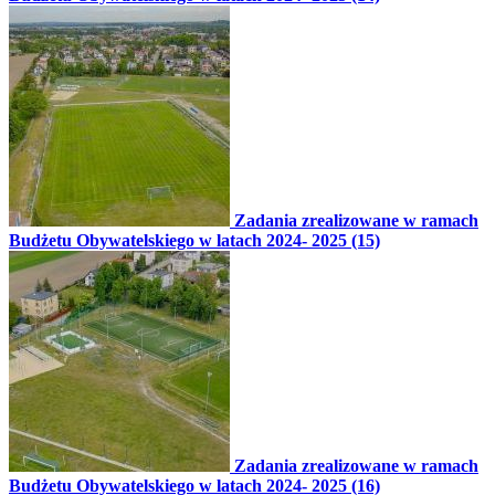
Zadania zrealizowane w ramach
Budżetu Obywatelskiego w latach 2024- 2025 (15)
Zadania zrealizowane w ramach
Budżetu Obywatelskiego w latach 2024- 2025 (16)