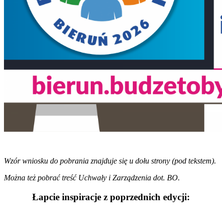
Wzór wniosku do pobrania znajduje się u dołu strony (pod tekstem).
Można też pobrać treść Uchwały i Zarządzenia dot. BO.
Łapcie inspiracje z poprzednich edycji: