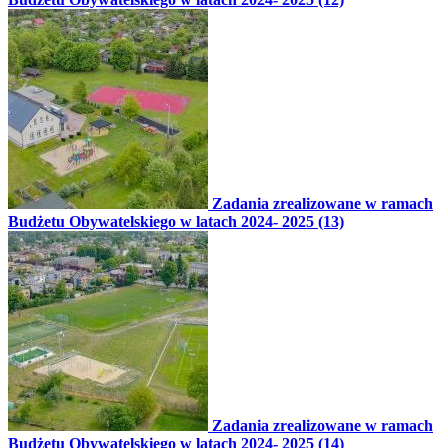
Zadania zrealizowane w ramach
Budżetu Obywatelskiego w latach 2024- 2025 (13)
Zadania zrealizowane w ramach
Budżetu Obywatelskiego w latach 2024- 2025 (14)