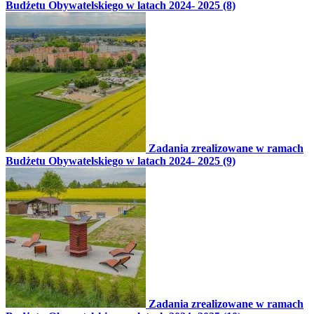
Budżetu Obywatelskiego w latach 2024- 2025 (8)
Zadania zrealizowane w ramach
Budżetu Obywatelskiego w latach 2024- 2025 (9)
Zadania zrealizowane w ramach