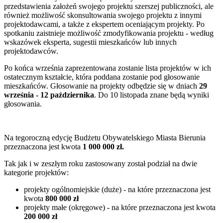
przedstawienia założeń swojego projektu szerszej publiczności, ale
również możliwość skonsultowania swojego projektu z innymi
projektodawcami, a także z ekspertem oceniającym projekty. Po
spotkaniu zaistnieje możliwość zmodyfikowania projektu - według
wskazówek eksperta, sugestii mieszkańców lub innych
projektodawców.
Po końca września zaprezentowana zostanie lista projektów w ich
ostatecznym kształcie, która poddana zostanie pod głosowanie
mieszkańców. Głosowanie na projekty odbędzie się w dniach
29
września - 12 października
. Do 10 listopada znane będą wyniki
głosowania.
Na tegoroczną edycję Budżetu Obywatelskiego Miasta Bierunia
przeznaczona jest kwota
1 000 000 zł.
Tak jak i w zeszłym roku zastosowany został podział na dwie
kategorie projektów:
projekty ogólnomiejskie (duże) - na które przeznaczona jest
kwota
800 000 zł
projekty małe (okręgowe) - na które przeznaczona jest kwota
200 000 zł