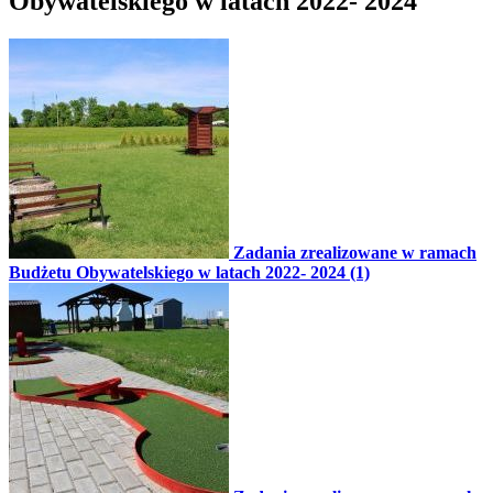
Obywatelskiego w latach 2022- 2024
Zadania zrealizowane w ramach
Budżetu Obywatelskiego w latach 2022- 2024 (1)