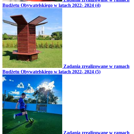
Budżetu Obywatelskiego w latach 2022- 2024 (4)
Zadania zrealizowane w ramach
Budżetu Obywatelskiego w latach 2022- 2024 (5)
Zadania zrealizowane w ramach