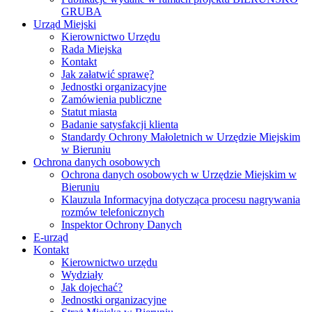
GRUBA
Urząd Miejski
Kierownictwo Urzędu
Rada Miejska
Kontakt
Jak załatwić sprawę?
Jednostki organizacyjne
Zamówienia publiczne
Statut miasta
Badanie satysfakcji klienta
Standardy Ochrony Małoletnich w Urzędzie Miejskim
w Bieruniu
Ochrona danych osobowych
Ochrona danych osobowych w Urzędzie Miejskim w
Bieruniu
Klauzula Informacyjna dotycząca procesu nagrywania
rozmów telefonicznych
Inspektor Ochrony Danych
E-urząd
Kontakt
Kierownictwo urzędu
Wydziały
Jak dojechać?
Jednostki organizacyjne