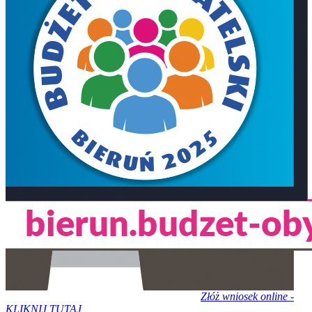
Złóż wniosek online -
KLIKNIJ TUTAJ