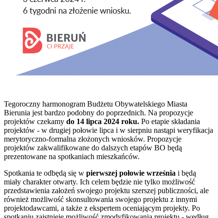
Tegoroczny harmonogram Budżetu Obywatelskiego Miasta
Bierunia jest bardzo podobny do poprzednich. Na propozycje
projektów czekamy
do 14 lipca 2024 roku.
Po etapie składania
projektów - w drugiej połowie lipca i w sierpniu nastąpi weryfikacja
merytoryczno-formalna złożonych wniosków. Propozycje
projektów zakwalifikowane do dalszych etapów BO będą
prezentowane na spotkaniach mieszkańców.
Spotkania te odbędą się w
pierwszej połowie września
i będą
miały charakter otwarty. Ich celem będzie nie tylko możliwość
przedstawienia założeń swojego projektu szerszej publiczności, ale
również możliwość skonsultowania swojego projektu z innymi
projektodawcami, a także z ekspertem oceniającym projekty. Po
spotkaniu zaistnieje możliwość zmodyfikowania projektu - według