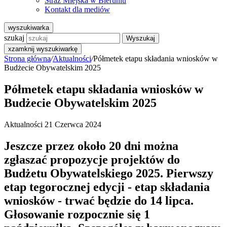
Straż Miejska w Bieruniu
Kontakt dla mediów
wyszukiwarka
szukaj
Wyszukaj
x
zamknij wyszukiwarkę
Strona główna
/
Aktualności
/
Półmetek etapu składania wniosków w
Budżecie Obywatelskim 2025
Półmetek etapu składania wniosków w
Budżecie Obywatelskim 2025
Aktualności
21 Czerwca 2024
Jeszcze przez około 20 dni można
zgłaszać propozycje projektów do
Budżetu Obywatelskiego 2025. Pierwszy
etap tegorocznej edycji - etap składania
wniosków - trwać będzie do 14 lipca.
Głosowanie rozpocznie się 1