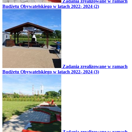
Zadania zrealizowane w ramach
Budżetu Obywatelskiego w latach 2022- 2024 (2)
Zadania zrealizowane w ramach
Budżetu Obywatelskiego w latach 2022- 2024 (3)
Zadania zrealizowane w ramach