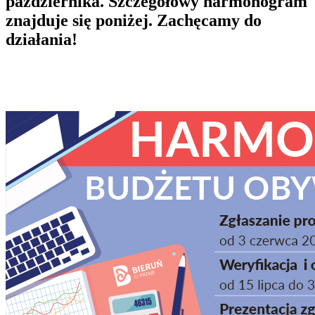
października. Szczegółowy harmonogram
znajduje się poniżej. Zachęcamy do
działania!