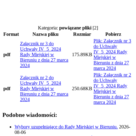
Kategoria:
powiązane pliki
[2]
Format
Nazwa pliku
Rozmiar
Pobierz
Plik: Załącznik nr 3
Załącznik nr 3 do
do Uchwały
Uchwały IV_5_2024
IV_5_2024 Rady
pdf
Rady Miejskiej w
175.89KB
Miejskiej w
Bieruniu z dnia 27 marca
Bieruniu z dnia 27
2024
marca 2024
Plik: Załącznik nr 2
Załącznik nr 2 do
do Uchwały
Uchwały IV_5_2024
IV_5_2024 Rady
pdf
Rady Miejskiej w
250.68KB
Miejskiej w
Bieruniu z dnia 27 marca
Bieruniu z dnia 27
2024
marca 2024
Podobne wiadomości:
Wybory uzupełniające do Rady Miejskiej w Bieruniu.
2026-
08-06