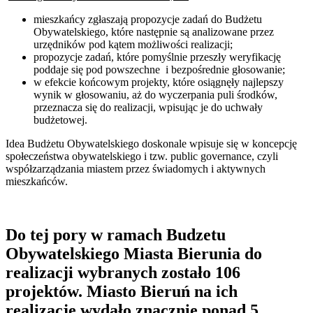
mieszkańcy zgłaszają propozycje zadań do Budżetu
Obywatelskiego, które następnie są analizowane przez
urzędników pod kątem możliwości realizacji;
propozycje zadań, które pomyślnie przeszły weryfikację
poddaje się pod powszechne i bezpośrednie głosowanie;
w efekcie końcowym projekty, które osiągnęły najlepszy
wynik w głosowaniu, aż do wyczerpania puli środków,
przeznacza się do realizacji, wpisując je do uchwały
budżetowej.
Idea Budżetu Obywatelskiego doskonale wpisuje się w koncepcję
społeczeństwa obywatelskiego i tzw. public governance, czyli
współzarządzania miastem przez świadomych i aktywnych
mieszkańców.
Do tej pory w ramach Budzetu
Obywatelskiego Miasta Bierunia do
realizacji wybranych zostało 106
projektów. Miasto Bieruń na ich
realizację wydało znacznie ponad 5