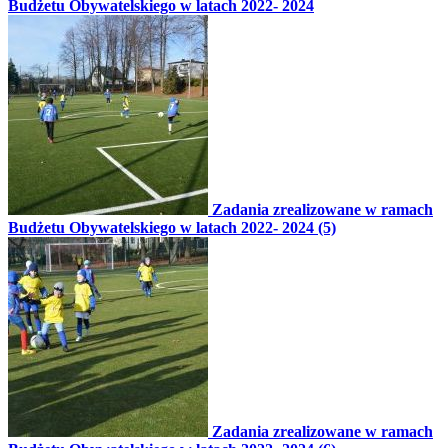
Budżetu Obywatelskiego w latach 2022- 2024
Zadania zrealizowane w ramach
Budżetu Obywatelskiego w latach 2022- 2024 (5)
Zadania zrealizowane w ramach