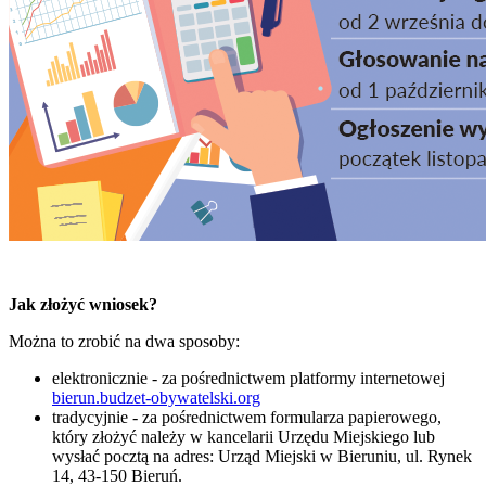
Jak złożyć wniosek?
Można to zrobić na dwa sposoby:
elektronicznie - za pośrednictwem platformy internetowej
bierun.budzet-obywatelski.org
tradycyjnie - za pośrednictwem formularza papierowego,
który złożyć należy w kancelarii Urzędu Miejskiego lub
wysłać pocztą na adres: Urząd Miejski w Bieruniu, ul. Rynek
14, 43-150 Bieruń.