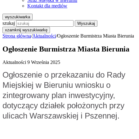
Straż Miejska w Bieruniu
Kontakt dla mediów
wyszukiwarka
szukaj
Wyszukaj
x
zamknij wyszukiwarkę
Strona główna
/
Aktualności
/
Ogłoszenie Burmistrza Miasta Bierunia
Ogłoszenie Burmistrza Miasta Bierunia
Aktualności
9 Września 2025
Ogłoszenie o przekazaniu do Rady
Miejskiej w Bieruniu wniosku o
zintegrowany plan inwestycyjny,
dotyczący działek położonych przy
ulicach Warszawskiej i Pszennej.