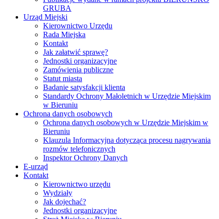
GRUBA
Urząd Miejski
Kierownictwo Urzędu
Rada Miejska
Kontakt
Jak załatwić sprawę?
Jednostki organizacyjne
Zamówienia publiczne
Statut miasta
Badanie satysfakcji klienta
Standardy Ochrony Małoletnich w Urzędzie Miejskim
w Bieruniu
Ochrona danych osobowych
Ochrona danych osobowych w Urzędzie Miejskim w
Bieruniu
Klauzula Informacyjna dotycząca procesu nagrywania
rozmów telefonicznych
Inspektor Ochrony Danych
E-urząd
Kontakt
Kierownictwo urzędu
Wydziały
Jak dojechać?
Jednostki organizacyjne