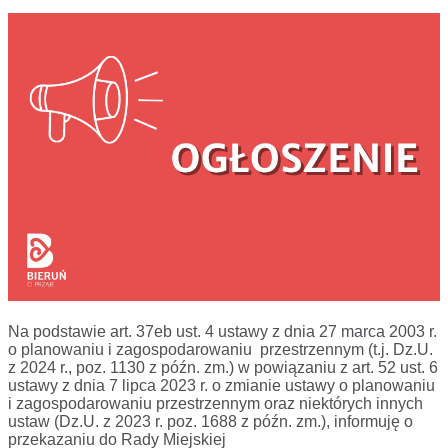
Na podstawie art. 37eb ust. 4 ustawy z dnia 27 marca 2003 r.
o planowaniu i zagospodarowaniu przestrzennym (t.j. Dz.U.
z 2024 r., poz. 1130 z późn. zm.) w powiązaniu z art. 52 ust. 6
ustawy z dnia 7 lipca 2023 r. o zmianie ustawy o planowaniu
i zagospodarowaniu przestrzennym oraz niektórych innych
ustaw (Dz.U. z 2023 r. poz. 1688 z późn. zm.), informuję o
przekazaniu do Rady Miejskiej