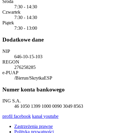
Środa
7:30 - 14:30
Czwartek
7:30 - 14:30
Piątek
7:30 - 13:00
Dodatkowe dane
NIP
646-10-15-103
REGON
276258285
e-PUAP
/Bierun/SkrytkaESP
Numer konta bankowego
ING S.A.
46 1050 1399 1000 0090 3049 8563
profil
facebook
kanał
youtube
Zastrzeżenia prawne
Polityka prywatności