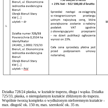
Działka 728/24 płaska, w kształcie trapezu, długa i wąska. Działka
725/33, płaska, o nieregularnym kształcie zbliżonym do trapezu.
Wspólnie tworzą kompleks o wydłużonym nieforemnym kształcie -
max. długość ok. 150 m, max. szerokość ok. 35 m.