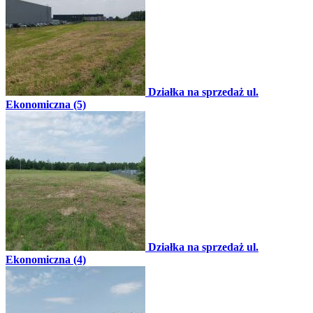
Działka na sprzedaż ul.
Ekonomiczna (5)
Działka na sprzedaż ul.
Ekonomiczna (4)