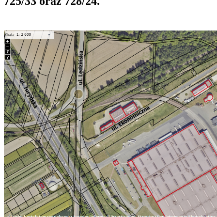
725/33 oraz 728/24.