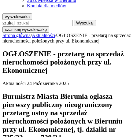
Straż Miejska w Bieruniu
Kontakt dla mediów
wyszukiwarka
szukaj
Wyszukaj
x
zamknij wyszukiwarkę
Strona główna
/
Aktualności
/
OGŁOSZENIE - przetarg na sprzedaż
nieruchomości położonych przy ul. Ekonomicznej
OGŁOSZENIE - przetarg na sprzedaż
nieruchomości położonych przy ul.
Ekonomicznej
Aktualności
24 Października 2025
Burmistrz Miasta Bierunia ogłasza
pierwszy publiczny nieograniczony
przetarg ustny na sprzedaż
nieruchomości położonych w Bieruniu
przy ul. Ekonomicznej, tj. działki nr