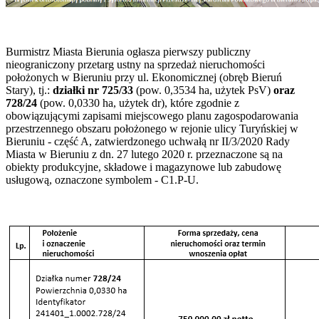
Burmistrz Miasta Bierunia ogłasza pierwszy publiczny
nieograniczony przetarg ustny na sprzedaż nieruchomości
położonych w Bieruniu przy ul. Ekonomicznej (obręb Bieruń
Stary), tj.:
działki nr 725/33
(pow. 0,3534 ha, użytek PsV)
oraz
728/24
(pow. 0,0330 ha, użytek dr), które zgodnie z
obowiązującymi zapisami miejscowego planu zagospodarowania
przestrzennego obszaru położonego w rejonie ulicy Turyńskiej w
Bieruniu - część A, zatwierdzonego uchwałą nr II/3/2020 Rady
Miasta w Bieruniu z dn. 27 lutego 2020 r. przeznaczone są na
obiekty produkcyjne, składowe i magazynowe lub zabudowę
usługową, oznaczone symbolem - C1.P-U.