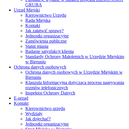
GRUBA
Urząd Miejski
Kierownictwo Urzędu
Rada Miejska
Kontakt
Jak załatwić sprawę?
Jednostki organizacyjne
Zamówienia publiczne
Statut miasta
Badanie satysfakcji klienta
Standardy Ochrony Małoletnich w Urzędzie Miejskim
w Bieruniu
Ochrona danych osobowych
Ochrona danych osobowych w Urzędzie Miejskim w
Bieruniu
Klauzula Informacyjna dotycząca procesu nagrywania
rozmów telefonicznych
Inspektor Ochrony Danych
E-urząd
Kontakt
Kierownictwo urzędu
Wydziały
Jak dojechać?
Jednostki organizacyjne