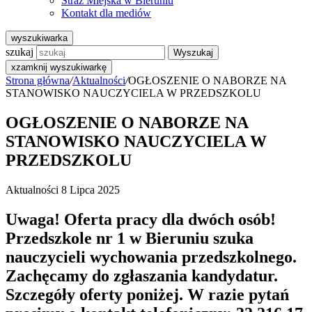
Straż Miejska w Bieruniu
Kontakt dla mediów
wyszukiwarka
szukaj
Wyszukaj
x
zamknij wyszukiwarkę
Strona główna
/
Aktualności
/
OGŁOSZENIE O NABORZE NA
STANOWISKO NAUCZYCIELA W PRZEDSZKOLU
OGŁOSZENIE O NABORZE NA
STANOWISKO NAUCZYCIELA W
PRZEDSZKOLU
Aktualności
8 Lipca 2025
Uwaga! Oferta pracy dla dwóch osób!
Przedszkole nr 1 w Bieruniu szuka
nauczycieli wychowania przedszkolnego.
Zachęcamy do zgłaszania kandydatur.
Szczegóły oferty poniżej. W razie pytań