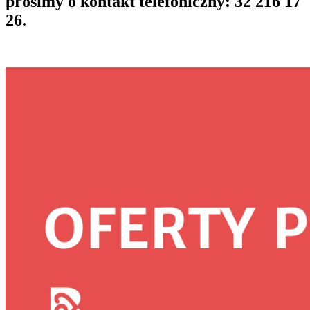
prosimy o kontakt telefoniczny: 32 216 17
26.