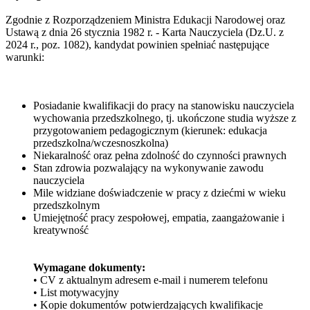
Zgodnie z Rozporządzeniem Ministra Edukacji Narodowej oraz
Ustawą z dnia 26 stycznia 1982 r. - Karta Nauczyciela (Dz.U. z
2024 r., poz. 1082), kandydat powinien spełniać następujące
warunki:
Posiadanie kwalifikacji do pracy na stanowisku nauczyciela
wychowania przedszkolnego, tj. ukończone studia wyższe z
przygotowaniem pedagogicznym (kierunek: edukacja
przedszkolna/wczesnoszkolna)
Niekaralność oraz pełna zdolność do czynności prawnych
Stan zdrowia pozwalający na wykonywanie zawodu
nauczyciela
Mile widziane doświadczenie w pracy z dziećmi w wieku
przedszkolnym
Umiejętność pracy zespołowej, empatia, zaangażowanie i
kreatywność
Wymagane dokumenty:
• CV z aktualnym adresem e-mail i numerem telefonu
• List motywacyjny
• Kopie dokumentów potwierdzających kwalifikacje