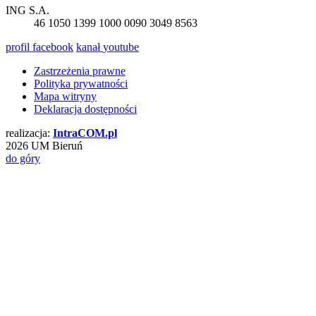
ING S.A.
46 1050 1399 1000 0090 3049 8563
profil
facebook
kanał
youtube
Zastrzeżenia prawne
Polityka prywatności
Mapa witryny
Deklaracja dostępności
realizacja:
Intra
COM
.pl
2026 UM Bieruń
do góry