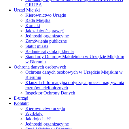
GRUBA
Urząd Miejski
Kierownictwo Urzędu
Rada Miejska
Kontakt
Jak załatwić sprawę?
Jednostki organizacyjne
Zamówienia publiczne
Statut miasta
Badanie satysfakcji klienta
Standardy Ochrony Małoletnich w Urzędzie Miejskim
w Bieruniu
Ochrona danych osobowych
Ochrona danych osobowych w Urzędzie Miejskim w
Bieruniu
Klauzula Informacyjna dotycząca procesu nagrywania
rozmów telefonicznych
Inspektor Ochrony Danych
E-urząd
Kontakt
Kierownictwo urzędu
Wydziały
Jak dojechać?
Jednostki organizacyjne