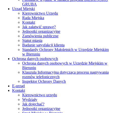
GRUBA
Urząd Miejski
Kierownictwo Urzędu
Rada Miejska
Kontakt
Jak załatwić sprawę?
Jednostki organizacyjne
Zamówienia publiczne
Statut miasta
Badanie satysfakcji klienta
Standardy Ochrony Małoletnich w Urzędzie Miejskim
w Bieruniu
Ochrona danych osobowych
Ochrona danych osobowych w Urzędzie Miejskim w
Bieruniu
Klauzula Informacyjna dotycząca procesu nagrywania
rozmów telefonicznych
Inspektor Ochrony Danych
E-urząd
Kontakt
Kierownictwo urzędu
Wydziały
Jak dojechać?
Jednostki organizacyjne