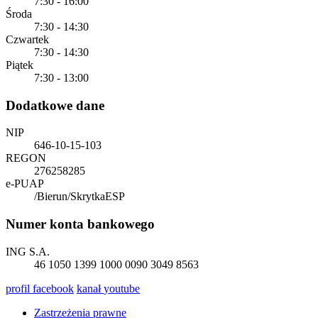
7:30 - 16:00
Środa
7:30 - 14:30
Czwartek
7:30 - 14:30
Piątek
7:30 - 13:00
Dodatkowe dane
NIP
646-10-15-103
REGON
276258285
e-PUAP
/Bierun/SkrytkaESP
Numer konta bankowego
ING S.A.
46 1050 1399 1000 0090 3049 8563
profil
facebook
kanał
youtube
Zastrzeżenia prawne