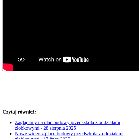
Czytaj również:
Zaglądamy na plac budowy przedszkola z oddziałami
żłobkowymi - 28 sierpnia 2025
Nowe wideo z placu budowy przedszkola z oddziałami