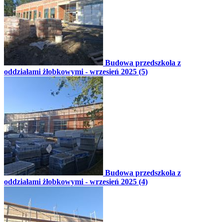
Budowa przedszkola z
oddziałami żłobkowymi - wrzesień 2025 (5)
Budowa przedszkola z
oddziałami żłobkowymi - wrzesień 2025 (4)