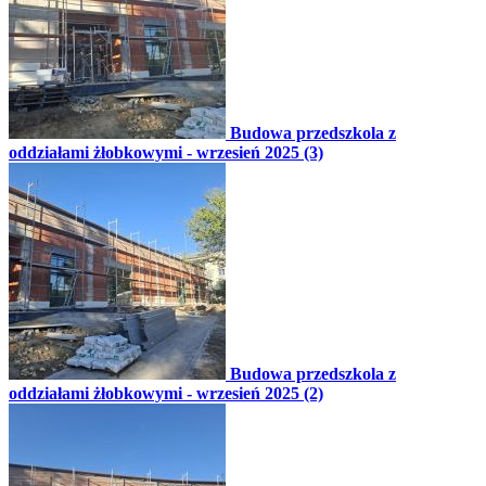
Budowa przedszkola z
oddziałami żłobkowymi - wrzesień 2025 (3)
Budowa przedszkola z
oddziałami żłobkowymi - wrzesień 2025 (2)