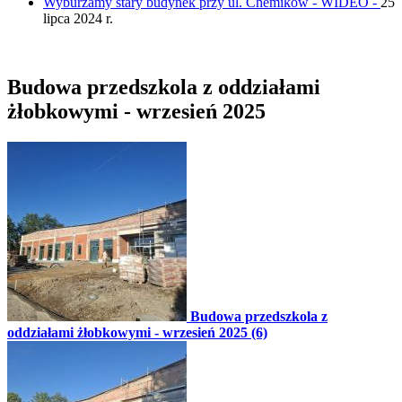
Wyburzamy stary budynek przy ul. Chemików - WIDEO -
25
lipca 2024 r.
Budowa przedszkola z oddziałami
żłobkowymi - wrzesień 2025
Budowa przedszkola z
oddziałami żłobkowymi - wrzesień 2025 (6)