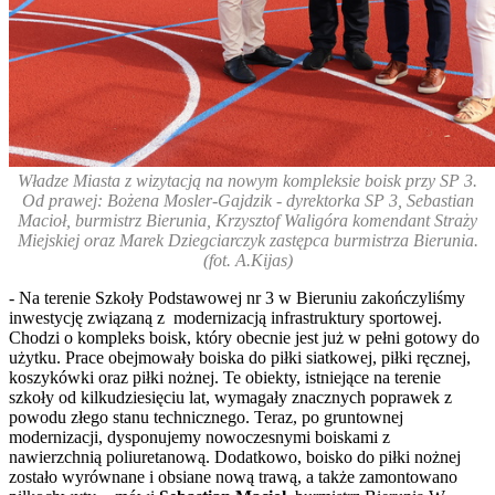
Władze Miasta z wizytacją na nowym kompleksie boisk przy SP 3.
Od prawej: Bożena Mosler-Gajdzik - dyrektorka SP 3, Sebastian
Macioł, burmistrz Bierunia, Krzysztof Waligóra komendant Straży
Miejskiej oraz Marek Dziegciarczyk zastępca burmistrza Bierunia.
(fot. A.Kijas)
- Na terenie Szkoły Podstawowej nr 3 w Bieruniu zakończyliśmy
inwestycję związaną z modernizacją infrastruktury sportowej.
Chodzi o kompleks boisk, który obecnie jest już w pełni gotowy do
użytku. Prace obejmowały boiska do piłki siatkowej, piłki ręcznej,
koszykówki oraz piłki nożnej. Te obiekty, istniejące na terenie
szkoły od kilkudziesięciu lat, wymagały znacznych poprawek z
powodu złego stanu technicznego. Teraz, po gruntownej
modernizacji, dysponujemy nowoczesnymi boiskami z
nawierzchnią poliuretanową. Dodatkowo, boisko do piłki nożnej
zostało wyrównane i obsiane nową trawą, a także zamontowano