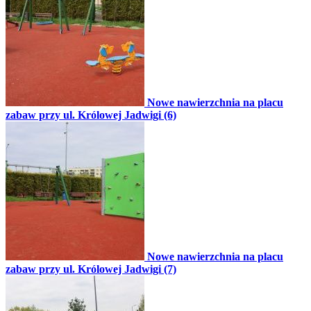
Nowe nawierzchnia na placu
zabaw przy ul. Królowej Jadwigi (6)
Nowe nawierzchnia na placu
zabaw przy ul. Królowej Jadwigi (7)