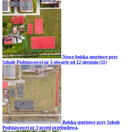
Nowe boiska sportowe przy
Szkole Podstawowej nr 3 otwarte od 12 sierpnia (11)
Boiska sportowe przy Szkole
Podstawowej nr 3 przed przebudową.