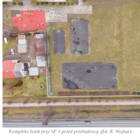
Kompleks boisk przy SP 3 przed przebudową. (fot. R. Wojnar)