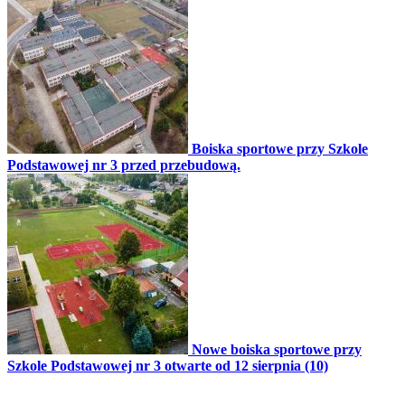
Boiska sportowe przy Szkole
Podstawowej nr 3 przed przebudową.
Nowe boiska sportowe przy
Szkole Podstawowej nr 3 otwarte od 12 sierpnia (10)