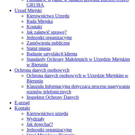
GRUBA
Urząd Miejski
Kierownictwo Urzędu
Rada Miejska
Kontakt
Jak załatwić sprawę?
Jednostki organizacyjne
Zamówienia publiczne
Statut miasta
Badanie satysfakcji klienta
Standardy Ochrony Małoletnich w Urzędzie Miejskim
w Bieruniu
Ochrona danych osobowych
Ochrona danych osobowych w Urzędzie Miejskim w
Bieruniu
Klauzula Informacyjna dotycząca procesu nagrywania
rozmów telefonicznych
Inspektor Ochrony Danych
E-urząd
Kontakt
Kierownictwo urzędu
Wydziały
Jak dojechać?
Jednostki organizacyjne