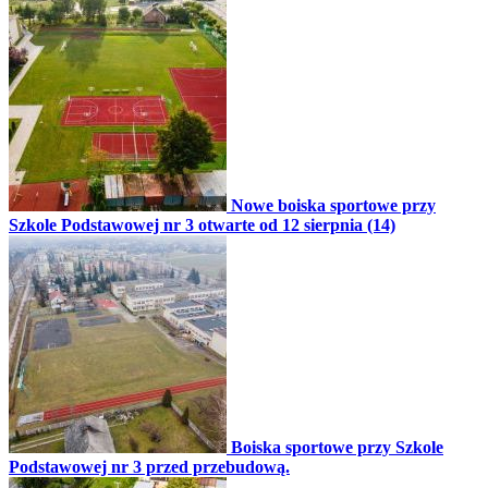
Nowe boiska sportowe przy
Szkole Podstawowej nr 3 otwarte od 12 sierpnia (14)
Boiska sportowe przy Szkole
Podstawowej nr 3 przed przebudową.