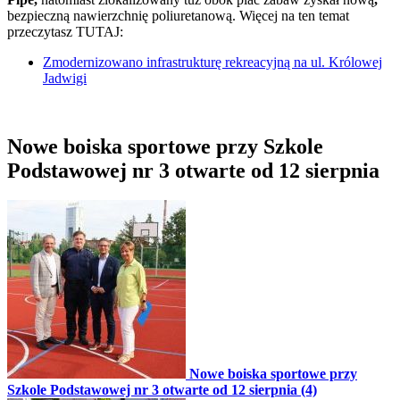
bezpieczną nawierzchnię poliuretanową. Więcej na ten temat
przeczytasz TUTAJ:
Zmodernizowano infrastrukturę rekreacyjną na ul. Królowej
Jadwigi
Nowe boiska sportowe przy Szkole
Podstawowej nr 3 otwarte od 12 sierpnia
Nowe boiska sportowe przy
Szkole Podstawowej nr 3 otwarte od 12 sierpnia (4)