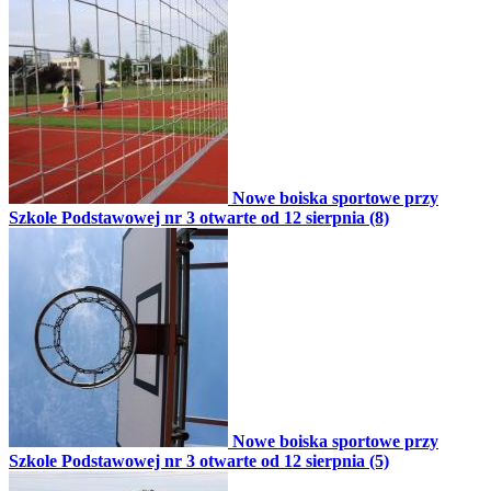
Nowe boiska sportowe przy
Szkole Podstawowej nr 3 otwarte od 12 sierpnia (8)
Nowe boiska sportowe przy
Szkole Podstawowej nr 3 otwarte od 12 sierpnia (5)