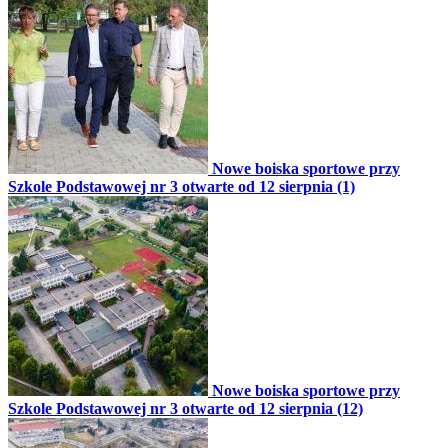
Nowe boiska sportowe przy
Szkole Podstawowej nr 3 otwarte od 12 sierpnia (1)
Nowe boiska sportowe przy
Szkole Podstawowej nr 3 otwarte od 12 sierpnia (12)