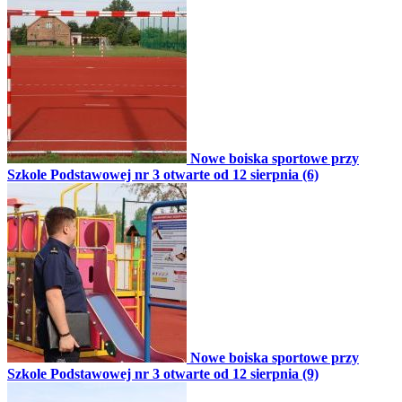
Nowe boiska sportowe przy
Szkole Podstawowej nr 3 otwarte od 12 sierpnia (6)
Nowe boiska sportowe przy
Szkole Podstawowej nr 3 otwarte od 12 sierpnia (9)