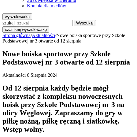
Straż Miejska w Bieruniu
Kontakt dla mediów
wyszukiwarka
szukaj
Wyszukaj
x
zamknij wyszukiwarkę
Strona główna
/
Aktualności
/
Nowe boiska sportowe przy Szkole
Podstawowej nr 3 otwarte od 12 sierpnia
Nowe boiska sportowe przy Szkole
Podstawowej nr 3 otwarte od 12 sierpnia
Aktualności
6 Sierpnia 2024
Od 12 sierpnia każdy będzie mógł
skorzystać z kompleksu nowoczesnych
boisk przy Szkole Podstawowej nr 3 na
ulicy Węglowej. Zapraszamy do gry w
piłkę nożną, piłkę ręczną i siatkówkę.
Wstęp wolny.