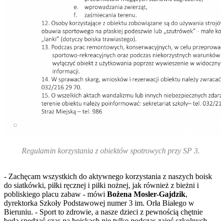
Regulamin korzystania z obiektów spotrowych przy SP 3.
- Zachęcam wszystkich do aktywnego korzystania z naszych boisk
do siatkówki, piłki ręcznej i piłki nożnej, jak również z bieżni i
pobliskiego placu zabaw - mówi
Bożena Mosler-Gajdzik
,
dyrektorka Szkoły Podstawowej numer 3 im. Orła Białego w
Bieruniu. - Sport to zdrowie, a nasze dzieci z pewnością chętnie
będą spędzać czas na boiskach nie tylko podczas zajęć szkolnych,