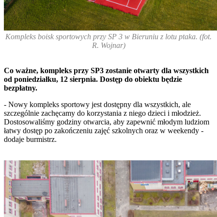
Kompleks boisk sportowych przy SP 3 w Bieruniu z lotu ptaka. (fot.
R. Wojnar)
Co ważne, kompleks przy SP3 zostanie otwarty dla wszystkich
od poniedziałku, 12 sierpnia. Dostęp do obiektu będzie
bezpłatny.
- Nowy kompleks sportowy jest dostępny dla wszystkich, ale
szczególnie zachęcamy do korzystania z niego dzieci i młodzież.
Dostosowaliśmy godziny otwarcia, aby zapewnić młodym ludziom
łatwy dostęp po zakończeniu zajęć szkolnych oraz w weekendy -
dodaje burmistrz.