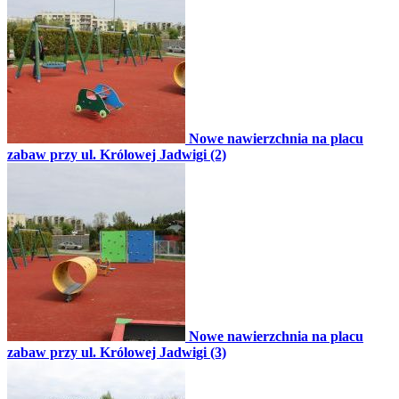
Nowe nawierzchnia na placu
zabaw przy ul. Królowej Jadwigi (2)
Nowe nawierzchnia na placu
zabaw przy ul. Królowej Jadwigi (3)