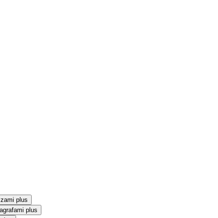
szami plus
agrafami plus