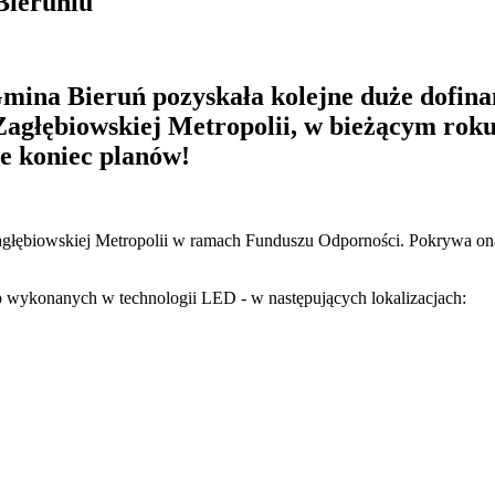
Bieruniu
mina Bieruń pozyskała kolejne duże dofina
Zagłębiowskiej Metropolii, w bieżącym roku
ie koniec planów!
Zagłębiowskiej Metropolii w ramach Funduszu Odporności. Pokrywa on
mp wykonanych w technologii LED - w następujących lokalizacjach: