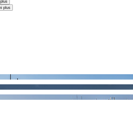
 plus
i plus