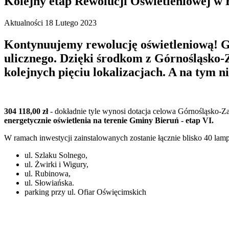
Kolejny etap Rewolucji Oświetleniowej w 
Aktualności
18 Lutego 2023
Kontynuujemy rewolucję oświetleniową! G
ulicznego. Dzięki środkom z Górnośląsko-
kolejnych pięciu lokalizacjach. A na tym n
304 118,00 zł
- dokładnie tyle wynosi dotacja celowa Górnośląsko-
energetycznie oświetlenia na terenie Gminy Bieruń - etap VI.
W ramach inwestycji zainstalowanych zostanie łącznie blisko 40 la
ul. Szlaku Solnego,
ul. Żwirki i Wigury,
ul. Rubinowa,
ul. Słowiańska.
parking przy ul. Ofiar Oświęcimskich