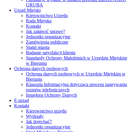
GRUBA
Urząd Miejski
Kierownictwo Urzędu
Rada Miejska
Kontakt
Jak załatwić sprawę?
Jednostki organizacyjne
Zamówienia publiczne
Statut miasta
Badanie satysfakcji klienta
Standardy Ochrony Małoletnich w Urzędzie Miejskim
w Bieruniu
Ochrona danych osobowych
Ochrona danych osobowych w Urzędzie Miejskim w
Bieruniu
Klauzula Informacyjna dotycząca procesu nagrywania
rozmów telefonicznych
Inspektor Ochrony Danych
E-urząd
Kontakt
Kierownictwo urzędu
Wydziały
Jak dojechać?
Jednostki organizacyjne