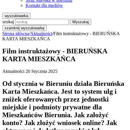
Straż Miejska w Bieruniu
Kontakt dla mediów
wyszukiwarka
szukaj
Wyszukaj
x
zamknij wyszukiwarkę
Strona główna
/
Aktualności
/
Film instruktażowy - BIERUŃSKA
KARTA MIESZKAŃCA
Film instruktażowy - BIERUŃSKA
KARTA MIESZKAŃCA
Aktualności
20 Stycznia 2025
Od stycznia w Bieruniu działa Bieruńska
Karta Mieszkańca. Jest to system ulg i
zniżek oferowanych przez jednostki
miejskie i podmioty prywatne dla
Mieszkańców Bierunia. Jak założyć
konto? Jak złożyć wniosek online? Jak