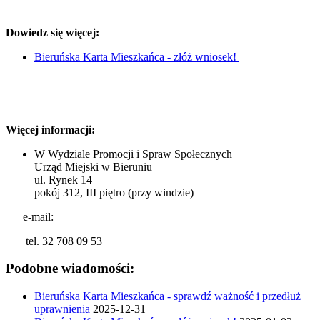
Dowiedz się więcej:
Bieruńska Karta Mieszkańca - złóż wniosek!
Więcej informacji:
W Wydziale Promocji i Spraw Społecznych
Urząd Miejski w Bieruniu
ul. Rynek 14
pokój 312, III piętro (przy windzie)
e-mail:
tel. 32 708 09 53
Podobne wiadomości:
Bieruńska Karta Mieszkańca - sprawdź ważność i przedłuż
uprawnienia
2025-12-31