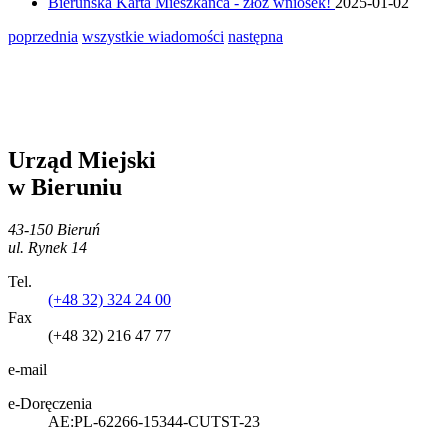
Bieruńska Karta Mieszkańca - złóż wniosek!
2025-01-02
poprzednia
wszystkie wiadomości
następna
Urząd Miejski
w Bieruniu
43-150 Bieruń
ul. Rynek 14
Tel.
(+48 32) 324 24 00
Fax
(+48 32) 216 47 77
e-mail
e-Doręczenia
AE:PL-62266-15344-CUTST-23