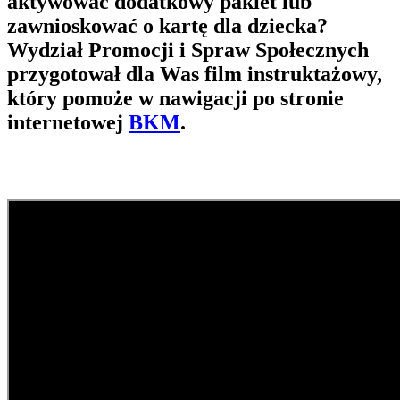
aktywować dodatkowy pakiet lub
zawnioskować o kartę dla dziecka?
Wydział Promocji i Spraw Społecznych
przygotował dla Was film instruktażowy,
który pomoże w nawigacji po stronie
internetowej
BKM
.