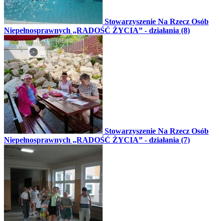
Stowarzyszenie Na Rzecz Osób
Niepełnosprawnych „RADOŚĆ ŻYCIA” - działania (8)
Stowarzyszenie Na Rzecz Osób
Niepełnosprawnych „RADOŚĆ ŻYCIA” - działania (7)