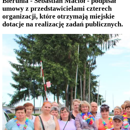
Bierunia - Sebastian Macioł - podpisał
umowy z przedstawicielami czterech
organizacji, które otrzymają miejskie
dotacje na realizację zadań publicznych.