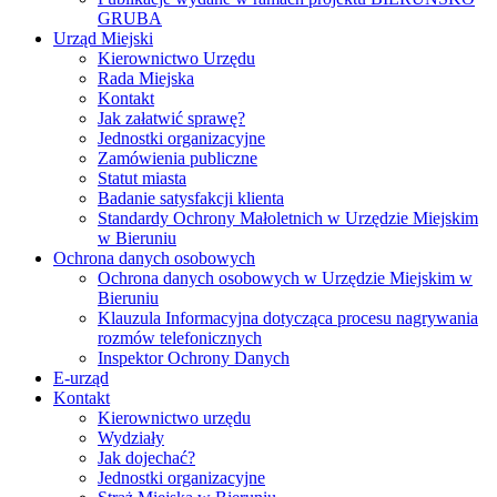
GRUBA
Urząd Miejski
Kierownictwo Urzędu
Rada Miejska
Kontakt
Jak załatwić sprawę?
Jednostki organizacyjne
Zamówienia publiczne
Statut miasta
Badanie satysfakcji klienta
Standardy Ochrony Małoletnich w Urzędzie Miejskim
w Bieruniu
Ochrona danych osobowych
Ochrona danych osobowych w Urzędzie Miejskim w
Bieruniu
Klauzula Informacyjna dotycząca procesu nagrywania
rozmów telefonicznych
Inspektor Ochrony Danych
E-urząd
Kontakt
Kierownictwo urzędu
Wydziały
Jak dojechać?
Jednostki organizacyjne