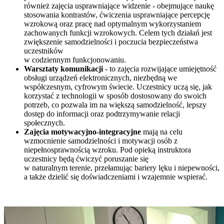
również zajęcia usprawniające widzenie - obejmujące naukę
stosowania kontrastów, ćwiczenia usprawniające percepcję
wzrokową oraz pracę nad optymalnym wykorzystaniem
zachowanych funkcji wzrokowych. Celem tych działań jest
zwiększenie samodzielności i poczucia bezpieczeństwa
uczestników
w codziennym funkcjonowaniu.
Warsztaty komunikacji
- to zajęcia rozwijające umiejętność
obsługi urządzeń elektronicznych, niezbędną we
współczesnym, cyfrowym świecie. Uczestnicy uczą się, jak
korzystać z technologii w sposób dostosowany do swoich
potrzeb, co pozwala im na większą samodzielność, lepszy
dostęp do informacji oraz podtrzymywanie relacji
społecznych.
Zajęcia motywacyjno-integracyjne
mają na celu
wzmocnienie samodzielności i motywacji osób z
niepełnosprawnością wzroku. Pod opieką instruktora
uczestnicy będą ćwiczyć poruszanie się
w naturalnym terenie, przełamując bariery lęku i niepewności,
a także dzielić się doświadczeniami i wzajemnie wspierać.