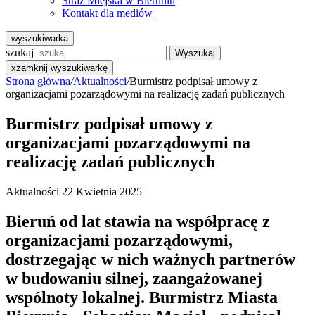
Straż Miejska w Bieruniu
Kontakt dla mediów
wyszukiwarka
szukaj
Wyszukaj
x
zamknij wyszukiwarkę
Strona główna
/
Aktualności
/
Burmistrz podpisał umowy z
organizacjami pozarządowymi na realizację zadań publicznych
Burmistrz podpisał umowy z
organizacjami pozarządowymi na
realizację zadań publicznych
Aktualności
22 Kwietnia 2025
Bieruń od lat stawia na współpracę z
organizacjami pozarządowymi,
dostrzegając w nich ważnych partnerów
w budowaniu silnej, zaangażowanej
wspólnoty lokalnej. Burmistrz Miasta