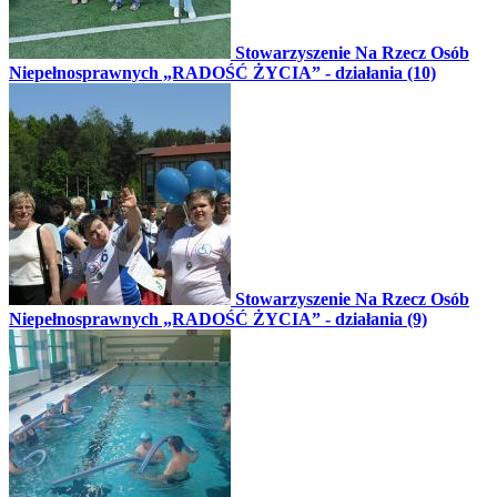
Stowarzyszenie Na Rzecz Osób
Niepełnosprawnych „RADOŚĆ ŻYCIA” - działania (10)
Stowarzyszenie Na Rzecz Osób
Niepełnosprawnych „RADOŚĆ ŻYCIA” - działania (9)