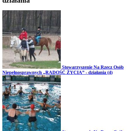
działania
Stowarzyszenie Na Rzecz Osób
Niepełnosprawnych „RADOŚĆ ŻYCIA” - działania (4)