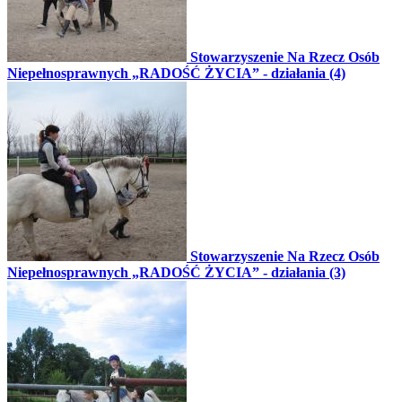
Stowarzyszenie Na Rzecz Osób
Niepełnosprawnych „RADOŚĆ ŻYCIA” - działania (4)
Stowarzyszenie Na Rzecz Osób
Niepełnosprawnych „RADOŚĆ ŻYCIA” - działania (3)