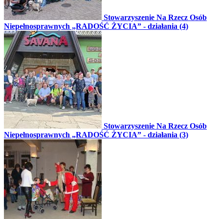
Stowarzyszenie Na Rzecz Osób
Niepełnosprawnych „RADOŚĆ ŻYCIA” - działania (4)
Stowarzyszenie Na Rzecz Osób
Niepełnosprawnych „RADOŚĆ ŻYCIA” - działania (3)