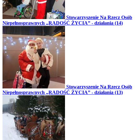
Stowarzyszenie Na Rzecz Osób
Niepełnosprawnych „RADOŚĆ ŻYCIA” - działania (14)
Stowarzyszenie Na Rzecz Osób
Niepełnosprawnych „RADOŚĆ ŻYCIA” - działania (13)