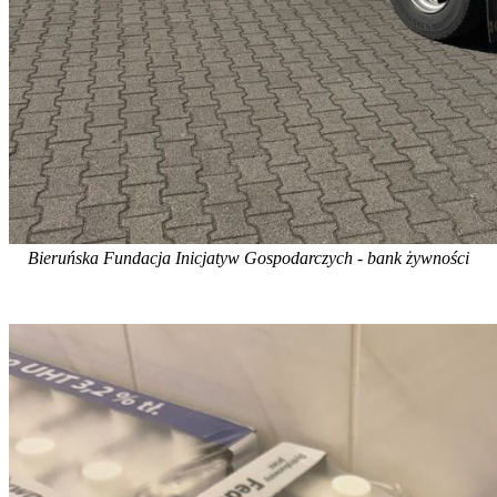
Bieruńska Fundacja Inicjatyw Gospodarczych - bank żywności