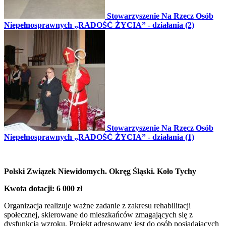
Stowarzyszenie Na Rzecz Osób
Niepełnosprawnych „RADOŚĆ ŻYCIA” - działania (2)
Stowarzyszenie Na Rzecz Osób
Niepełnosprawnych „RADOŚĆ ŻYCIA” - działania (1)
Polski Związek Niewidomych. Okręg Śląski. Koło Tychy
Kwota dotacji: 6 000 zł
Organizacja realizuje ważne zadanie z zakresu rehabilitacji
społecznej, skierowane do mieszkańców zmagających się z
dysfunkcją wzroku. Projekt adresowany jest do osób posiadających