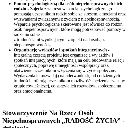
Pomoc psychologiczną dla osób niepełnosprawnych i ich
rodzin
- Zajęcia z zakresu wsparcia psychologicznego
pomagają uczestnikom radzić sobie ze stresem, emocjami oraz
wyzwaniami związanymi z życiem z niepełnosprawnością.
Wsparcie psychologiczne skierowane jest również do rodzin
osób niepełnosprawnych, które mogą potrzebować pomocy w
radzeniu sobie
z trudnościami wynikającymi z opieki nad osobą z
niepełnosprawnością.
Organizację wyjazdów i spotkań integracyjnych
-
Integralną częścią projektu jest organizacja wyjazdów i
spotkań integracyjnych, które mają na celu budowanie relacji
społecznych, poprawę umiejętności współpracy oraz
ułatwienie uczestnikom włączenia się w życie społeczne.
Wydarzenia te pozwalają na oderwanie się od codziennych
trudności i oferują uczestnikom możliwość spędzenia czasu w
grupie rówieśniczej, co sprzyja ich rozwojowi społecznemu
oraz emocjonalnemu.
Stowarzyszenie Na Rzecz Osób
Niepełnosprawnych „RADOŚĆ ŻYCIA” -