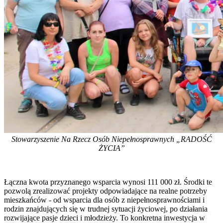
Stowarzyszenie Na Rzecz Osób Niepełnosprawnych „RADOŚĆ
ŻYCIA”
Łączna kwota przyznanego wsparcia wynosi 111 000 zł. Środki te
pozwolą zrealizować projekty odpowiadające na realne potrzeby
mieszkańców - od wsparcia dla osób z niepełnosprawnościami i
rodzin znajdujących się w trudnej sytuacji życiowej, po działania
rozwijające pasje dzieci i młodzieży. To konkretna inwestycja w