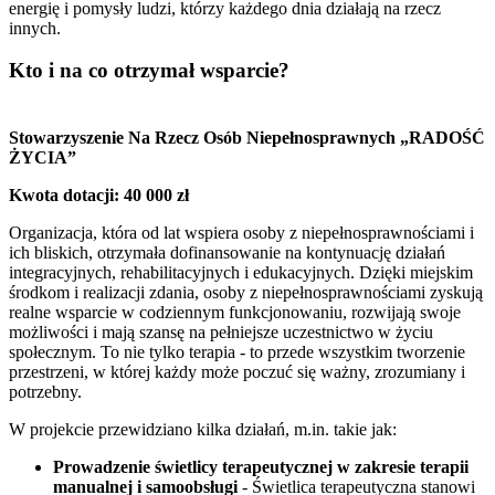
energię i pomysły ludzi, którzy każdego dnia działają na rzecz
innych.
Kto i na co otrzymał wsparcie?
Stowarzyszenie Na Rzecz Osób Niepełnosprawnych „RADOŚĆ
ŻYCIA”
Kwota dotacji: 40 000 zł
Organizacja, która od lat wspiera osoby z niepełnosprawnościami i
ich bliskich, otrzymała dofinansowanie na kontynuację działań
integracyjnych, rehabilitacyjnych i edukacyjnych. Dzięki miejskim
środkom i realizacji zdania, osoby z niepełnosprawnościami zyskują
realne wsparcie w codziennym funkcjonowaniu, rozwijają swoje
możliwości i mają szansę na pełniejsze uczestnictwo w życiu
społecznym. To nie tylko terapia - to przede wszystkim tworzenie
przestrzeni, w której każdy może poczuć się ważny, zrozumiany i
potrzebny.
W projekcie przewidziano kilka działań, m.in. takie jak:
Prowadzenie świetlicy terapeutycznej w zakresie terapii
manualnej i samoobsługi
- Świetlica terapeutyczna stanowi