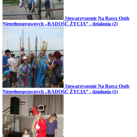
Stowarzyszenie Na Rzecz Osób
Niepełnosprawnych „RADOŚĆ ŻYCIA” - działania (2)
Stowarzyszenie Na Rzecz Osób
Niepełnosprawnych „RADOŚĆ ŻYCIA” - działania (1)