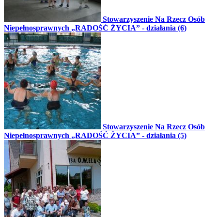
Stowarzyszenie Na Rzecz Osób
Niepełnosprawnych „RADOŚĆ ŻYCIA” - działania (6)
Stowarzyszenie Na Rzecz Osób
Niepełnosprawnych „RADOŚĆ ŻYCIA” - działania (5)