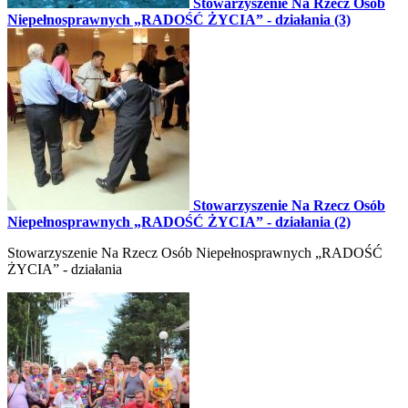
Stowarzyszenie Na Rzecz Osób
Niepełnosprawnych „RADOŚĆ ŻYCIA” - działania (3)
Stowarzyszenie Na Rzecz Osób
Niepełnosprawnych „RADOŚĆ ŻYCIA” - działania (2)
Stowarzyszenie Na Rzecz Osób Niepełnosprawnych „RADOŚĆ
ŻYCIA” - działania