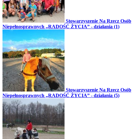
Stowarzyszenie Na Rzecz Osób
Niepełnosprawnych „RADOŚĆ ŻYCIA” - działania (1)
Stowarzyszenie Na Rzecz Osób
Niepełnosprawnych „RADOŚĆ ŻYCIA” - działania (5)