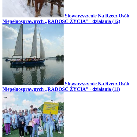
Stowarzyszenie Na Rzecz Osób
Niepełnosprawnych „RADOŚĆ ŻYCIA” - działania (12)
Stowarzyszenie Na Rzecz Osób
Niepełnosprawnych „RADOŚĆ ŻYCIA” - działania (11)