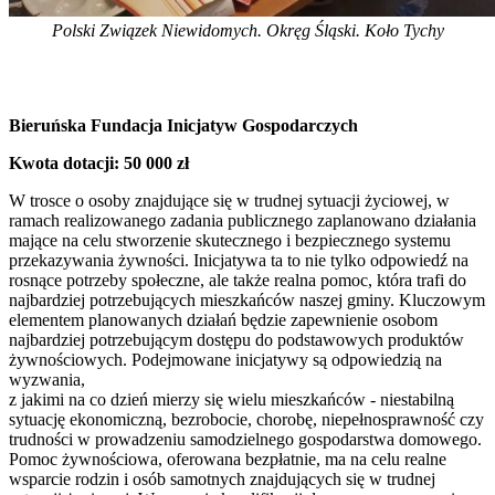
Polski Związek Niewidomych. Okręg Śląski. Koło Tychy
Bieruńska Fundacja Inicjatyw Gospodarczych
Kwota dotacji: 50 000 zł
W trosce o osoby znajdujące się w trudnej sytuacji życiowej, w
ramach realizowanego zadania publicznego zaplanowano działania
mające na celu stworzenie skutecznego i bezpiecznego systemu
przekazywania żywności. Inicjatywa ta to nie tylko odpowiedź na
rosnące potrzeby społeczne, ale także realna pomoc, która trafi do
najbardziej potrzebujących mieszkańców naszej gminy. Kluczowym
elementem planowanych działań będzie zapewnienie osobom
najbardziej potrzebującym dostępu do podstawowych produktów
żywnościowych. Podejmowane inicjatywy są odpowiedzią na
wyzwania,
z jakimi na co dzień mierzy się wielu mieszkańców - niestabilną
sytuację ekonomiczną, bezrobocie, chorobę, niepełnosprawność czy
trudności w prowadzeniu samodzielnego gospodarstwa domowego.
Pomoc żywnościowa, oferowana bezpłatnie, ma na celu realne
wsparcie rodzin i osób samotnych znajdujących się w trudnej