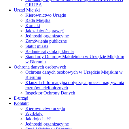
GRUBA
Urząd Miejski
Kierownictwo Urzędu
Rada Miejska
Kontakt
Jak załatwić sprawę?
Jednostki organizacyjne
Zamówienia publiczne
Statut miasta
Badanie satysfakcji klienta
Standardy Ochrony Małoletnich w Urzędzie Miejskim
w Bieruniu
Ochrona danych osobowych
Ochrona danych osobowych w Urzędzie Miejskim w
Bieruniu
Klauzula Informacyjna dotycząca procesu nagrywania
rozmów telefonicznych
Inspektor Ochrony Danych
E-urząd
Kontakt
Kierownictwo urzędu
Wydziały
Jak dojechać?
Jednostki organizacyjne