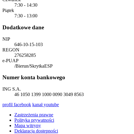
7:30 - 14:30
Piątek
7:30 - 13:00
Dodatkowe dane
NIP
646-10-15-103
REGON
276258285
e-PUAP
/Bierun/SkrytkaESP
Numer konta bankowego
ING S.A.
46 1050 1399 1000 0090 3049 8563
profil
facebook
kanał
youtube
Zastrzeżenia prawne
Polityka prywatności
Mapa witryny
Deklaracja dostępności