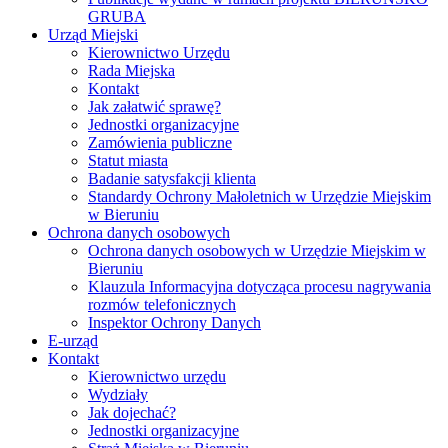
GRUBA
Urząd Miejski
Kierownictwo Urzędu
Rada Miejska
Kontakt
Jak załatwić sprawę?
Jednostki organizacyjne
Zamówienia publiczne
Statut miasta
Badanie satysfakcji klienta
Standardy Ochrony Małoletnich w Urzędzie Miejskim
w Bieruniu
Ochrona danych osobowych
Ochrona danych osobowych w Urzędzie Miejskim w
Bieruniu
Klauzula Informacyjna dotycząca procesu nagrywania
rozmów telefonicznych
Inspektor Ochrony Danych
E-urząd
Kontakt
Kierownictwo urzędu
Wydziały
Jak dojechać?
Jednostki organizacyjne