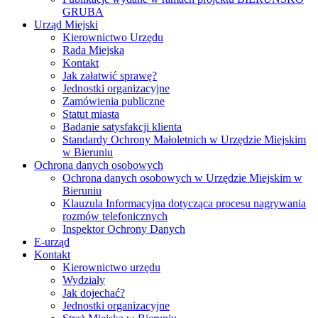
GRUBA
Urząd Miejski
Kierownictwo Urzędu
Rada Miejska
Kontakt
Jak załatwić sprawę?
Jednostki organizacyjne
Zamówienia publiczne
Statut miasta
Badanie satysfakcji klienta
Standardy Ochrony Małoletnich w Urzędzie Miejskim
w Bieruniu
Ochrona danych osobowych
Ochrona danych osobowych w Urzędzie Miejskim w
Bieruniu
Klauzula Informacyjna dotycząca procesu nagrywania
rozmów telefonicznych
Inspektor Ochrony Danych
E-urząd
Kontakt
Kierownictwo urzędu
Wydziały
Jak dojechać?
Jednostki organizacyjne