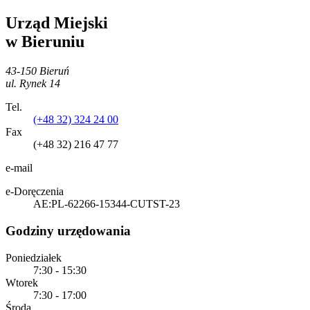
Urząd Miejski
w Bieruniu
43-150 Bieruń
ul. Rynek 14
Tel.
(+48 32) 324 24 00
Fax
(+48 32) 216 47 77
e-mail
e-Doręczenia
AE:PL-62266-15344-CUTST-23
Godziny urzędowania
Poniedziałek
7:30 - 15:30
Wtorek
7:30 - 17:00
Środa