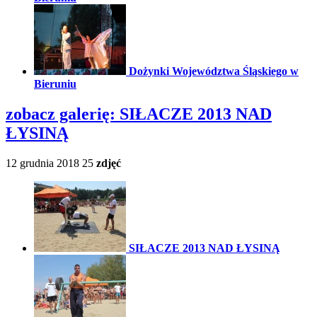
Dożynki Województwa Śląskiego w
Bieruniu
zobacz galerię:
SIŁACZE 2013 NAD
ŁYSINĄ
12 grudnia 2018
25
zdjęć
SIŁACZE 2013 NAD ŁYSINĄ