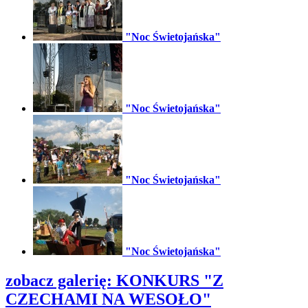
"Noc Świetojańska"
"Noc Świetojańska"
"Noc Świetojańska"
"Noc Świetojańska"
zobacz galerię:
KONKURS "Z
CZECHAMI NA WESOŁO"