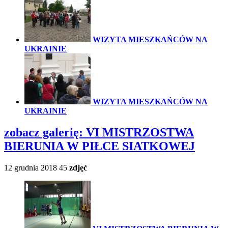
WIZYTA MIESZKAŃCÓW NA
UKRAINIE
WIZYTA MIESZKAŃCÓW NA
UKRAINIE
zobacz galerię:
VI MISTRZOSTWA
BIERUNIA W PIŁCE SIATKOWEJ
12 grudnia 2018
45
zdjęć