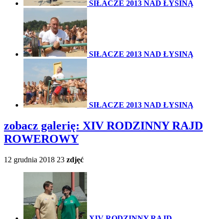
SIŁACZE 2013 NAD ŁYSINĄ
SIŁACZE 2013 NAD ŁYSINĄ
SIŁACZE 2013 NAD ŁYSINĄ
zobacz galerię:
XIV RODZINNY RAJD
ROWEROWY
12 grudnia 2018
23
zdjęć
XIV RODZINNY RAJD