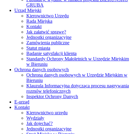
GRUBA
Urząd Miejski
Kierownictwo Urzędu
Rada Miejska
Kontakt
Jak załatwić sprawę?
Jednostki organizacyjne
Zamówienia publiczne
Statut miasta
Badanie satysfakcji klienta
Standardy Ochrony Małoletnich w Urzędzie Miejskim
w Bieruniu
Ochrona danych osobowych
Ochrona danych osobowych w Urzędzie Miejskim w
Bieruniu
Klauzula Informacyjna dotycząca procesu nagrywania
rozmów telefonicznych
Inspektor Ochrony Danych
E-urząd
Kontakt
Kierownictwo urzędu
Wydziały
Jak dojechać?
Jednostki organizacyjne