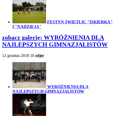
FESTYN ŚWIETLIC "ISKIERKA"
I "NADZIEJA"
zobacz galerię:
WYRÓŻNIENIA DLA
NAJLEPSZYCH GIMNAZJALISTÓW
12 grudnia 2018
10
zdjęć
WYRÓŻNIENIA DLA
NAJLEPSZYCH GIMNAZJALISTÓW