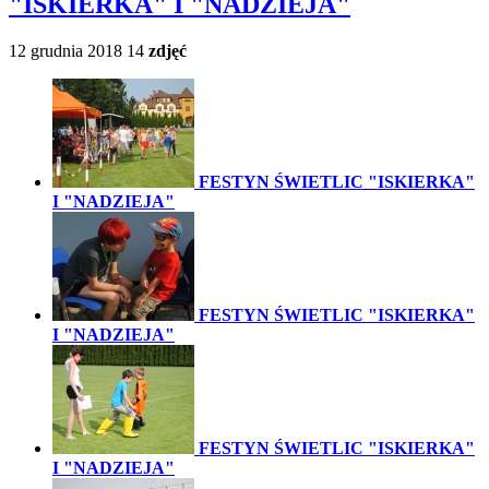
"ISKIERKA" I "NADZIEJA"
12 grudnia 2018
14
zdjęć
FESTYN ŚWIETLIC "ISKIERKA"
I "NADZIEJA"
FESTYN ŚWIETLIC "ISKIERKA"
I "NADZIEJA"
FESTYN ŚWIETLIC "ISKIERKA"
I "NADZIEJA"