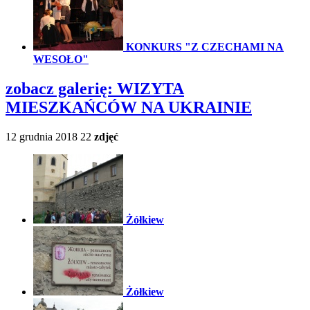
KONKURS "Z CZECHAMI NA
WESOŁO"
zobacz galerię:
WIZYTA
MIESZKAŃCÓW NA UKRAINIE
12 grudnia 2018
22
zdjęć
Żółkiew
Żółkiew